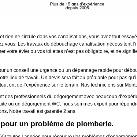
 et rien ne circule dans vos canalisations, vous avez tout essa
z vous. Les travaux de débouchage canalisation nécessitent l’i
r votre évier ou vos toilettes n’est pas obligatoire, et ne signi
ur, pour un conseil une urgence ou un dépannage rapide pour dé
e lieu de travail. Un devis sera fait au préalable pour pas qu’il 
out ont de l’expérience sur le terrain. Nos techniciens sur Mont
t des professionnels du dégorgement avec beaucoup d’expérience
 fuite ou un dégorgement WC, nous sommes expert pour répondre
ons. Notre travail est garantie 2 ans
 pour un problème de plomberie.
60) toutes l années pour résoudre vos problèmes d’engorgements