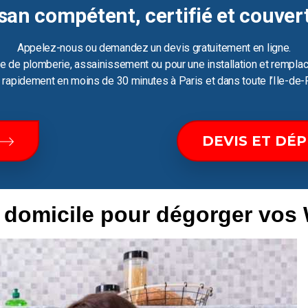
san compétent, certifié et couver
Appelez-nous ou demandez un devis gratuitement en ligne.
e de plomberie, assainissement ou pour une installation et remplac
ir rapidement en moins de 30 minutes à Paris et dans toute l’Ile-de-
DEVIS ET DÉ
e domicile pour dégorger vos