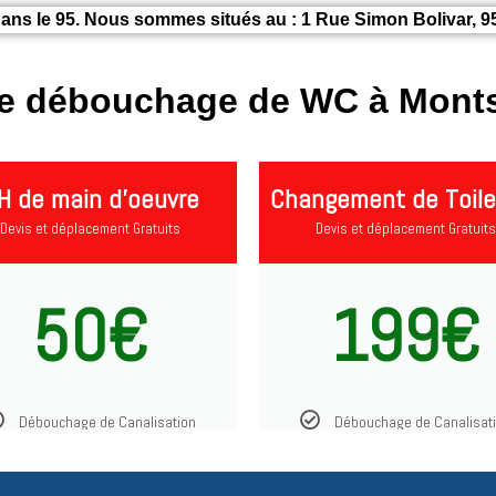
ans le 95. Nous sommes situés au : 1 Rue Simon Bolivar, 9
de débouchage de WC à Monts
H de main d'oeuvre
Changement de Toile
Devis et déplacement Gratuits
Devis et déplacement Gratuits
50€
199€
Débouchage de Canalisation
Débouchage de Canalisat