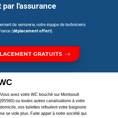
t par l'assurance
ement de serrurerie, notre équipe de techniciens
France (
déplacement offert
).
PLACEMENT GRATUITS
 WC
Vous avez votre WC bouché sur Montsoult
(95560) ou toutes autres canalisations à votre
domicile, vos toilettes refoulent votre baignoire
ne se vide plus. Faite appel à notre société qui