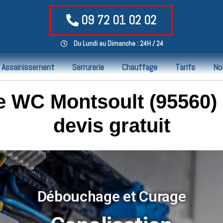
09 72 01 02 02
Du Lundi au Dimanche : 24H / 24
Assainissement
Serrurerie
Chauffage
Tarifs
No
 WC Montsoult (95560) P
devis gratuit
Débouchage et Curage