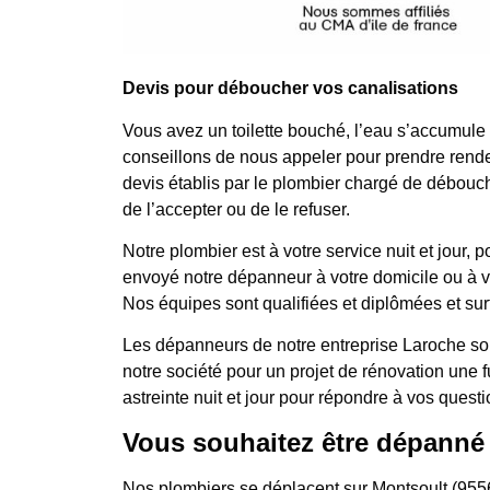
Devis pour déboucher vos canalisations
Vous avez un toilette bouché, l’eau s’accumule
conseillons de nous appeler pour prendre rende
devis établis par le plombier chargé de débouche
de l’accepter ou de le refuser.
Notre plombier est à votre service nuit et jo
envoyé notre dépanneur à votre domicile ou à votr
Nos équipes sont qualifiées et diplômées et surt
Les dépanneurs de notre entreprise Laroche son
notre société pour un projet de rénovation une
astreinte nuit et jour pour répondre à vos questi
Vous souhaitez être dépanné
Nos plombiers se déplacent sur Montsoult (955