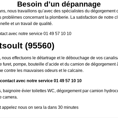
Besoin d’un dépannage
ans, nous travaillons qu’avec des spécialistes du dégorgement d’
s problèmes concernant la plomberie. La satisfaction de notre cli
elle et un travail de qualité.
tact avec notre service 01 49 57 10 10
oult (95560)
us effectuons le détartrage et le débouchage de vos canalisati
e furet, pompe, bouteille d’acide et du camion de dégorgement à 
e contre les mauvaises odeurs et le calcaire.
ontact avec notre service 01 49 57 10 10
s, baignoire évier toilettes WC, dégorgement par camion hydroc
e camera.
t appelez nous on sera la dans 30 minutes