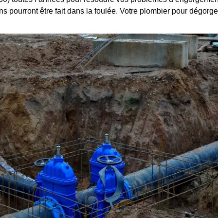
ns pourront être fait dans la foulée. Votre plombier pour dégorge