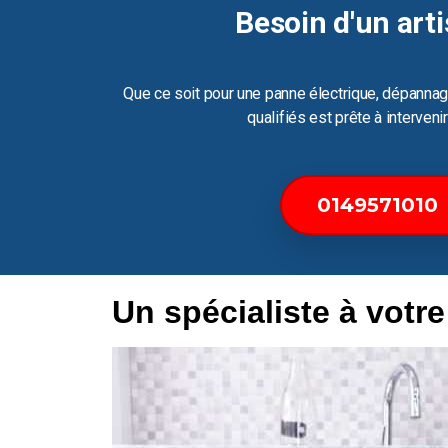
Besoin d'un arti
Que ce soit pour une panne électrique, dépannag
qualifiés est prête à interven
0149571010
Un spécialiste à votr