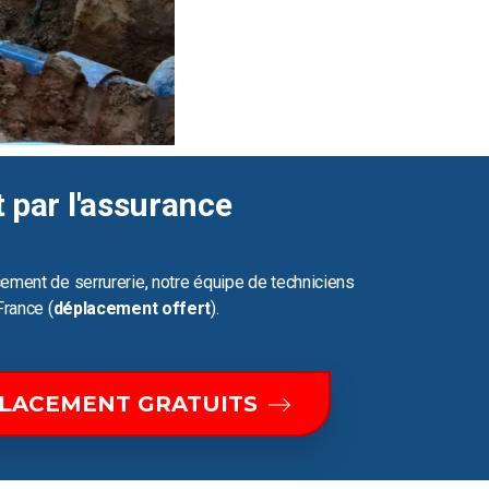
t par l'assurance
ement de serrurerie, notre équipe de techniciens
France (
déplacement offert
).
PLACEMENT GRATUITS