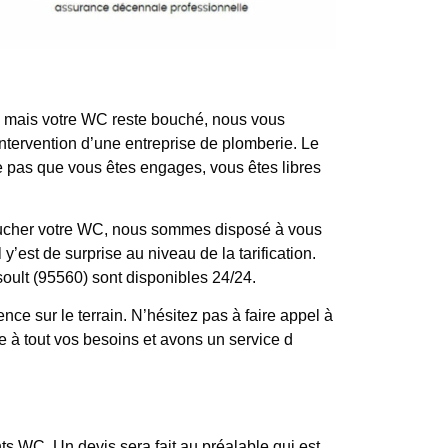
yé mais votre WC reste bouché, nous vous
ntervention d’une entreprise de plomberie. Le
fie pas que vous êtes engages, vous êtes libres
boucher votre WC, nous sommes disposé à vous
y’est de surprise au niveau de la tarification.
soult (95560) sont disponibles 24/24.
 sur le terrain. N’hésitez pas à faire appel à
 à tout vos besoins et avons un service d
 WC. Un devis sera fait au préalable qui est