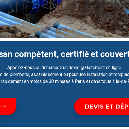
san compétent, certifié et couver
Appelez-nous ou demandez un devis gratuitement en ligne.
e de plomberie, assainissement ou pour une installation et remplac
ir rapidement en moins de 30 minutes à Paris et dans toute l’Ile-de-
DEVIS ET DÉ