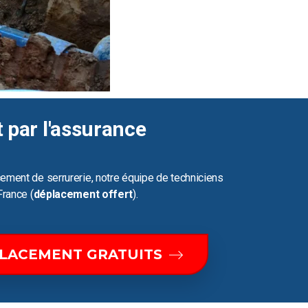
t par l'assurance
ement de serrurerie, notre équipe de techniciens
France (
déplacement offert
).
PLACEMENT GRATUITS