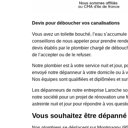
Devis pour déboucher vos canalisations
Vous avez un toilette bouché, l’eau s’accumule
conseillons de nous appeler pour prendre rende
devis établis par le plombier chargé de débouche
de l’accepter ou de le refuser.
Notre plombier est à votre service nuit et jo
envoyé notre dépanneur à votre domicile ou à votr
Nos équipes sont qualifiées et diplômées et sur
Les dépanneurs de notre entreprise Laroche son
notre société pour un projet de rénovation une
astreinte nuit et jour pour répondre à vos questi
Vous souhaitez être dépanné
Nos plombiers se déplacent sur Montmagny (953