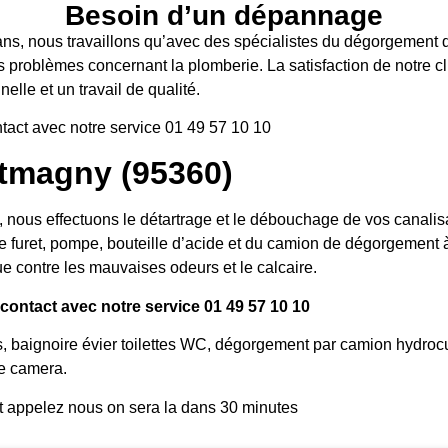
Besoin d’un dépannage
ans, nous travaillons qu’avec des spécialistes du dégorgement d’
s problèmes concernant la plomberie. La satisfaction de notre cli
elle et un travail de qualité.
tact avec notre service 01 49 57 10 10
magny (95360)
us effectuons le détartrage et le débouchage de vos canalisati
e furet, pompe, bouteille d’acide et du camion de dégorgement à 
e contre les mauvaises odeurs et le calcaire.
ontact avec notre service 01 49 57 10 10
s, baignoire évier toilettes WC, dégorgement par camion hydroc
e camera.
t appelez nous on sera la dans 30 minutes