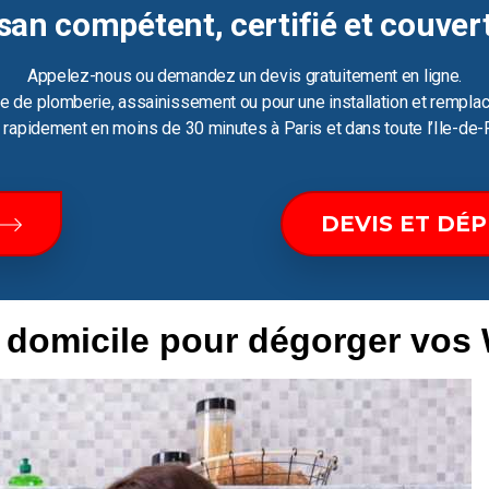
san compétent, certifié et couver
Appelez-nous ou demandez un devis gratuitement en ligne.
e de plomberie, assainissement ou pour une installation et remplac
ir rapidement en moins de 30 minutes à Paris et dans toute l’Ile-de-
DEVIS ET DÉ
e domicile pour dégorger vos