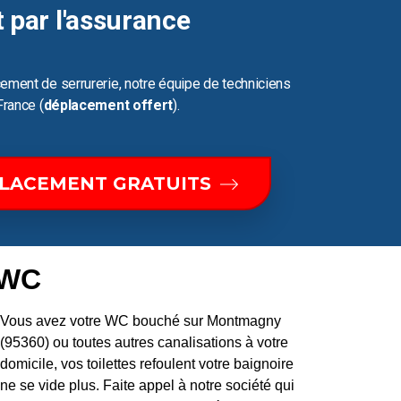
t par l'assurance
ement de serrurerie, notre équipe de techniciens
France (
déplacement offert
).
PLACEMENT GRATUITS
 WC
Vous avez votre WC bouché sur Montmagny
(95360) ou toutes autres canalisations à votre
domicile, vos toilettes refoulent votre baignoire
ne se vide plus. Faite appel à notre société qui