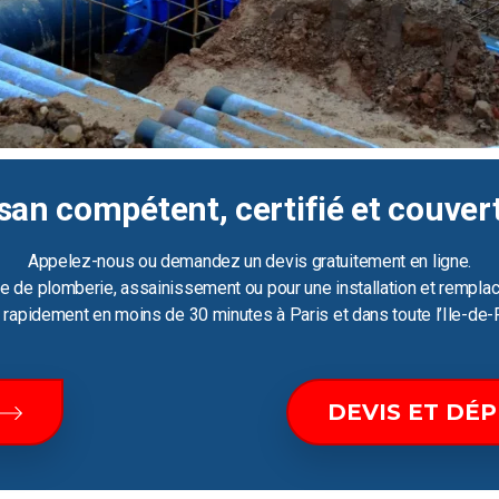
san compétent, certifié et couver
Appelez-nous ou demandez un devis gratuitement en ligne.
e de plomberie, assainissement ou pour une installation et remplac
ir rapidement en moins de 30 minutes à Paris et dans toute l’Ile-de-
DEVIS ET DÉ