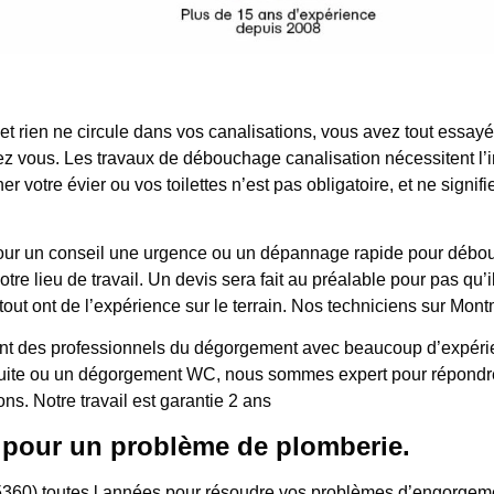
 et rien ne circule dans vos canalisations, vous avez tout essa
z vous. Les travaux de débouchage canalisation nécessitent l’i
r votre évier ou vos toilettes n’est pas obligatoire, et ne signi
ur, pour un conseil une urgence ou un dépannage rapide pour dé
e lieu de travail. Un devis sera fait au préalable pour pas qu’il 
tout ont de l’expérience sur le terrain. Nos techniciens sur Mo
t des professionnels du dégorgement avec beaucoup d’expérience
 fuite ou un dégorgement WC, nous sommes expert pour répondre
ons. Notre travail est garantie 2 ans
 pour un problème de plomberie.
60) toutes l années pour résoudre vos problèmes d’engorgemen