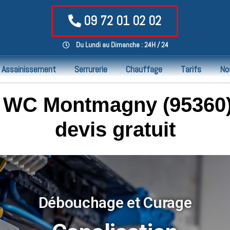
09 72 01 02 02
Du Lundi au Dimanche : 24H / 24
Assainissement
Serrurerie
Chauffage
Tarifs
No
WC Montmagny (95360) 
devis gratuit
Débouchage et Curage