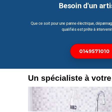
Besoin d'un arti
Que ce soit pour une panne électrique, dépannag
qualifiés est prête à interven
0149571010
Un spécialiste à votr