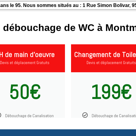
ans le 95. Nous sommes situés au : 1 Rue Simon Bolivar, 9
de débouchage de WC à Montm
H de main d'oeuvre
Changement de Toile
Devis et déplacement Gratuits
Devis et déplacement Gratuits
50€
199€
Débouchage de Canalisation
Débouchage de Canalisat