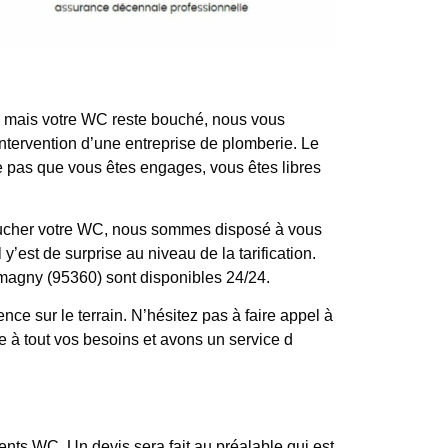
yé mais votre WC reste bouché, nous vous
ntervention d’une entreprise de plomberie. Le
fie pas que vous êtes engages, vous êtes libres
boucher votre WC, nous sommes disposé à vous
y’est de surprise au niveau de la tarification.
ntmagny (95360) sont disponibles 24/24.
 sur le terrain. N’hésitez pas à faire appel à
 à tout vos besoins et avons un service d
ts WC. Un devis sera fait au préalable qui est