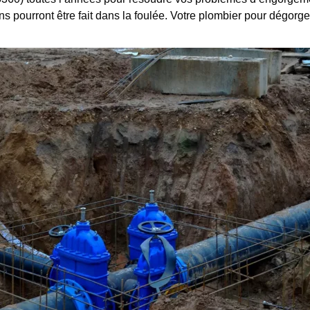
ons pourront être fait dans la foulée. Votre plombier pour dégorg