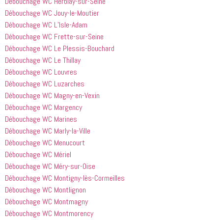
Débouchage WC Herblay-sur-Seine
Débouchage WC Jouy-le-Moutier
Débouchage WC L’Isle-Adam
Débouchage WC Frette-sur-Seine
Débouchage WC Le Plessis-Bouchard
Débouchage WC Le Thillay
Débouchage WC Louvres
Débouchage WC Luzarches
Débouchage WC Magny-en-Vexin
Débouchage WC Margency
Débouchage WC Marines
Débouchage WC Marly-la-Ville
Débouchage WC Menucourt
Débouchage WC Mériel
Débouchage WC Méry-sur-Oise
Débouchage WC Montigny-lès-Cormeilles
Débouchage WC Montlignon
Débouchage WC Montmagny
Débouchage WC Montmorency