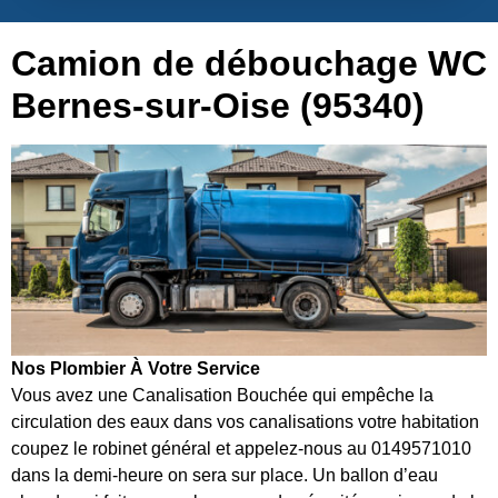
Camion de débouchage WC
Bernes-sur-Oise (95340)
Nos Plombier À Votre Service
Vous avez une Canalisation Bouchée qui empêche la
circulation des eaux dans vos canalisations votre habitation
coupez le robinet général et appelez-nous au 0149571010
dans la demi-heure on sera sur place. Un ballon d’eau