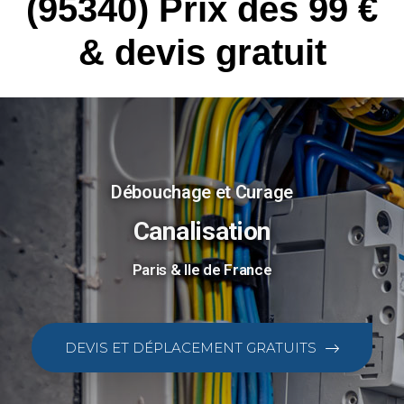
(95340) Prix dès 99 €
& devis gratuit
Débouchage et Curage
Canalisation
Paris & Ile de France
DEVIS ET DÉPLACEMENT GRATUITS