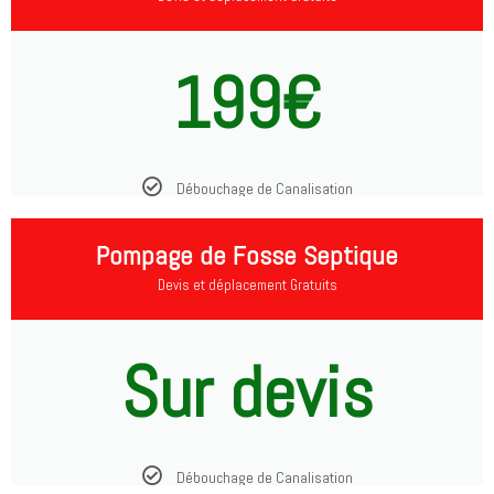
199€
Débouchage de Canalisation
Pompage de Fosse Septique
Devis et déplacement Gratuits
Sur devis
Débouchage de Canalisation