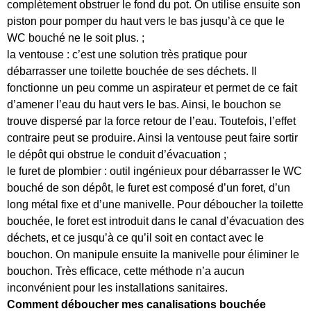
complètement obstruer le fond du pot. On utilise ensuite son
piston pour pomper du haut vers le bas jusqu’à ce que le
WC bouché ne le soit plus. ;
la ventouse : c’est une solution très pratique pour
débarrasser une toilette bouchée de ses déchets. Il
fonctionne un peu comme un aspirateur et permet de ce fait
d’amener l’eau du haut vers le bas. Ainsi, le bouchon se
trouve dispersé par la force retour de l’eau. Toutefois, l’effet
contraire peut se produire. Ainsi la ventouse peut faire sortir
le dépôt qui obstrue le conduit d’évacuation ;
le furet de plombier : outil ingénieux pour débarrasser le WC
bouché de son dépôt, le furet est composé d’un foret, d’un
long métal fixe et d’une manivelle. Pour déboucher la toilette
bouchée, le foret est introduit dans le canal d’évacuation des
déchets, et ce jusqu’à ce qu’il soit en contact avec le
bouchon. On manipule ensuite la manivelle pour éliminer le
bouchon. Très efficace, cette méthode n’a aucun
inconvénient pour les installations sanitaires.
Comment déboucher mes canalisations bouchée