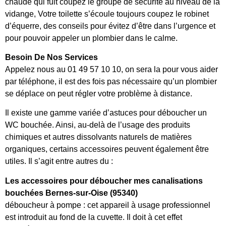
chaude qui fuit coupez le groupe de sécurité au niveau de la
vidange, Votre toilette s’écoule toujours coupez le robinet
d’équerre, des conseils pour évitez d’être dans l’urgence et
pour pouvoir appeler un plombier dans le calme.
Besoin De Nos Services
Appelez nous au 01 49 57 10 10, on sera la pour vous aider
par téléphone, il est des fois pas nécessaire qu’un plombier
se déplace on peut régler votre problème à distance.
Il existe une gamme variée d’astuces pour déboucher un
WC bouchée. Ainsi, au-delà de l’usage des produits
chimiques et autres dissolvants naturels de matières
organiques, certains accessoires peuvent également être
utiles. Il s’agit entre autres du :
Les accessoires pour déboucher mes canalisations
bouchées Bernes-sur-Oise (95340)
déboucheur à pompe : cet appareil à usage professionnel
est introduit au fond de la cuvette. Il doit à cet effet