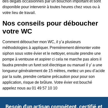
des dégâts occasionnés par un bouchon important et sont
disponible pour intervenir à toutes heures chez vous ou à
votre lieu de travail.
Nos conseils pour déboucher
votre WC
Comment déboucher mon WC, il y’a plusieurs
méthodologies à appliquer. Premièrement démonter votre
siphon sous votre évier et le nettoyer, ensuite prendre une
pompe à ventouse et aspirer ci cela ne marche pas alors il
faudra prendre un furet soit électrique ou manuel il y’ a une
longueur généralement de 15 mètres, mettez un peu d’acide
par la suite, prendre certaine précaution pour pour son
application, risque de brûlure. Votre évier est bouché
appelez nous au 01 49 57 10 10
Besoin d'un artisan compétent, certifié et