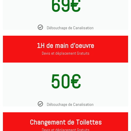
69€
Débouchage de Canalisation
1H de main d'oeuvre
Devis et déplacement Gratuits
50€
Débouchage de Canalisation
Changement de Toilettes
Devis et déplacement Gratuits