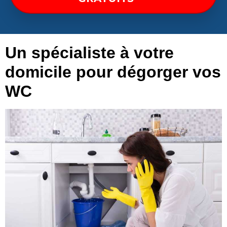
Un spécialiste à votre
domicile pour dégorger vos
WC