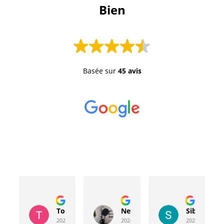
 Bien 
Basée sur
45 avis
Toussaint Rocher
Neville Bergeron
Sibyla Leb
2024-04-20
2024-04-17
2024-03-15