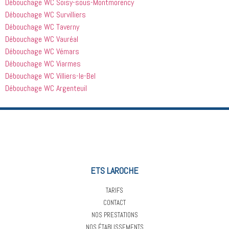
Débouchage WC Soisy-sous-Montmorency
Débouchage WC Survilliers
Débouchage WC Taverny
Débouchage WC Vauréal
Débouchage WC Vémars
Débouchage WC Viarmes
Débouchage WC Villiers-le-Bel
Débouchage WC Argenteuil
ETS LAROCHE
TARIFS
CONTACT
NOS PRESTATIONS
NOS ÉTABLISSEMENTS