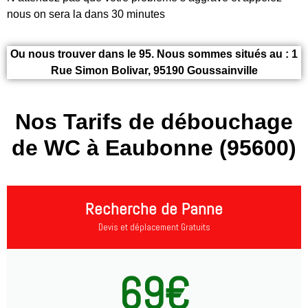
nous on sera la dans 30 minutes
Ou nous trouver dans le 95. Nous sommes situés au : 1
Rue Simon Bolivar, 95190 Goussainville
Nos Tarifs de débouchage
de WC à Eaubonne (95600)
Recherche de Panne
Devis et déplacement Gratuits
69€