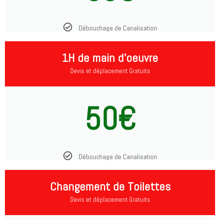
Débouchage de Canalisation
1H de main d'oeuvre
Devis et déplacement Gratuits
50€
Débouchage de Canalisation
Changement de Toilettes
Devis et déplacement Gratuits