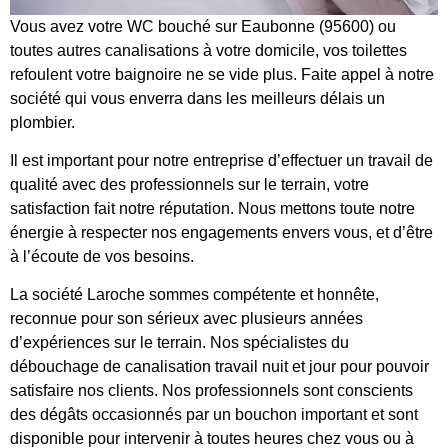
Vous avez votre WC bouché sur Eaubonne (95600) ou
toutes autres canalisations à votre domicile, vos toilettes
refoulent votre baignoire ne se vide plus. Faite appel à notre
société qui vous enverra dans les meilleurs délais un
plombier.
Il est important pour notre entreprise d’effectuer un travail de
qualité avec des professionnels sur le terrain, votre
satisfaction fait notre réputation. Nous mettons toute notre
énergie à respecter nos engagements envers vous, et d’être
à l’écoute de vos besoins.
La société Laroche sommes compétente et honnête,
reconnue pour son sérieux avec plusieurs années
d’expériences sur le terrain. Nos spécialistes du
débouchage de canalisation travail nuit et jour pour pouvoir
satisfaire nos clients. Nos professionnels sont conscients
des dégâts occasionnés par un bouchon important et sont
disponible pour intervenir à toutes heures chez vous ou à