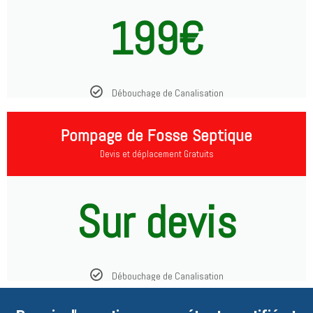
199€
Débouchage de Canalisation
Pompage de Fosse Septique
Devis et déplacement Gratuits
Sur devis
Débouchage de Canalisation