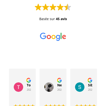
Basée sur
45 avis
Toussaint Rocher
Neville Bergeron
Sibyla Leb
2024-04-20
2024-04-17
2024-03-15