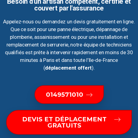
Besoin d'un artisan compétent, certifié et
couvert par l'assurance
Appelez-nous ou demandez un devis gratuitement en ligne.
Que ce soit pour une panne électrique, dépannage de
plomberie, assainissement ou pour une installation et
remplacement de serrurerie, notre équipe de techniciens
qualifiés est prête à intervenir rapidement en moins de 30
minutes à Paris et dans toute l’Ile-de-France
(
déplacement offert
).
0149571010
DEVIS ET DÉPLACEMENT
GRATUITS