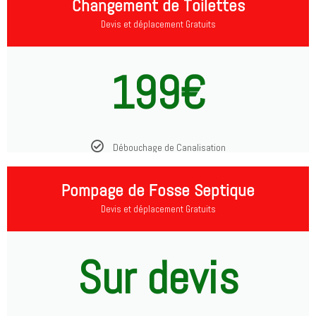
Changement de Toilettes
Devis et déplacement Gratuits
199€
Débouchage de Canalisation
Pompage de Fosse Septique
Devis et déplacement Gratuits
Sur devis