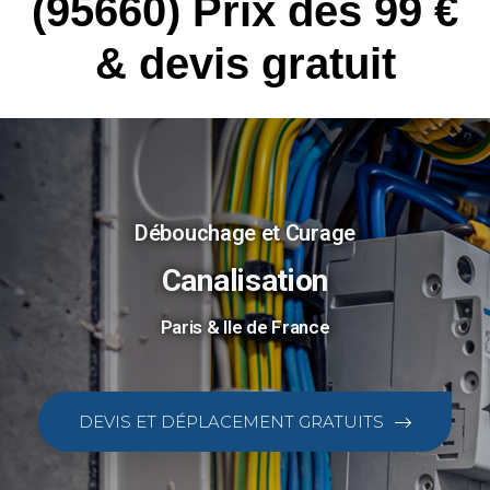
(95660) Prix dès 99 €
& devis gratuit
Débouchage et Curage
Canalisation
Paris & Ile de France
DEVIS ET DÉPLACEMENT GRATUITS