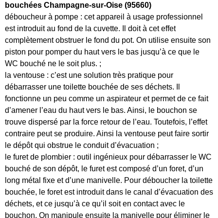
bouchées Champagne-sur-Oise (95660)
déboucheur à pompe : cet appareil à usage professionnel
est introduit au fond de la cuvette. Il doit à cet effet
complètement obstruer le fond du pot. On utilise ensuite son
piston pour pomper du haut vers le bas jusqu’à ce que le
WC bouché ne le soit plus. ;
la ventouse : c’est une solution très pratique pour
débarrasser une toilette bouchée de ses déchets. Il
fonctionne un peu comme un aspirateur et permet de ce fait
d’amener l’eau du haut vers le bas. Ainsi, le bouchon se
trouve dispersé par la force retour de l’eau. Toutefois, l’effet
contraire peut se produire. Ainsi la ventouse peut faire sortir
le dépôt qui obstrue le conduit d’évacuation ;
le furet de plombier : outil ingénieux pour débarrasser le WC
bouché de son dépôt, le furet est composé d’un foret, d’un
long métal fixe et d’une manivelle. Pour déboucher la toilette
bouchée, le foret est introduit dans le canal d’évacuation des
déchets, et ce jusqu’à ce qu’il soit en contact avec le
bouchon. On manipule ensuite la manivelle pour éliminer le