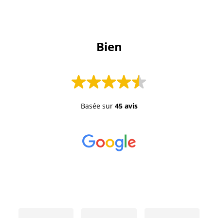
 Bien 
Basée sur
45 avis