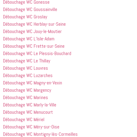
Débouchage WC Gonesse
Débouchage WC Goussainville
Débouchage WC Groslay
Débouchage WC Herblay-sur-Seine
Débouchage WC Jouy-le-Moutier
Débouchage WC L’Isle-Adam
Débouchage WC Frette-sur-Seine
Débouchage WC Le Plessis-Bouchard
Débouchage WC Le Thillay
Débouchage WC Louvres
Débouchage WC Luzarches
Débouchage WC Magny-en-Vexin
Débouchage WC Margency
Débouchage WC Marines
Débouchage WC Marly-la-Ville
Débouchage WC Menucourt
Débouchage WC Mériel
Débouchage WC Méry-sur-Oise
Débouchage WC Montigny-lès-Cormeilles