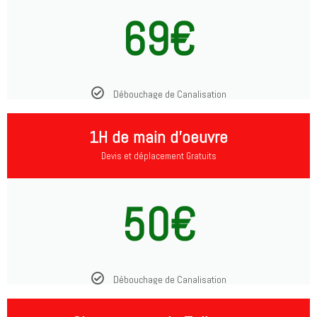
69€
Débouchage de Canalisation
1H de main d'oeuvre
Devis et déplacement Gratuits
50€
Débouchage de Canalisation