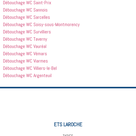
Débouchage WC Saint-Prix
Débouchage WC Sannois
Débouchage WC Sarcelles
Débouchage WC Soisy-sous-Montmorency
Débouchage WC Survilliers
Débouchage WC Taverny
Débouchage WC Vauréal
Débouchage WC Vémars
Débouchage WC Viarmes
Débouchage WC Villiers-le-Bel
Débouchage WC Argenteuil
ETS LAROCHE