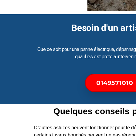
Besoin d'un arti
Que ce soit pour une panne électrique, dépannag
qualifiés est prête à interven
0149571010
Quelques conseils 
D’autres astuces peuvent fonctionner pour le
certains tuyaux bouchés peuvent ne pas répond