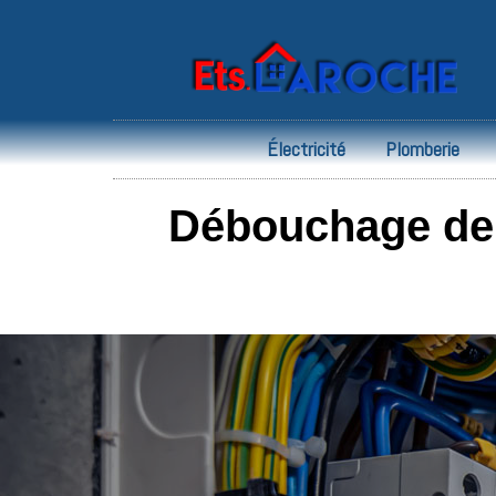
Électricité
Plomberie
Débouchage de C