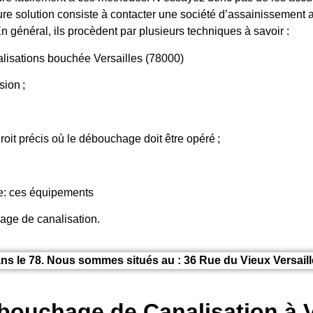
re solution consiste à contacter une société d’assainissement a
n général, ils procèdent par plusieurs techniques à savoir :
isations bouchée Versailles (78000)
ion ;
roit précis où le débouchage doit être opéré ;
ge: ces équipements
hage de canalisation.
ns le 78. Nous sommes situés au : 36 Rue du Vieux Versaille
bouchage de Canalisation à V