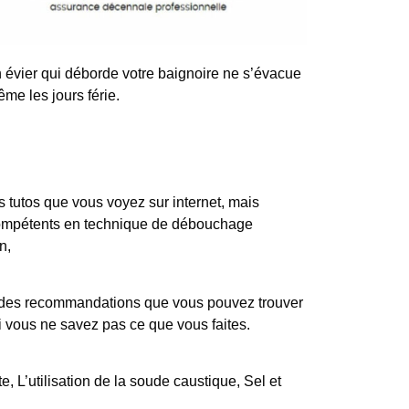
évier qui déborde votre baignoire ne s’évacue
me les jours férie.
tutos que vous voyez sur internet, mais
 compétents en technique de débouchage
n,
iste des recommandations que vous pouvez trouver
si vous ne savez pas ce que vous faites.
, L’utilisation de la soude caustique, Sel et