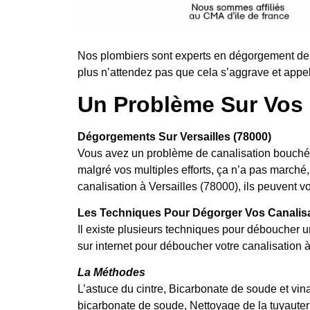
Nos plombiers sont experts en dégorgement de 
plus n’attendez pas que cela s’aggrave et appel
Un Problème Sur Vos 
Dégorgements Sur Versailles (78000)
Vous avez un problème de canalisation bouchée
malgré vos multiples efforts, ça n’a pas marc
canalisation à Versailles (78000), ils peuvent v
Les Techniques Pour Dégorger Vos Canalis
Il existe plusieurs techniques pour déboucher u
sur internet pour déboucher votre canalisation 
La Méthodes
L’astuce du cintre, Bicarbonate de soude et vina
bicarbonate de soude, Nettoyage de la tuyauter