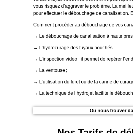
vous risquez d’aggraver le problème. La meilleu
pour effectuer le débouchage de canalisation. E
Comment procéder au débouchage de vos canal
→ Le débouchage de canalisation à haute press
→ L’hydrocurage des tuyaux bouchés ;
→ L’inspection vidéo : il permet de repérer l’end
→ La ventouse ;
→ L’utilisation du furet ou de la canne de cura
→ La technique de l’hydrojet facilite le débouc
Ou nous trouver da
Nos Tarifs de dé