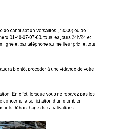
e de canalisation Versailles (78000) ou de
méro 01-48-07-07-83, tous les jours 24h/24 et
ligne et par téléphone au meilleur prix, et tout
audra bientôt procéder à une vidange de votre
ion. En effet, lorsque vous ne réparez pas les
e concerne la sollicitation d’un plombier
pour le débouchage de canalisations.