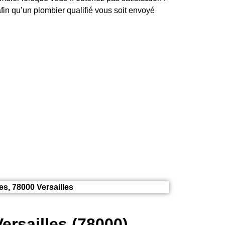
fin qu’un plombier qualifié vous soit envoyé
s, 78000 Versailles
ersailles (78000)