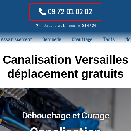
09 72 01 02 02
Du Lundi au Dimanche : 24H / 24
Assainissement
Serrurerie
Chauffage
Tarifs
No
analisation Versailles 
déplacement gratuits
Débouchage et Curage