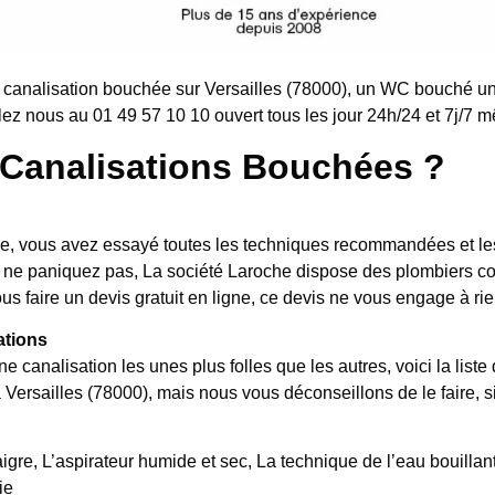
canalisation bouchée sur Versailles (78000), un WC bouché un 
ez nous au 01 49 57 10 10 ouvert tous les jour 24h/24 et 7j/7 mê
Canalisations Bouchées ?
, vous avez essayé toutes les techniques recommandées et les 
hé, ne paniquez pas, La société Laroche dispose des plombiers
ous faire un devis gratuit en ligne, ce devis ne vous engage à rie
ations
ne canalisation les unes plus folles que les autres, voici la l
à Versailles (78000), mais nous vous déconseillons de le faire, 
igre, L’aspirateur humide et sec, La technique de l’eau bouillante
ie