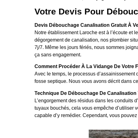
Votre Devis Pour Débouc
Devis Débouchage Canalisation Gratuit À Ver
Notre établissement Laroche est à l’écoute et l
dégorgement de canalisation, nos plombier situé
7j/7. Même les jours fériés, nous sommes joignab
ça sans engagement.
Comment Procéder À La Vidange De Votre Fo
Avec le temps, le processus d’assainissement d
fosse septique. Nous vous avons décrit dans cet
Technique De Débouchage De Canalisation V
L’engorgement des résidus dans les conduits d’
tuyaux bouchés, cela vous empêche d’utiliser vos
capable d’y remédier. Cependant, vous pouvez 