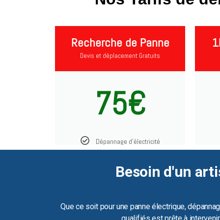
Recherche de Panne
1
Devis et déplacement Gratuits
75€
Dépannage d'électricité
Besoin d'un arti
Que ce soit pour une panne électrique, dépannag
qualifiés est prête à interven