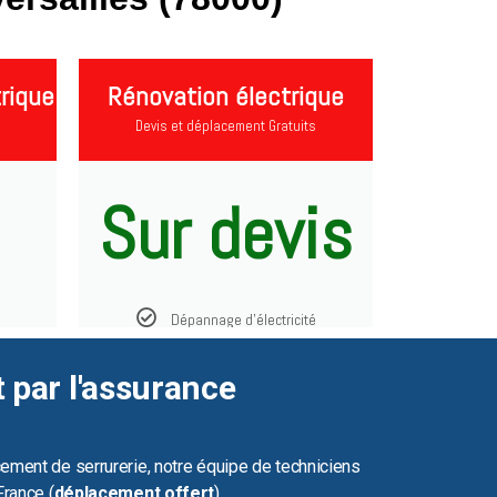
rique
Rénovation électrique
Devis et déplacement Gratuits
Sur devis
Dépannage d'électricité
t par l'assurance
ement de serrurerie, notre équipe de techniciens
France (
déplacement offert
).