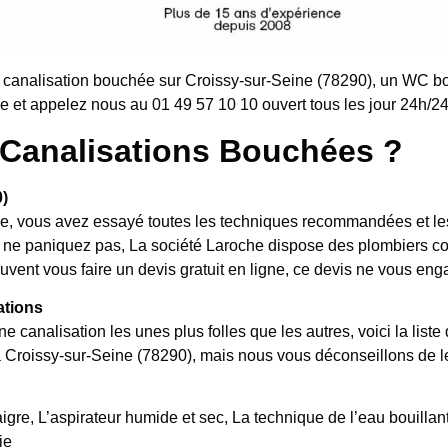
canalisation bouchée sur Croissy-sur-Seine (78290), un WC bo
 et appelez nous au 01 49 57 10 10 ouvert tous les jour 24h/24 
Canalisations Bouchées ?
)
, vous avez essayé toutes les techniques recommandées et les 
hé, ne paniquez pas, La société Laroche dispose des plombiers
uvent vous faire un devis gratuit en ligne, ce devis ne vous eng
ations
ne canalisation les unes plus folles que les autres, voici la l
à Croissy-sur-Seine (78290), mais nous vous déconseillons de le
igre, L’aspirateur humide et sec, La technique de l’eau bouillante
ie