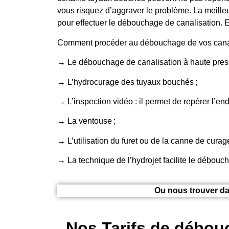
vous risquez d’aggraver le problème. La meilleu
pour effectuer le débouchage de canalisation. E
Comment procéder au débouchage de vos canal
→ Le débouchage de canalisation à haute press
→ L’hydrocurage des tuyaux bouchés ;
→ L’inspection vidéo : il permet de repérer l’end
→ La ventouse ;
→ L’utilisation du furet ou de la canne de cura
→ La technique de l’hydrojet facilite le débouc
Ou nous trouver da
Nos Tarifs de débou