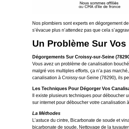
Nos plombiers sont experts en dégorgement de 
s’évacue plus n’attendez pas que cela s’aggrave
Un Problème Sur Vos 
Dégorgements Sur Croissy-sur-Seine (78290
Vous avez un problème de canalisation bouchée
malgré vos multiples efforts, ça n’a pas marc
canalisation à Croissy-sur-Seine (78290), ils pe
Les Techniques Pour Dégorger Vos Canalis
Il existe plusieurs techniques pour déboucher u
sur internet pour déboucher votre canalisation 
La Méthodes
L’astuce du cintre, Bicarbonate de soude et vina
bicarbonate de soude, Nettoyage de la tuyauter