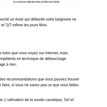
uché un évier qui déborde votre baignoire ne
et 7j/7 même les jours férie.
tutos que vous voyez sur internet, mais
 compétents en technique de débouchage
age à rien,
iste des recommandations que vous pouvez trouver
 faire, si vous ne savez pas ce que vous faites.
, L’utilisation de la soude caustique, Sel et