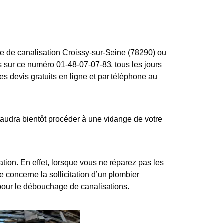
ge de canalisation Croissy-sur-Seine (78290) ou
s sur ce numéro 01-48-07-07-83, tous les jours
s devis gratuits en ligne et par téléphone au
audra bientôt procéder à une vidange de votre
ion. En effet, lorsque vous ne réparez pas les
e concerne la sollicitation d’un plombier
pour le débouchage de canalisations.