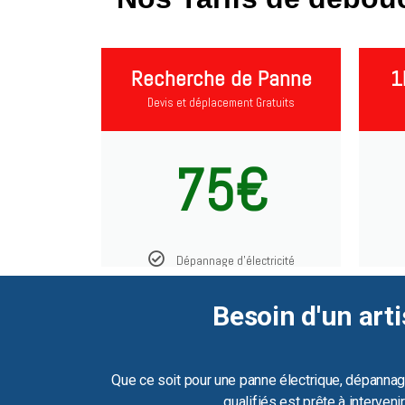
Recherche de Panne
1
Devis et déplacement Gratuits
75€
Dépannage d'électricité
Besoin d'un arti
Que ce soit pour une panne électrique, dépannag
qualifiés est prête à interven