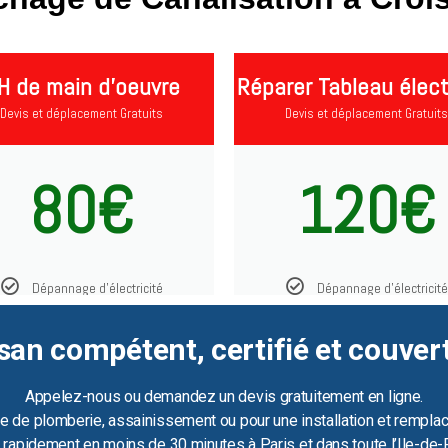
H de main d'oeuvre
Réparer Tableau élect
Devis et déplacement Gratuits
Devis et déplacement Gratuits
80€
120€
Dépannage d'électricité
Dépannage d'électricité
san compétent, certifié et couver
Appelez-nous ou demandez un devis gratuitement en ligne.
e de plomberie, assainissement ou pour une installation et remplac
ir rapidement en moins de 30 minutes à Paris et dans toute l’Ile-de-