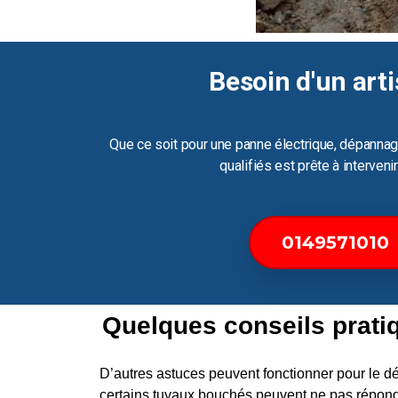
Besoin d'un arti
Que ce soit pour une panne électrique, dépannag
qualifiés est prête à interven
0149571010
Quelques conseils prati
D’autres astuces peuvent fonctionner pour le
certains tuyaux bouchés peuvent ne pas répond