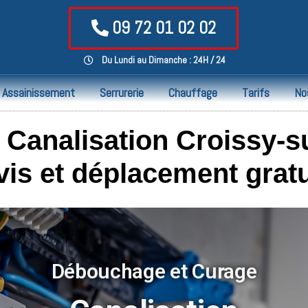
09 72 01 02 02
Du Lundi au Dimanche : 24H / 24
Assainissement
Serrurerie
Chauffage
Tarifs
No
Canalisation Croissy-su
vis et déplacement gratu
Débouchage et Curage