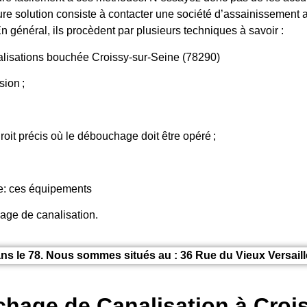
re solution consiste à contacter une société d’assainissement a
n général, ils procèdent par plusieurs techniques à savoir :
isations bouchée Croissy-sur-Seine (78290)
ion ;
roit précis où le débouchage doit être opéré ;
ge: ces équipements
hage de canalisation.
ns le 78. Nous sommes situés au : 36 Rue du Vieux Versaille
chage de Canalisation à Crois