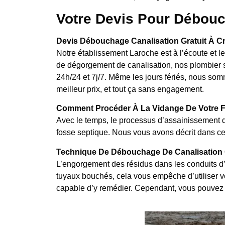
Votre Devis Pour Débouc
Devis Débouchage Canalisation Gratuit À Cr
Notre établissement Laroche est à l’écoute et 
de dégorgement de canalisation, nos plombier s
24h/24 et 7j/7. Même les jours fériés, nous som
meilleur prix, et tout ça sans engagement.
Comment Procéder À La Vidange De Votre F
Avec le temps, le processus d’assainissement d
fosse septique. Nous vous avons décrit dans cet
Technique De Débouchage De Canalisation C
L’engorgement des résidus dans les conduits d’
tuyaux bouchés, cela vous empêche d’utiliser vos
capable d’y remédier. Cependant, vous pouvez 