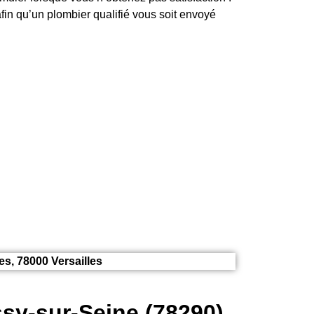
fin qu’un plombier qualifié vous soit envoyé
s, 78000 Versailles
sy-sur-Seine (78290)