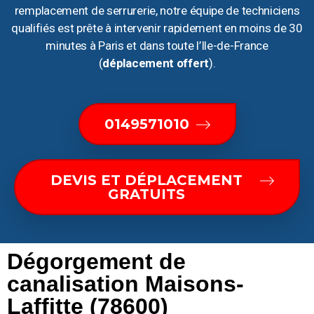
remplacement de serrurerie, notre équipe de techniciens
qualifiés est prête à intervenir rapidement en moins de 30
minutes à Paris et dans toute l’Ile-de-France
(
déplacement offert
).
0149571010
DEVIS ET DÉPLACEMENT
GRATUITS
Dégorgement de
canalisation Maisons-
Laffitte (78600)