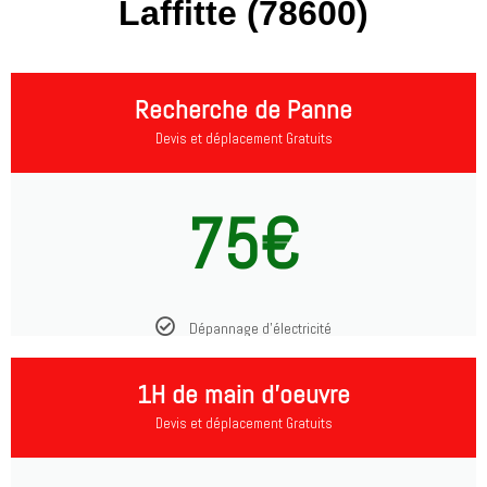
Laffitte (78600)
Recherche de Panne
Devis et déplacement Gratuits
75€
Dépannage d'électricité
1H de main d'oeuvre
Devis et déplacement Gratuits