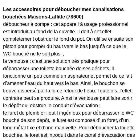
Les accessoires pour déboucher mes canalisations
bouchées Maisons-Laffitte (78600)
déboucheur à pompe : cet appareil à usage professionnel
est introduit au fond de la cuvette. Il doit à cet effet
complètement obstruer le fond du pot. On utilise ensuite son
piston pour pomper du haut vers le bas jusqu’à ce que le
WC bouché ne le soit plus. ;
la ventouse : c’est une solution très pratique pour
débarrasser une toilette bouchée de ses déchets. Il
fonctionne un peu comme un aspirateur et permet de ce fait
d’amener l’eau du haut vers le bas. Ainsi, le bouchon se
trouve dispersé par la force retour de l’eau. Toutefois, l’effet
contraire peut se produire. Ainsi la ventouse peut faire sortir
le dépôt qui obstrue le conduit d’évacuation ;
le furet de plombier : outil ingénieux pour débarrasser le WC
bouché de son dépôt, le furet est composé d’un foret, d’un
long métal fixe et d’une manivelle. Pour déboucher la toilette
bouchée, le foret est introduit dans le canal d’évacuation des