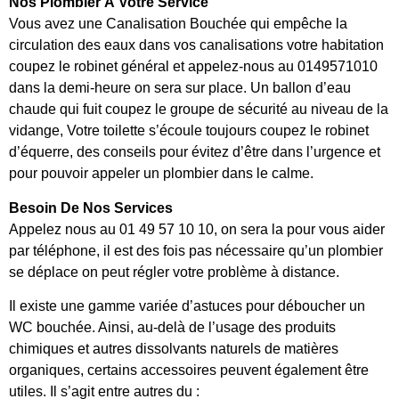
Nos Plombier À Votre Service
Vous avez une Canalisation Bouchée qui empêche la
circulation des eaux dans vos canalisations votre habitation
coupez le robinet général et appelez-nous au 0149571010
dans la demi-heure on sera sur place. Un ballon d’eau
chaude qui fuit coupez le groupe de sécurité au niveau de la
vidange, Votre toilette s’écoule toujours coupez le robinet
d’équerre, des conseils pour évitez d’être dans l’urgence et
pour pouvoir appeler un plombier dans le calme.
Besoin De Nos Services
Appelez nous au 01 49 57 10 10, on sera la pour vous aider
par téléphone, il est des fois pas nécessaire qu’un plombier
se déplace on peut régler votre problème à distance.
Il existe une gamme variée d’astuces pour déboucher un
WC bouchée. Ainsi, au-delà de l’usage des produits
chimiques et autres dissolvants naturels de matières
organiques, certains accessoires peuvent également être
utiles. Il s’agit entre autres du :