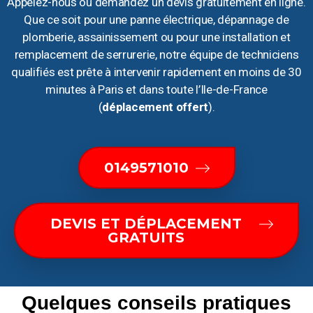
Appelez-nous ou demandez un devis gratuitement en ligne.
Que ce soit pour une panne électrique, dépannage de
plomberie, assainissement ou pour une installation et
remplacement de serrurerie, notre équipe de techniciens
qualifiés est prête à intervenir rapidement en moins de 30
minutes à Paris et dans toute l’Ile-de-France
(
déplacement offert
).
0149571010
DEVIS ET DÉPLACEMENT
GRATUITS
Quelques conseils pratiques