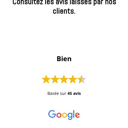
Consultez les avis laissés par nos
clients.
 Bien 
Basée sur
45 avis