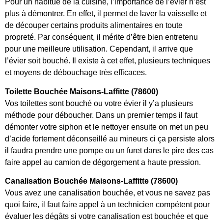
Pour un habitué de la cuisine, l’importance de l’évier n’est
plus à démontrer. En effet, il permet de laver la vaisselle et
de découper certains produits alimentaires en toute
propreté. Par conséquent, il mérite d’être bien entretenu
pour une meilleure utilisation. Cependant, il arrive que
l’évier soit bouché. Il existe à cet effet, plusieurs techniques
et moyens de débouchage très efficaces.
Toilette Bouchée Maisons-Laffitte (78600)
Vos toilettes sont bouché ou votre évier il y’a plusieurs
méthode pour déboucher. Dans un premier temps il faut
démonter votre siphon et le nettoyer ensuite on met un peu
d’acide fortement déconseillé au mineurs ci ça persiste alors
il faudra prendre une pompe ou un furet dans le pire des cas
faire appel au camion de dégorgement a haute pression.
Canalisation Bouchée Maisons-Laffitte (78600)
Vous avez une canalisation bouchée, et vous ne savez pas
quoi faire, il faut faire appel à un technicien compétent pour
évaluer les dégâts si votre canalisation est bouchée et que