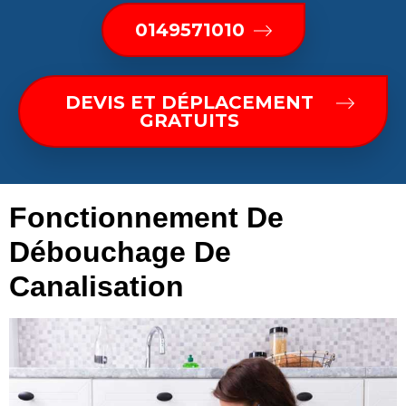
0149571010
DEVIS ET DÉPLACEMENT
GRATUITS
Fonctionnement De
Débouchage De
Canalisation