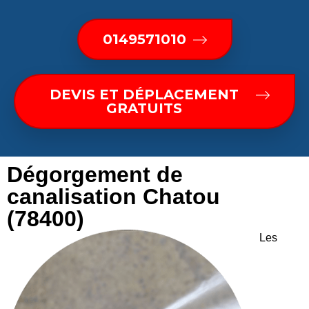
0149571010
DEVIS ET DÉPLACEMENT
GRATUITS
Dégorgement de
canalisation Chatou
(78400)
Les