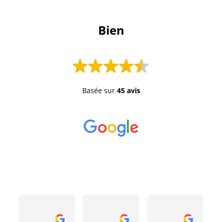
 Bien 
Basée sur
45 avis