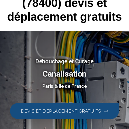
(78400) devis et
déplacement gratuits
Débouchage et Curage
Canalisation
Paris & Ile de France
DEVIS ET DÉPLACEMENT GRATUITS