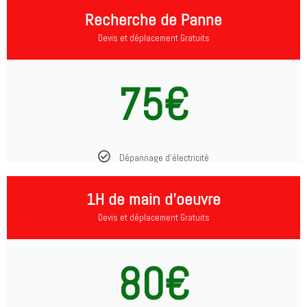
Recherche de Panne
Devis et déplacement Gratuits
75€
Dépannage d'électricité
1H de main d'oeuvre
Devis et déplacement Gratuits
80€