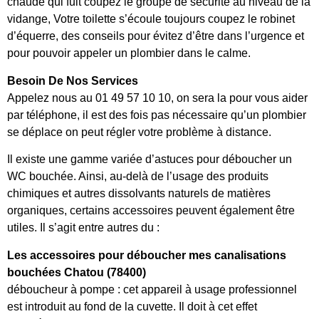
chaude qui fuit coupez le groupe de sécurité au niveau de la
vidange, Votre toilette s’écoule toujours coupez le robinet
d’équerre, des conseils pour évitez d’être dans l’urgence et
pour pouvoir appeler un plombier dans le calme.
Besoin De Nos Services
Appelez nous au 01 49 57 10 10, on sera la pour vous aider
par téléphone, il est des fois pas nécessaire qu’un plombier
se déplace on peut régler votre problème à distance.
Il existe une gamme variée d’astuces pour déboucher un
WC bouchée. Ainsi, au-delà de l’usage des produits
chimiques et autres dissolvants naturels de matières
organiques, certains accessoires peuvent également être
utiles. Il s’agit entre autres du :
Les accessoires pour déboucher mes canalisations
bouchées Chatou (78400)
déboucheur à pompe : cet appareil à usage professionnel
est introduit au fond de la cuvette. Il doit à cet effet