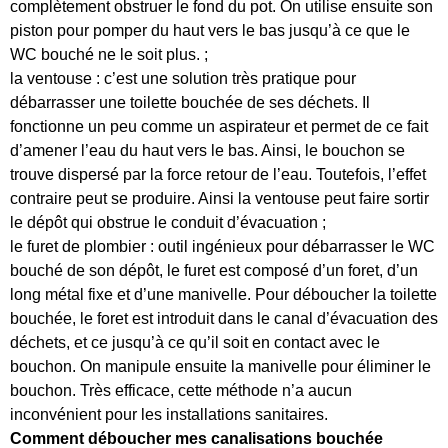
complètement obstruer le fond du pot. On utilise ensuite son
piston pour pomper du haut vers le bas jusqu’à ce que le
WC bouché ne le soit plus. ;
la ventouse : c’est une solution très pratique pour
débarrasser une toilette bouchée de ses déchets. Il
fonctionne un peu comme un aspirateur et permet de ce fait
d’amener l’eau du haut vers le bas. Ainsi, le bouchon se
trouve dispersé par la force retour de l’eau. Toutefois, l’effet
contraire peut se produire. Ainsi la ventouse peut faire sortir
le dépôt qui obstrue le conduit d’évacuation ;
le furet de plombier : outil ingénieux pour débarrasser le WC
bouché de son dépôt, le furet est composé d’un foret, d’un
long métal fixe et d’une manivelle. Pour déboucher la toilette
bouchée, le foret est introduit dans le canal d’évacuation des
déchets, et ce jusqu’à ce qu’il soit en contact avec le
bouchon. On manipule ensuite la manivelle pour éliminer le
bouchon. Très efficace, cette méthode n’a aucun
inconvénient pour les installations sanitaires.
Comment déboucher mes canalisations bouchée