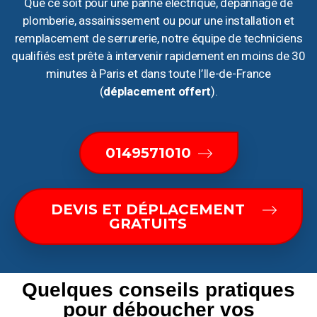
Que ce soit pour une panne électrique, dépannage de
plomberie, assainissement ou pour une installation et
remplacement de serrurerie, notre équipe de techniciens
qualifiés est prête à intervenir rapidement en moins de 30
minutes à Paris et dans toute l’Ile-de-France
(
déplacement offert
).
0149571010
DEVIS ET DÉPLACEMENT
GRATUITS
Quelques conseils pratiques
pour déboucher vos