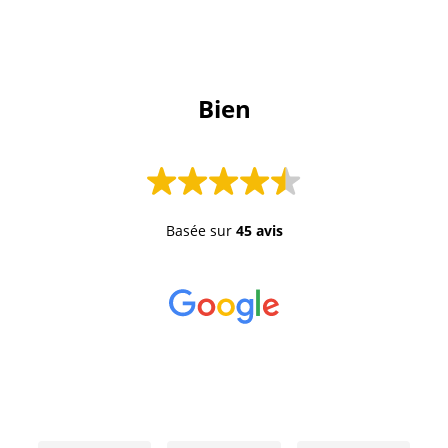
 Bien 
Basée sur
45 avis