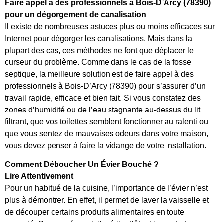
Faire appel à des professionnels à Bois-D’Arcy (78390)
pour un dégorgement de canalisation
Il existe de nombreuses astuces plus ou moins efficaces sur
Internet pour dégorger les canalisations. Mais dans la
plupart des cas, ces méthodes ne font que déplacer le
curseur du problème. Comme dans le cas de la fosse
septique, la meilleure solution est de faire appel à des
professionnels à Bois-D’Arcy (78390) pour s’assurer d’un
travail rapide, efficace et bien fait. Si vous constatez des
zones d’humidité ou de l’eau stagnante au-dessus du lit
filtrant, que vos toilettes semblent fonctionner au ralenti ou
que vous sentez de mauvaises odeurs dans votre maison,
vous devez penser à faire la vidange de votre installation.
Comment Déboucher Un Évier Bouché ?
Lire Attentivement
Pour un habitué de la cuisine, l’importance de l’évier n’est
plus à démontrer. En effet, il permet de laver la vaisselle et
de découper certains produits alimentaires en toute