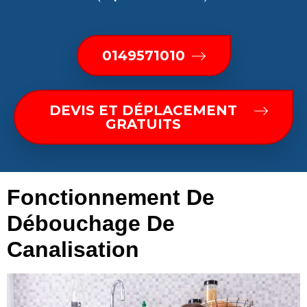
0149571010
DEVIS ET DÉPLACEMENT
GRATUITS
Fonctionnement De
Débouchage De
Canalisation