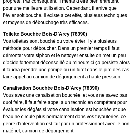
propreté. Par conséquent, il mérite d’être bien entretenu
pour une meilleure utilisation. Cependant, il arrive que
l’évier soit bouché. Il existe à cet effet, plusieurs techniques
et moyens de débouchage très efficaces.
Toilette Bouchée Bois-D’Arcy (78390)
Vos toilettes sont bouché ou votre évier il y’a plusieurs
méthode pour déboucher. Dans un premier temps il faut
démonter votre siphon et le nettoyer ensuite on met un peu
d’acide fortement déconseillé au mineurs ci ça persiste alors
il faudra prendre une pompe ou un furet dans le pire des cas
faire appel au camion de dégorgement a haute pression.
Canalisation Bouchée Bois-D’Arcy (78390)
Vous avez une canalisation bouchée, et vous ne savez pas
quoi faire, il faut faire appel à un technicien compétent pour
évaluer les dégâts si votre canalisation est bouchée et que
l’eau ne circule plus normalement dans vos tuyauteries, ce
genre d’intervention est fait par un professionnel avec le bon
matériel, camion de dégorgement