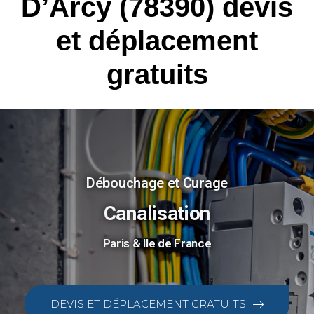
D’Arcy (78390) devis
et déplacement
gratuits
Débouchage et Curage
Canalisation
Paris & Ile de France
DEVIS ET DÉPLACEMENT GRATUITS