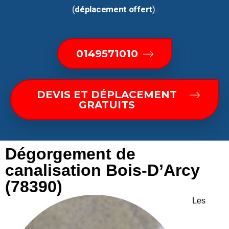
(
déplacement offert
).
0149571010
DEVIS ET DÉPLACEMENT
GRATUITS
Dégorgement de
canalisation Bois-D’Arcy
(78390)
Les