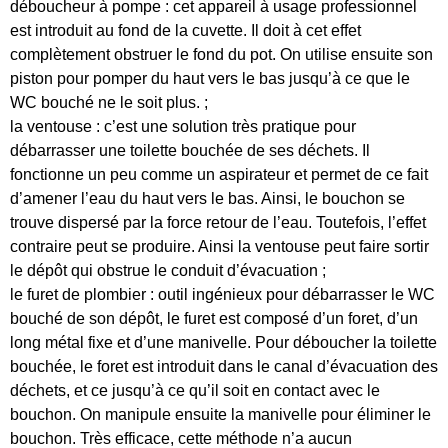
déboucheur à pompe : cet appareil à usage professionnel
est introduit au fond de la cuvette. Il doit à cet effet
complètement obstruer le fond du pot. On utilise ensuite son
piston pour pomper du haut vers le bas jusqu’à ce que le
WC bouché ne le soit plus. ;
la ventouse : c’est une solution très pratique pour
débarrasser une toilette bouchée de ses déchets. Il
fonctionne un peu comme un aspirateur et permet de ce fait
d’amener l’eau du haut vers le bas. Ainsi, le bouchon se
trouve dispersé par la force retour de l’eau. Toutefois, l’effet
contraire peut se produire. Ainsi la ventouse peut faire sortir
le dépôt qui obstrue le conduit d’évacuation ;
le furet de plombier : outil ingénieux pour débarrasser le WC
bouché de son dépôt, le furet est composé d’un foret, d’un
long métal fixe et d’une manivelle. Pour déboucher la toilette
bouchée, le foret est introduit dans le canal d’évacuation des
déchets, et ce jusqu’à ce qu’il soit en contact avec le
bouchon. On manipule ensuite la manivelle pour éliminer le
bouchon. Très efficace, cette méthode n’a aucun