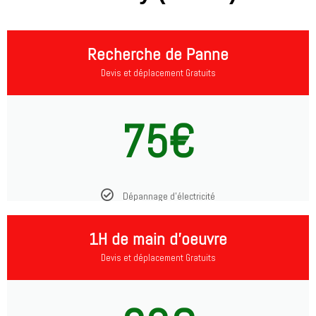
Recherche de Panne
Devis et déplacement Gratuits
75€
Dépannage d'électricité
1H de main d'oeuvre
Devis et déplacement Gratuits