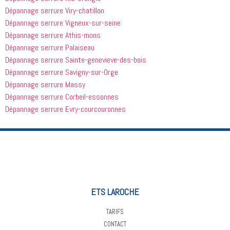
Dépannage serrure Viry-chatillon
Dépannage serrure Vigneux-sur-seine
Dépannage serrure Athis-mons
Dépannage serrure Palaiseau
Dépannage serrure Sainte-genevieve-des-bois
Dépannage serrure Savigny-sur-Orge
Dépannage serrure Massy
Dépannage serrure Corbeil-essonnes
Dépannage serrure Evry-courcouronnes
ETS LAROCHE
TARIFS
CONTACT