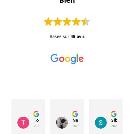
Basée sur
45 avis
Toussaint Rocher
Neville Bergeron
Sibyla Leb
2024-04-20
2024-04-17
2024-03-15