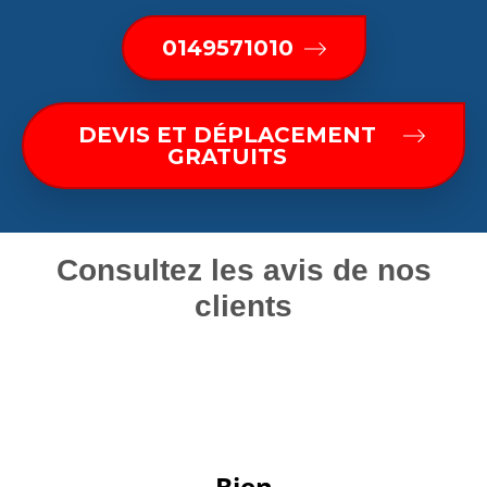
0149571010
DEVIS ET DÉPLACEMENT
GRATUITS
Consultez les avis de nos
clients
 Bien 