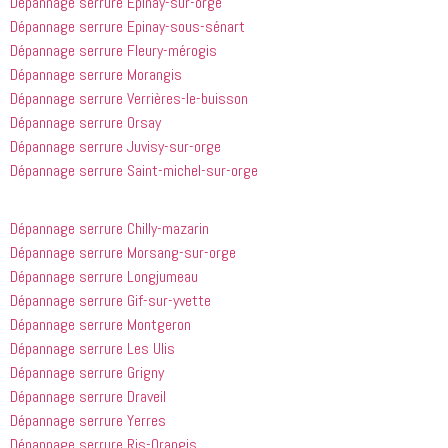
Dépannage serrure Epinay-sur-orge
Dépannage serrure Epinay-sous-sénart
Dépannage serrure Fleury-mérogis
Dépannage serrure Morangis
Dépannage serrure Verrières-le-buisson
Dépannage serrure Orsay
Dépannage serrure Juvisy-sur-orge
Dépannage serrure Saint-michel-sur-orge
Dépannage serrure Chilly-mazarin
Dépannage serrure Morsang-sur-orge
Dépannage serrure Longjumeau
Dépannage serrure Gif-sur-yvette
Dépannage serrure Montgeron
Dépannage serrure Les Ulis
Dépannage serrure Grigny
Dépannage serrure Draveil
Dépannage serrure Yerres
Dépannage serrure Ris-Orangis