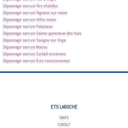
Dépannage serrure Viry-chatillon
Dépannage serrure Vigneux-sur-seine
Dépannage serrure Athis-mons
Dépannage serrure Palaiseau
Dépannage serrure Sainte-genevieve-des-bois
Dépannage serrure Savigny-sur-Orge
Dépannage serrure Massy
Dépannage serrure Corbeil-essonnes
Dépannage serrure Evry-courcouronnes
ETS LAROCHE
TARIFS
CONTACT