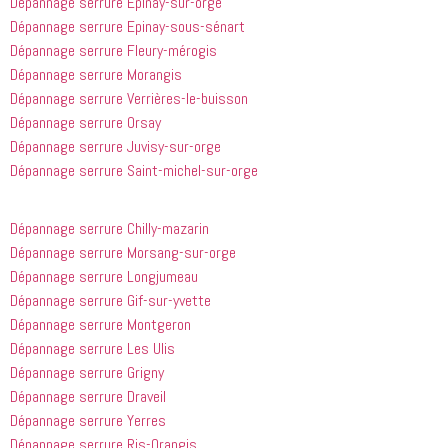
Dépannage serrure Epinay-sur-orge
Dépannage serrure Epinay-sous-sénart
Dépannage serrure Fleury-mérogis
Dépannage serrure Morangis
Dépannage serrure Verrières-le-buisson
Dépannage serrure Orsay
Dépannage serrure Juvisy-sur-orge
Dépannage serrure Saint-michel-sur-orge
Dépannage serrure Chilly-mazarin
Dépannage serrure Morsang-sur-orge
Dépannage serrure Longjumeau
Dépannage serrure Gif-sur-yvette
Dépannage serrure Montgeron
Dépannage serrure Les Ulis
Dépannage serrure Grigny
Dépannage serrure Draveil
Dépannage serrure Yerres
Dépannage serrure Ris-Orangis