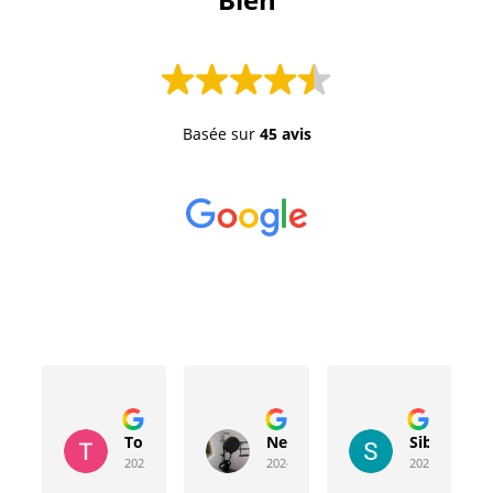
Basée sur
45 avis
Toussaint Rocher
Neville Bergeron
Sibyla Leb
2024-04-20
2024-04-17
2024-03-15