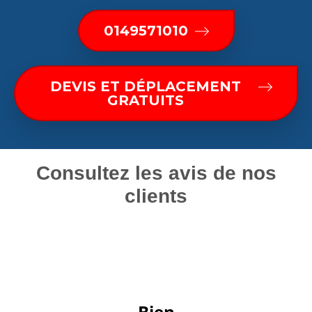
0149571010
DEVIS ET DÉPLACEMENT
GRATUITS
Consultez les avis de nos
clients
 Bien 