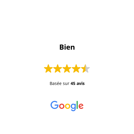
 Bien 
Basée sur
45 avis