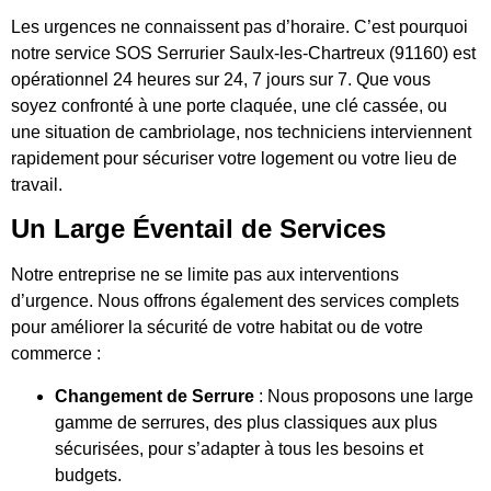
Les urgences ne connaissent pas d’horaire. C’est pourquoi
notre service SOS Serrurier Saulx-les-Chartreux (91160) est
opérationnel 24 heures sur 24, 7 jours sur 7. Que vous
soyez confronté à une porte claquée, une clé cassée, ou
une situation de cambriolage, nos techniciens interviennent
rapidement pour sécuriser votre logement ou votre lieu de
travail.
Un Large Éventail de Services
Notre entreprise ne se limite pas aux interventions
d’urgence. Nous offrons également des services complets
pour améliorer la sécurité de votre habitat ou de votre
commerce :
Changement de Serrure
: Nous proposons une large
gamme de serrures, des plus classiques aux plus
sécurisées, pour s’adapter à tous les besoins et
budgets.