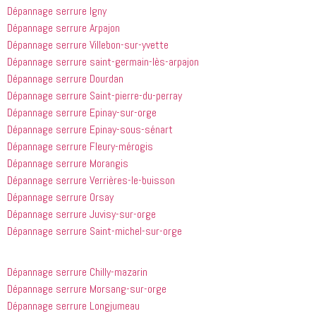
Dépannage serrure Igny
Dépannage serrure Arpajon
Dépannage serrure Villebon-sur-yvette
Dépannage serrure saint-germain-lès-arpajon
Dépannage serrure Dourdan
Dépannage serrure Saint-pierre-du-perray
Dépannage serrure Epinay-sur-orge
Dépannage serrure Epinay-sous-sénart
Dépannage serrure Fleury-mérogis
Dépannage serrure Morangis
Dépannage serrure Verrières-le-buisson
Dépannage serrure Orsay
Dépannage serrure Juvisy-sur-orge
Dépannage serrure Saint-michel-sur-orge
Dépannage serrure Chilly-mazarin
Dépannage serrure Morsang-sur-orge
Dépannage serrure Longjumeau