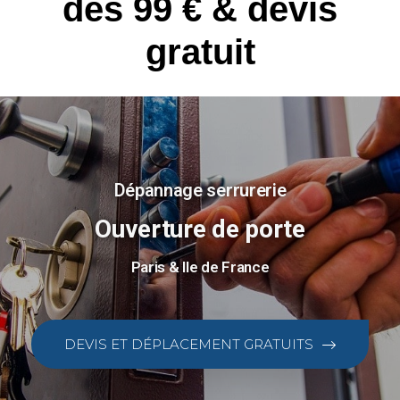
dès 99 € & devis
gratuit
Dépannage serrurerie
Ouverture de porte
Paris & Ile de France
DEVIS ET DÉPLACEMENT GRATUITS