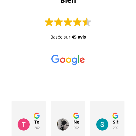
Basée sur
45 avis
Toussaint Rocher
Neville Bergeron
Sibyla Leb
2024-04-20
2024-04-17
2024-03-15