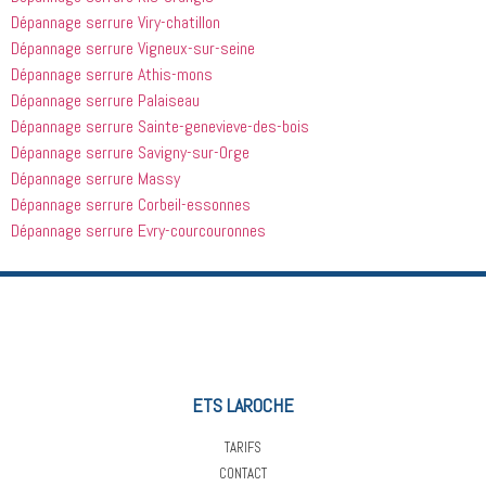
Dépannage serrure Viry-chatillon
Dépannage serrure Vigneux-sur-seine
Dépannage serrure Athis-mons
Dépannage serrure Palaiseau
Dépannage serrure Sainte-genevieve-des-bois
Dépannage serrure Savigny-sur-Orge
Dépannage serrure Massy
Dépannage serrure Corbeil-essonnes
Dépannage serrure Evry-courcouronnes
ETS LAROCHE
TARIFS
CONTACT