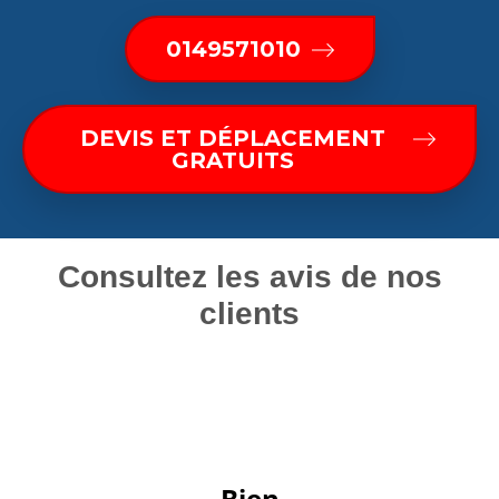
0149571010
DEVIS ET DÉPLACEMENT
GRATUITS
Consultez les avis de nos
clients
 Bien 