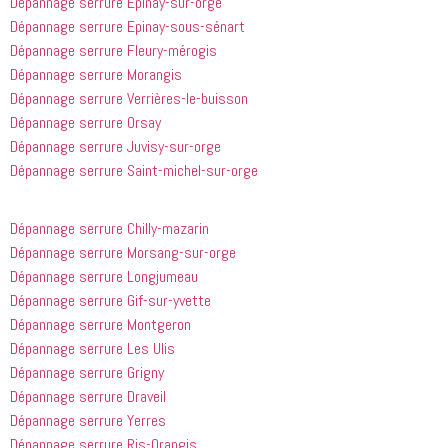
Dépannage serrure Epinay-sur-orge
Dépannage serrure Epinay-sous-sénart
Dépannage serrure Fleury-mérogis
Dépannage serrure Morangis
Dépannage serrure Verrières-le-buisson
Dépannage serrure Orsay
Dépannage serrure Juvisy-sur-orge
Dépannage serrure Saint-michel-sur-orge
Dépannage serrure Chilly-mazarin
Dépannage serrure Morsang-sur-orge
Dépannage serrure Longjumeau
Dépannage serrure Gif-sur-yvette
Dépannage serrure Montgeron
Dépannage serrure Les Ulis
Dépannage serrure Grigny
Dépannage serrure Draveil
Dépannage serrure Yerres
Dépannage serrure Ris-Orangis