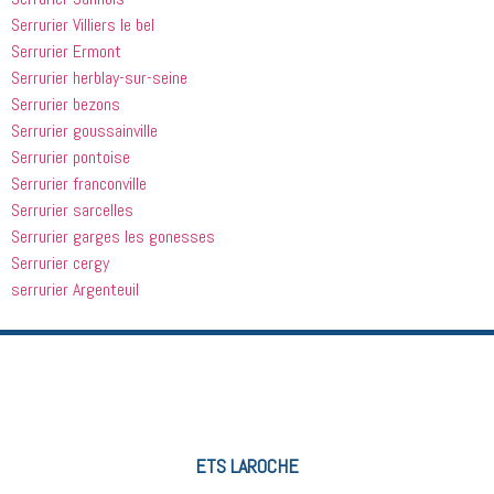
Serrurier Villiers le bel
Serrurier Ermont
Serrurier herblay-sur-seine
Serrurier bezons
Serrurier goussainville
Serrurier pontoise
Serrurier franconville
Serrurier sarcelles
Serrurier garges les gonesses
Serrurier cergy
serrurier Argenteuil
ETS LAROCHE