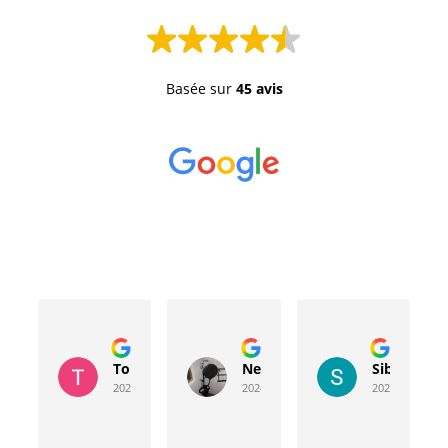
Basée sur
45 avis
Toussaint Rocher
Neville Bergeron
Sibyla Leb
2024-04-20
2024-04-17
2024-03-15