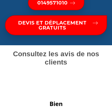
0149571010
DEVIS ET DÉPLACEMENT
GRATUITS
Consultez les avis de nos
clients
 Bien 