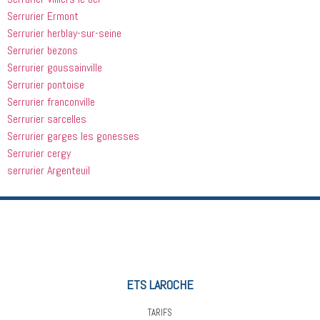
Serrurier Ermont
Serrurier herblay-sur-seine
Serrurier bezons
Serrurier goussainville
Serrurier pontoise
Serrurier franconville
Serrurier sarcelles
Serrurier garges les gonesses
Serrurier cergy
serrurier Argenteuil
ETS LAROCHE
TARIFS