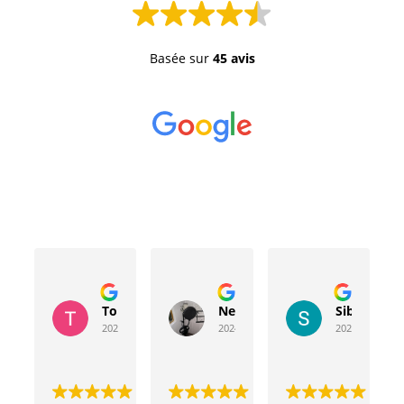
Basée sur
45 avis
Toussaint Rocher
Neville Bergeron
Sibyla Leb
2024-04-20
2024-04-17
2024-03-15