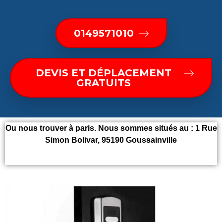
0149571010
DEVIS ET DÉPLACEMENT
GRATUITS
Ou nous trouver à paris. Nous sommes situés au :
1 Rue
Simon Bolivar, 95190 Goussainville