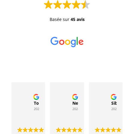
Basée sur
45 avis
Toussaint Rocher
Neville Bergeron
Sibyla Leb
2024-04-20
2024-04-17
2024-03-15