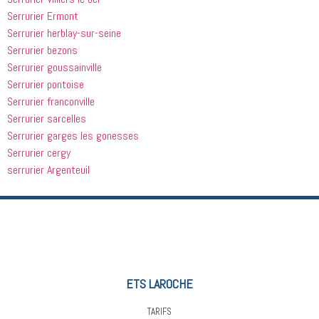
Serrurier Ermont
Serrurier herblay-sur-seine
Serrurier bezons
Serrurier goussainville
Serrurier pontoise
Serrurier franconville
Serrurier sarcelles
Serrurier garges les gonesses
Serrurier cergy
serrurier Argenteuil
ETS LAROCHE
TARIFS