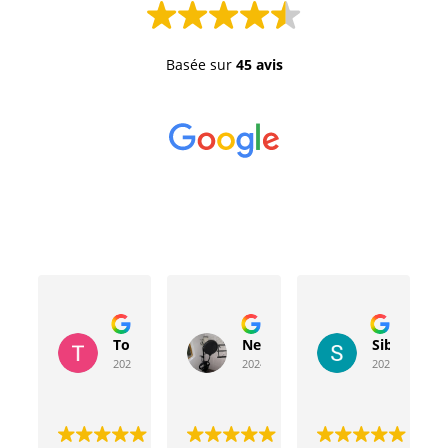
Basée sur
45 avis
Toussaint Rocher
Neville Bergeron
Sibyla Leb
2024-04-20
2024-04-17
2024-03-15