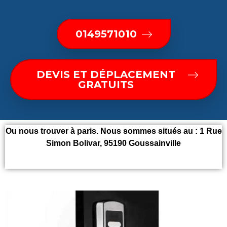
0149571010
DEVIS ET DÉPLACEMENT
GRATUITS
Ou nous trouver à paris. Nous sommes situés au :
1 Rue
Simon Bolivar, 95190 Goussainville