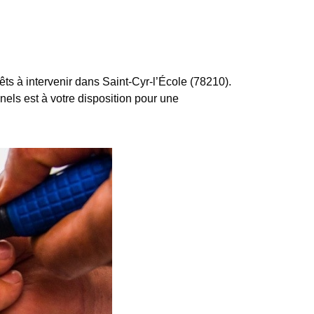
s à intervenir dans Saint-Cyr-l’École (78210).
nnels est à votre disposition pour une