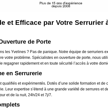
 et Efficace par Votre Serrurier 
Ouverture de Porte
s les Yvelines ? Pas de panique. Notre équipe de serruriers exp
e votre problème. Spécialistes en ouverture de porte, nous util
de regagner rapidement et en toute sécurité l’accès à votre domi
me en Serrurerie
t qualifiés et expérimentés. Dotés d’une solide formation et d
rie. Leur expertise s’étend à une grande variété de serrures et 
ur et de la nuit, 24h/24 et 7j/7.
omplets