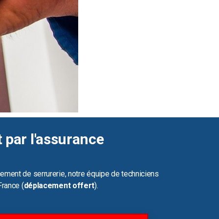
t par l'assurance
ement de serrurerie, notre équipe de techniciens
France (
déplacement offert
).