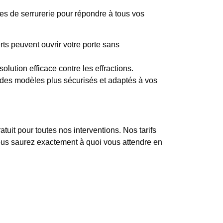
es de serrurerie pour répondre à tous vos
rts peuvent ouvrir votre porte sans
olution efficace contre les effractions.
es modèles plus sécurisés et adaptés à vos
uit pour toutes nos interventions. Nos tarifs
 vous saurez exactement à quoi vous attendre en