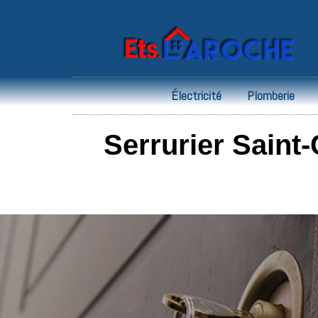
Électricité
Plomberie
Serrurier Saint-