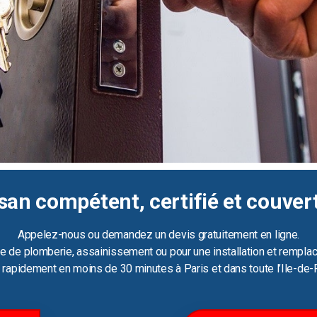
san compétent, certifié et couver
Appelez-nous ou demandez un devis gratuitement en ligne.
e de plomberie, assainissement ou pour une installation et remplac
ir rapidement en moins de 30 minutes à Paris et dans toute l’Ile-de-