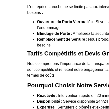
L’entreprise Laroche ne se limite pas aux inte
besoins :
Ouverture de Porte Verrouillée
: Si vous
l’endommager.
Blindage de Porte
: Améliorez la sécurité
Remplacement de Serrure
: Nous propo
besoins.
Tarifs Compétitifs et Devis Gr
Nous comprenons l’importance de la transparence
sont compétitifs et reflètent notre engagement à
termes de coûts.
Pourquoi Choisir Notre Servi
Réactivité
: Intervention rapide en 20 min
Disponibilité
: Service disponible 24h/24 e
Expertise
: Serruriers diplômés et expérim