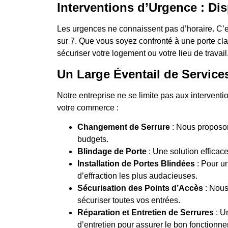
Interventions d’Urgence : Dis
Les urgences ne connaissent pas d’horaire. C’es
sur 7. Que vous soyez confronté à une porte cl
sécuriser votre logement ou votre lieu de travail
Un Large Éventail de Service
Notre entreprise ne se limite pas aux intervent
votre commerce :
Changement de Serrure
: Nous proposon
budgets.
Blindage de Porte
: Une solution efficace
Installation de Portes Blindées
: Pour un
d’effraction les plus audacieuses.
Sécurisation des Points d’Accès
: Nous
sécuriser toutes vos entrées.
Réparation et Entretien de Serrures
: U
d’entretien pour assurer le bon fonctionne