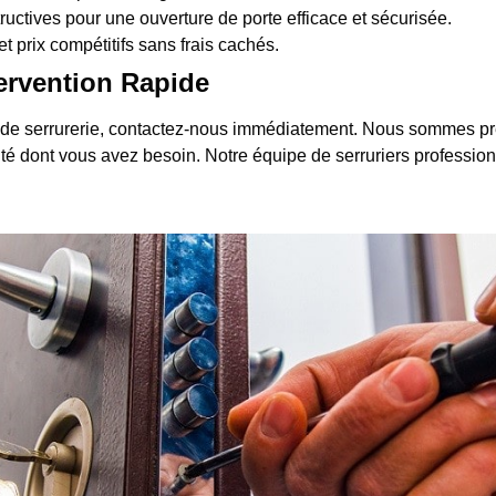
uctives pour une ouverture de porte efficace et sécurisée.
et prix compétitifs sans frais cachés.
ervention Rapide
de serrurerie, contactez-nous immédiatement. Nous sommes prêt
écurité dont vous avez besoin. Notre équipe de serruriers professio