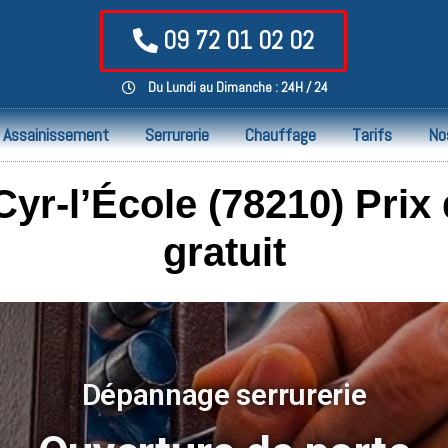
09 72 01 02 02
Du Lundi au Dimanche : 24H / 24
Assainissement
Serrurerie
Chauffage
Tarifs
No
Cyr-l’École (78210) Prix
gratuit
Dépannage serrurerie