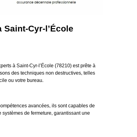
à Saint-Cyr-l’École
erts à Saint-Cyr-l’École (78210) est prête à
isons des techniques non destructives, telles
cile ou votre bureau.
e compétences avancées, ils sont capables de
de systèmes de fermeture, garantissant une