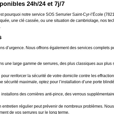
ponibles 24h/24 et 7j/7
t pourquoi notre service SOS Serrurier Saint-Cyr-l’École (78210
aquée, une clé cassée, ou une situation de cambriolage, nos tec
.
s
ions d’urgence. Nous offrons également des services complets pou
s une large gamme de serrures, des plus classiques aux plus sé
 pour renforcer la sécurité de votre domicile contre les effraction
e sécurité maximale, optez pour l’installation d’une porte blind
 installons des cornières anti-pince, des verrous supplémentai
n entretien régulier peut prévenir de nombreux problèmes. Nous 
ment de vos serrures sur le long terme.