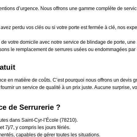
rventions d’urgence. Nous offrons une gamme complète de servic
 avez perdu vos clés ou si votre porte est fermée à clé, nos expe
 de votre domicile avec notre service de blindage de porte, une s
sons le remplacement de serrures usées ou endommagées par d
atuit
 en matière de coûts. C’est pourquoi nous offrons un devis grat
 fournir un service de qualité à un prix juste. Aucune surprise,
ce de Serrurerie ?
utes dans Saint-Cyr-l’École (78210).
t 7j/7, y compris les jours fériés.
entés, capables de gérer toutes les situations.