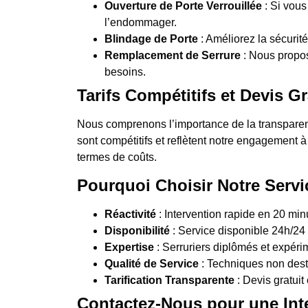
Ouverture de Porte Verrouillée
: Si vous
l’endommager.
Blindage de Porte
: Améliorez la sécurité
Remplacement de Serrure
: Nous propo
besoins.
Tarifs Compétitifs et Devis Gr
Nous comprenons l’importance de la transparence
sont compétitifs et reflètent notre engagement à
termes de coûts.
Pourquoi Choisir Notre Servi
Réactivité
: Intervention rapide en 20 mi
Disponibilité
: Service disponible 24h/24 e
Expertise
: Serruriers diplômés et expérim
Qualité de Service
: Techniques non destr
Tarification Transparente
: Devis gratuit 
Contactez-Nous pour une Int