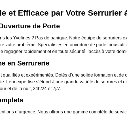
e et Efficace par Votre Serrurier
Ouverture de Porte
s les Yvelines ? Pas de panique. Notre équipe de serruriers ex
e votre problème. Spécialistes en ouverture de porte, nous util
de regagner rapidement et en toute sécurité l’accès à votre domi
me en Serrurerie
t qualifiés et expérimentés. Dotés d’une solide formation et d
rie. Leur expertise s’étend à une grande variété de serrures et 
ur et de la nuit, 24h/24 et 7j/7.
omplets
rventions d’urgence. Nous offrons une gamme complète de servic