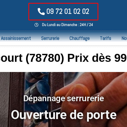
09 72 01 02 02
Du Lundi au Dimanche : 24H / 24
Assainissement
Serrurerie
Chauffage
Tarifs
No
urt (78780) Prix dès 99
Dépannage serrurerie
Ouverture de porte