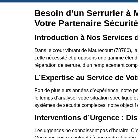
Besoin d’un Serrurier à 
Votre Partenaire Sécurit
Introduction à Nos Services d
Dans le cœur vibrant de Maurecourt (78780), la
cette nécessité et proposons une gamme étendu
réparation de serrure, d’un remplacement comple
L’Expertise au Service de Vot
Fort de plusieurs années d’expérience, notre pe
le temps d’analyser votre situation spécifique e
systèmes de sécurité complexes, notre objectif es
Interventions d’Urgence : Dis
Les urgences ne connaissent pas d’horaire. C’es
Que vous soyez confronté à une porte claquée, 