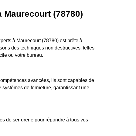
 à Maurecourt (78780)
perts à Maurecourt (78780) est prête à
isons des techniques non destructives, telles
cile ou votre bureau.
e compétences avancées, ils sont capables de
de systèmes de fermeture, garantissant une
es de serrurerie pour répondre à tous vos