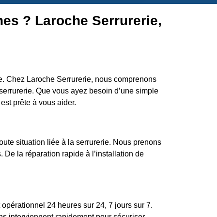
nes ? Laroche Serrurerie,
ale. Chez Laroche Serrurerie, nous comprenons
serrurerie. Que vous ayez besoin d’une simple
est prête à vous aider.
ute situation liée à la serrurerie. Nous prenons
 De la réparation rapide à l’installation de
opérationnel 24 heures sur 24, 7 jours sur 7.
ns interviennent rapidement pour sécuriser