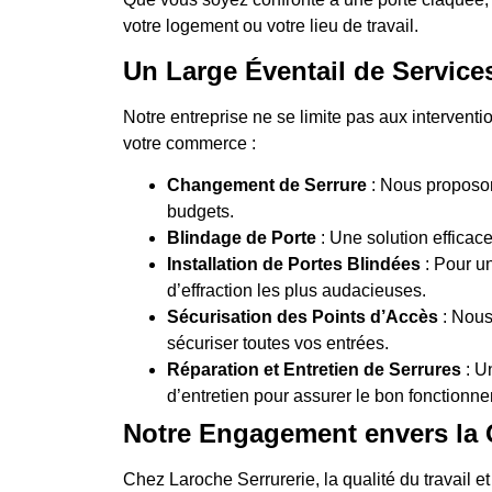
votre logement ou votre lieu de travail.
Un Large Éventail de Service
Notre entreprise ne se limite pas aux intervent
votre commerce :
Changement de Serrure
: Nous proposon
budgets.
Blindage de Porte
: Une solution efficace
Installation de Portes Blindées
: Pour un
d’effraction les plus audacieuses.
Sécurisation des Points d’Accès
: Nous
sécuriser toutes vos entrées.
Réparation et Entretien de Serrures
: U
d’entretien pour assurer le bon fonctionne
Notre Engagement envers la Qu
Chez Laroche Serrurerie, la qualité du travail e