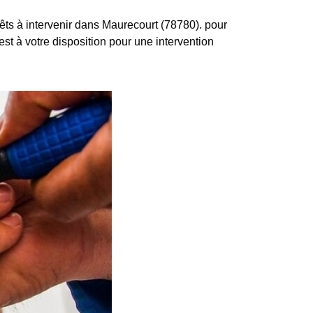
s à intervenir dans Maurecourt (78780). pour
 est à votre disposition pour une intervention