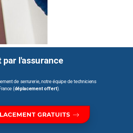
t par l'assurance
ement de serrurerie, notre équipe de techniciens
France (
déplacement offert
).
PLACEMENT GRATUITS