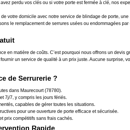
 avez perdu vos clés ou si votre porte est fermée à clé, nos expe
 de votre domicile avec notre service de blindage de porte, une s
sons le remplacement de serrures usées ou endommagées par d
atuit
 en matière de coûts. C’est pourquoi nous offrons un devis grat
 fournir un service de qualité à un prix juste. Aucune surprise,
ce de Serrurerie ?
nutes dans Maurecourt (78780).
t 7j/7, y compris les jours fériés.
entés, capables de gérer toutes les situations.
uctives pour une ouverture de porte efficace et sécurisée.
et prix compétitifs sans frais cachés.
ervention Rapide