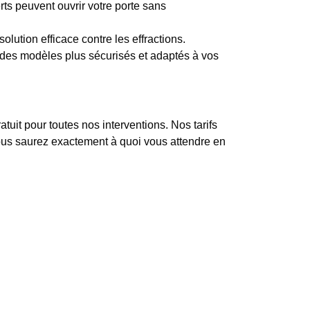
rts peuvent ouvrir votre porte sans
olution efficace contre les effractions.
es modèles plus sécurisés et adaptés à vos
uit pour toutes nos interventions. Nos tarifs
 vous saurez exactement à quoi vous attendre en