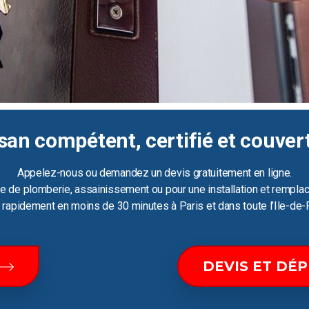
san compétent, certifié et couver
Appelez-nous ou demandez un devis gratuitement en ligne.
e de plomberie, assainissement ou pour une installation et remplac
ir rapidement en moins de 30 minutes à Paris et dans toute l’Ile-de-
DEVIS ET DÉ