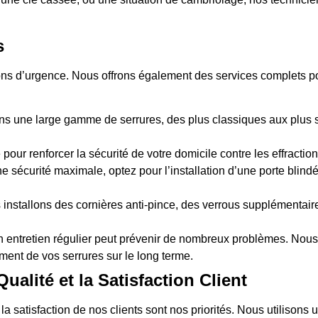
s
ions d’urgence. Nous offrons également des services complets pou
s une large gamme de serrures, des plus classiques aux plus sé
 pour renforcer la sécurité de votre domicile contre les effraction
e sécurité maximale, optez pour l’installation d’une porte blind
 installons des cornières anti-pince, des verrous supplémentai
n entretien régulier peut prévenir de nombreux problèmes. Nous 
ment de vos serrures sur le long terme.
alité et la Satisfaction Client
t la satisfaction de nos clients sont nos priorités. Nous utiliso