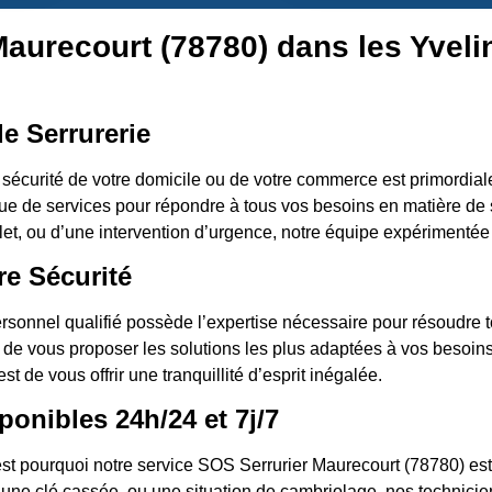
Maurecourt (78780) dans les Yveli
é
e Serrurerie
 sécurité de votre domicile ou de votre commerce est primordi
e de services pour répondre à tous vos besoins en matière de 
t, ou d’une intervention d’urgence, notre équipe expérimentée 
re Sécurité
rsonnel qualifié possède l’expertise nécessaire pour résoudre to
t de vous proposer les solutions les plus adaptées à vos besoins.
t de vous offrir une tranquillité d’esprit inégalée.
ponibles 24h/24 et 7j/7
t pourquoi notre service SOS Serrurier Maurecourt (78780) est 
une clé cassée, ou une situation de cambriolage, nos technicie