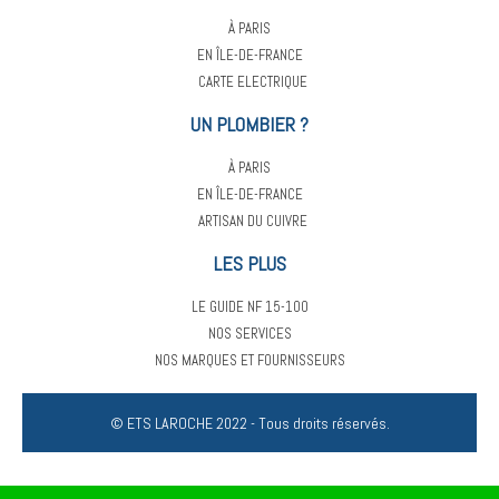
À PARIS
EN ÎLE-DE-FRANCE
CARTE ELECTRIQUE
UN PLOMBIER ?
À PARIS
EN ÎLE-DE-FRANCE
ARTISAN DU CUIVRE
LES PLUS
LE GUIDE NF 15-100
NOS SERVICES
NOS MARQUES ET FOURNISSEURS
© ETS LAROCHE 2022 - Tous droits réservés.