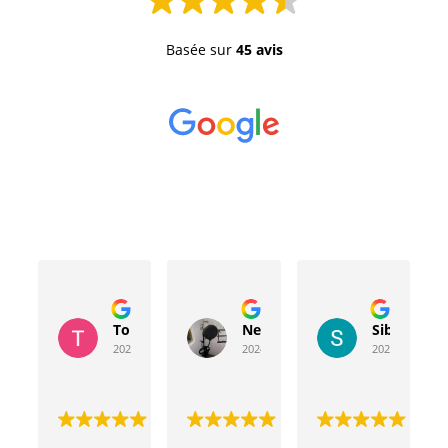
Basée sur
45 avis
Toussaint Rocher
Neville Bergeron
Sibyla Leb
2024-04-20
2024-04-17
2024-03-15