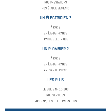
NOS PRESTATIONS
NOS ÉTABLISSEMENTS
UN ÉLECTRICIEN ?
À PARIS
EN ÎLE-DE-FRANCE
CARTE ELECTRIQUE
UN PLOMBIER ?
À PARIS
EN ÎLE-DE-FRANCE
ARTISAN DU CUIVRE
LES PLUS
LE GUIDE NF 15-100
NOS SERVICES
NOS MARQUES ET FOURNISSEURS