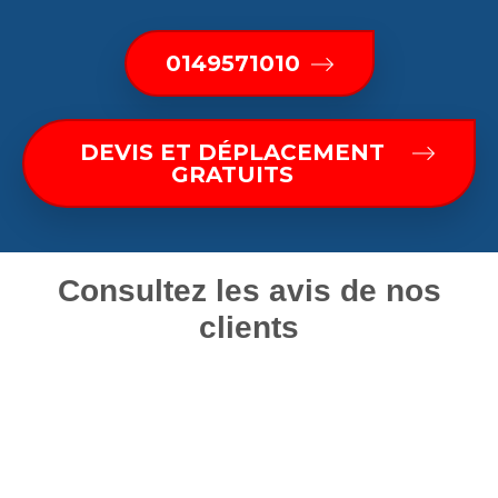
0149571010
DEVIS ET DÉPLACEMENT
GRATUITS
Consultez les avis de nos
clients