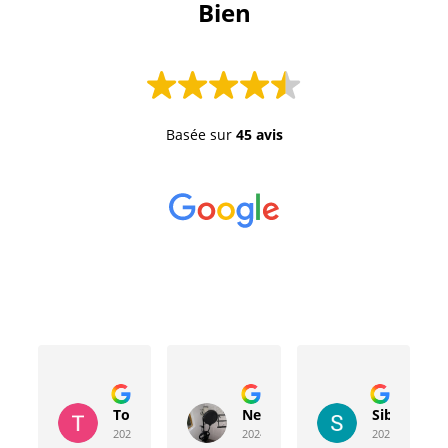
 Bien 
Basée sur
45 avis
Toussaint Rocher
Neville Bergeron
Sibyla Leb
2024-04-20
2024-04-17
2024-03-15