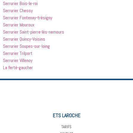
Serrurier Bois-le-roi
Serrurier Chessy
Serrurier Fontenay-trèsigny
Serrurier Mouroux
Serrurier Saint-pierre-lès-nemours
Serrurier Quincy-Voisins
Serrurier Soupes-sur-loing
Serrurier Trilport
Serrurier Villenoy
La ferté-gaucher
ETS LAROCHE
TARIFS