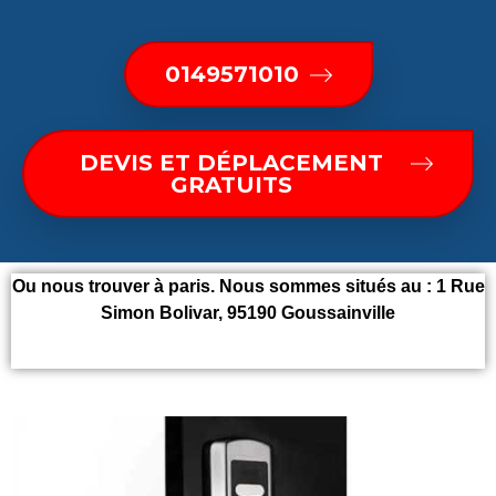
0149571010
DEVIS ET DÉPLACEMENT
GRATUITS
Ou nous trouver à paris. Nous sommes situés au :
1 Rue
Simon Bolivar, 95190 Goussainville