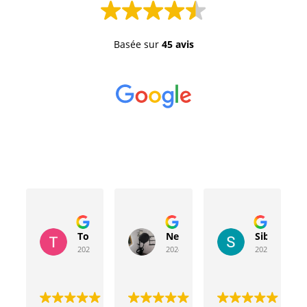
Basée sur
45 avis
Toussaint Rocher
Neville Bergeron
Sibyla Leb
2024-04-20
2024-04-17
2024-03-15