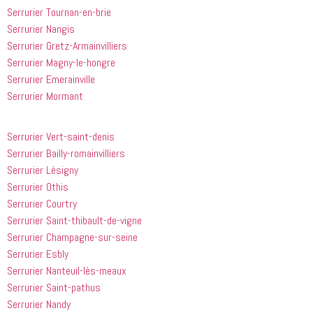
Serrurier Tournan-en-brie
Serrurier Nangis
Serrurier Gretz-Armainvilliers
Serrurier Magny-le-hongre
Serrurier Emerainville
Serrurier Mormant
Serrurier Vert-saint-denis
Serrurier Bailly-romainvilliers
Serrurier Lèsigny
Serrurier Othis
Serrurier Courtry
Serrurier Saint-thibault-de-vigne
Serrurier Champagne-sur-seine
Serrurier Esbly
Serrurier Nanteuil-lès-meaux
Serrurier Saint-pathus
Serrurier Nandy