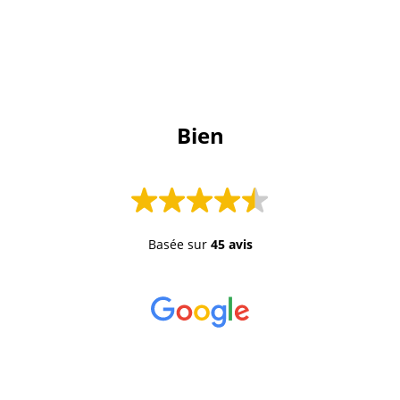
 Bien 
Basée sur
45 avis