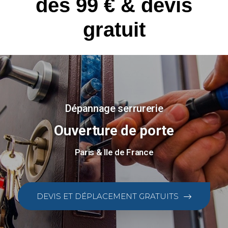
dès 99 € & devis
gratuit
Dépannage serrurerie
Ouverture de porte
Paris & Ile de France
DEVIS ET DÉPLACEMENT GRATUITS