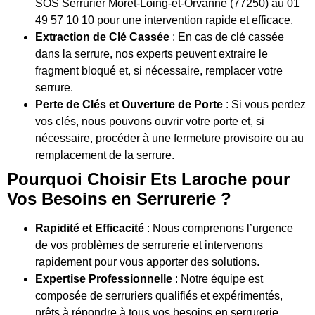
SOS Serrurier Moret-Loing-et-Orvanne (77250) au 01
49 57 10 10 pour une intervention rapide et efficace.
Extraction de Clé Cassée
: En cas de clé cassée
dans la serrure, nos experts peuvent extraire le
fragment bloqué et, si nécessaire, remplacer votre
serrure.
Perte de Clés et Ouverture de Porte
: Si vous perdez
vos clés, nous pouvons ouvrir votre porte et, si
nécessaire, procéder à une fermeture provisoire ou au
remplacement de la serrure.
Pourquoi Choisir Ets Laroche pour
Vos Besoins en Serrurerie ?
Rapidité et Efficacité
: Nous comprenons l’urgence
de vos problèmes de serrurerie et intervenons
rapidement pour vous apporter des solutions.
Expertise Professionnelle
: Notre équipe est
composée de serruriers qualifiés et expérimentés,
prêts à répondre à tous vos besoins en serrurerie.