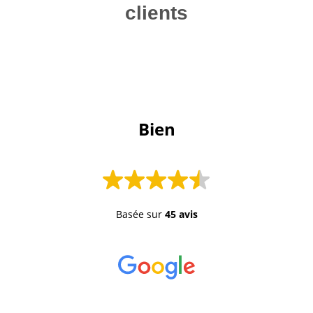
clients
 Bien 
Basée sur
45 avis