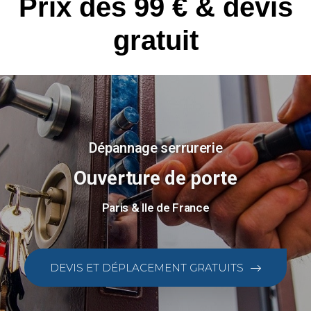
Prix dès 99 € & devis
gratuit
Dépannage serrurerie
Ouverture de porte
Paris & Ile de France
DEVIS ET DÉPLACEMENT GRATUITS