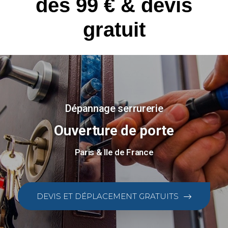
dès 99 € & devis
gratuit
Dépannage serrurerie
Ouverture de porte
Paris & Ile de France
DEVIS ET DÉPLACEMENT GRATUITS