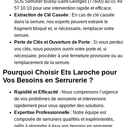
SOS Serrurier Bussy-Saint-Georges (77600) au 01 49
57 10 10 pour une intervention rapide et efficace.
Extraction de Clé Cassée
: En cas de clé cassée
dans la serrure, nos experts peuvent extraire le
fragment bloqué et, si nécessaire, remplacer votre
serrure.
Perte de Clés et Ouverture de Porte
: Si vous perdez
vos clés, nous pouvons ouvrir votre porte et, si
nécessaire, procéder à une fermeture provisoire ou au
remplacement de la serrure.
Pourquoi Choisir Ets Laroche pour
Vos Besoins en Serrurerie ?
Rapidité et Efficacité
: Nous comprenons l’urgence
de vos problèmes de serrurerie et intervenons
rapidement pour vous apporter des solutions.
Expertise Professionnelle
: Notre équipe est
composée de serruriers qualifiés et expérimentés,
prêts à répondre à tous vos besoins en serrurerie.