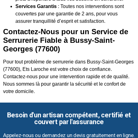
Services Garantis
: Toutes nos interventions sont
couvertes par une garantie de 2 ans, pour vous
assurer tranquillité d’esprit et satisfaction.
Contactez-Nous pour un Service de
Serrurerie Fiable à Bussy-Saint-
Georges (77600)
Pour tout problème de serrurerie dans Bussy-Saint-Georges
(77600), Ets Laroche est votre choix de confiance.
Contactez-nous pour une intervention rapide et de qualité.
Nous sommes là pour garantir la sécurité et le confort de
votre domicile.
Besoin d'un artisan compétent, certifié et
couvert par l'assurance
Appelez-nous ou demandez un devis gratuitement en ligne.