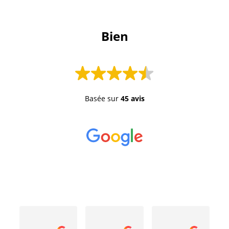
 Bien 
Basée sur
45 avis