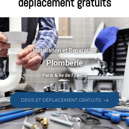
déplacement gratuits
Installation et Reparation
Plomberie
Paris & Ile de France
DEVIS ET DÉPLACEMENT GRATUITS