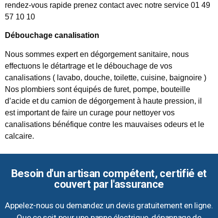
rendez-vous rapide prenez contact avec notre service 01 49
57 10 10
Débouchage canalisation
Nous sommes expert en dégorgement sanitaire, nous
effectuons le détartrage et le débouchage de vos
canalisations ( lavabo, douche, toilette, cuisine, baignoire )
Nos plombiers sont équipés de furet, pompe, bouteille
d’acide et du camion de dégorgement à haute pression, il
est important de faire un curage pour nettoyer vos
canalisations bénéfique contre les mauvaises odeurs et le
calcaire.
Besoin d'un artisan compétent, certifié et
couvert par l'assurance
Appelez-nous ou demandez un devis gratuitement en ligne.
Que ce soit pour une panne électrique, dépannage de