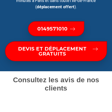
minutes à Paris et dans toute l’Ile-de-France
(
déplacement offert
).
0149571010
DEVIS ET DÉPLACEMENT
GRATUITS
Consultez les avis de nos
clients