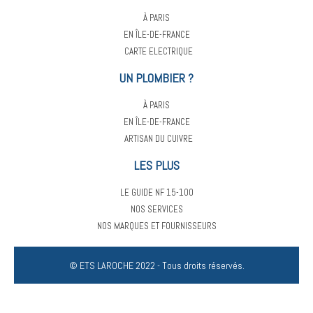
À PARIS
EN ÎLE-DE-FRANCE
CARTE ELECTRIQUE
UN PLOMBIER ?
À PARIS
EN ÎLE-DE-FRANCE
ARTISAN DU CUIVRE
LES PLUS
LE GUIDE NF 15-100
NOS SERVICES
NOS MARQUES ET FOURNISSEURS
© ETS LAROCHE 2022 - Tous droits réservés.