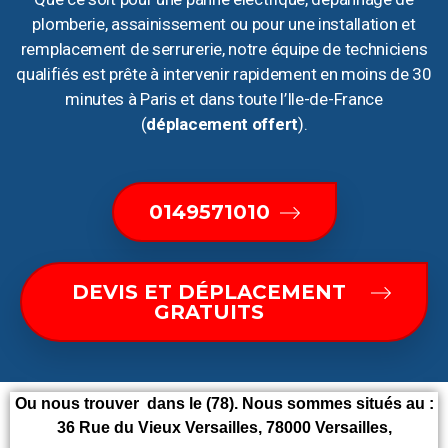
plomberie, assainissement ou pour une installation et
remplacement de serrurerie, notre équipe de techniciens
qualifiés est prête à intervenir rapidement en moins de 30
minutes à Paris et dans toute l’Ile-de-France
(
déplacement offert
).
0149571010
DEVIS ET DÉPLACEMENT
GRATUITS
Ou nous trouver dans le (78). Nous sommes situés au :
36 Rue du Vieux Versailles, 78000 Versailles,