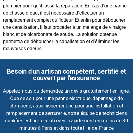
plombier pour qu’il fasse la réparation. En cas d’une panne
de chasse d’eau, il est nécessaire d’effectuer un
remplacement complet du flotteur. Et enfin pour déboucher
une canalisation, il faut procéder à un mélange de vinaigre
blanc et de bicarbonate de soude. La solution obtenue
permettra de déboucher la canalisation et d’éliminer les
mauvaises odeurs.
Besoin d'un artisan compétent, certifié et
couvert par l'assurance
Appelez-nous ou demandez un devis gratuitement en ligne.
Que ce soit pour une panne électrique, dépannage de
plomberie, assainissement ou pour une installation et
remplacement de serrurerie, notre équipe de techniciens
qualifiés est prête à intervenir rapidement en moins de 30
minutes à Paris et dans toute l’Ile-de-France