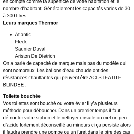
en compte comme la superficie de votre habitation et le
nombre d’habitant. Généralement les capacités varies de 30
à 300 litres.
Leurs
marques Thermor
Atlantic
Fleck
Saunier Duval
Ariston De Dietrich
On a parlé de capacité de marque mais pas du modèle qui
sont nombreux. Les ballons d’eau chaude ont des
résistances chauffantes qui peuvent être ACI STEATITE
BLINDEE .
Toilette bouchée
Vos toilettes sont bouché ou votre évier il y’a plusieurs
méthode pour déboucher. Dans un premier temps il faut
démonter votre siphon et le nettoyer ensuite on met un peu
d’acide fortement déconseillé au mineurs ci ça persiste alors
il faudra prendre une pompe ou un furet dans le pire des cas