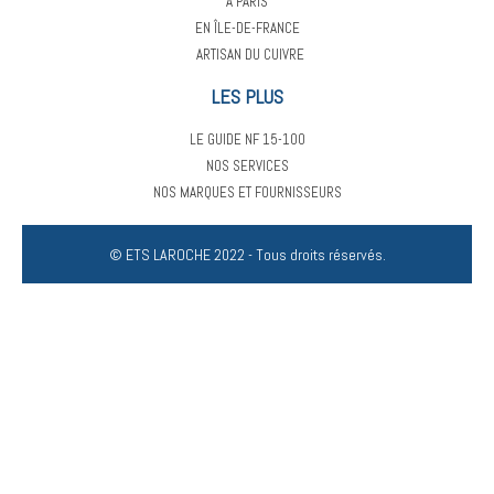
À PARIS
EN ÎLE-DE-FRANCE
ARTISAN DU CUIVRE
LES PLUS
LE GUIDE NF 15-100
NOS SERVICES
NOS MARQUES ET FOURNISSEURS
© ETS LAROCHE 2022 - Tous droits réservés.