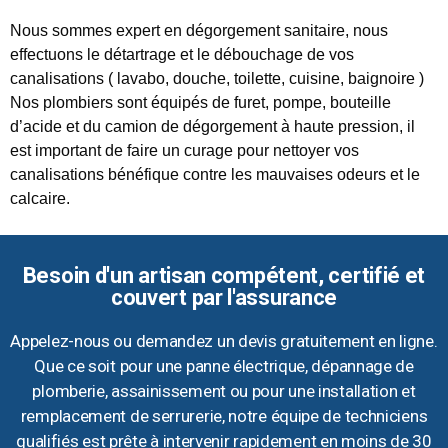
Nous sommes expert en dégorgement sanitaire, nous
effectuons le détartrage et le débouchage de vos
canalisations ( lavabo, douche, toilette, cuisine, baignoire )
Nos plombiers sont équipés de furet, pompe, bouteille
d’acide et du camion de dégorgement à haute pression, il
est important de faire un curage pour nettoyer vos
canalisations bénéfique contre les mauvaises odeurs et le
calcaire.
Besoin d'un artisan compétent, certifié et
couvert par l'assurance
Appelez-nous ou demandez un devis gratuitement en ligne.
Que ce soit pour une panne électrique, dépannage de
plomberie, assainissement ou pour une installation et
remplacement de serrurerie, notre équipe de techniciens
qualifiés est prête à intervenir rapidement en moins de 30