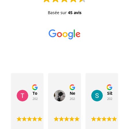
Basée sur
45 avis
Toussaint Rocher
Neville Bergeron
Sibyla Leb
2024-04-20
2024-04-17
2024-03-15