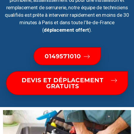
plomberie, assainissement ou pour une installation et
remplacement de serrurerie, notre équipe de techniciens
qualifiés est prête à intervenir rapidement en moins de 30
minutes à Paris et dans toute l’Ile-de-France
(
déplacement offert
).
0149571010
DEVIS ET DÉPLACEMENT
GRATUITS