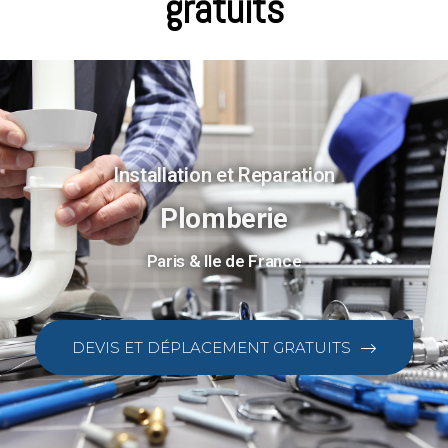
gratuits
Installation et Reparation
Plomberie
Paris & Ile de France
DEVIS ET DÉPLACEMENT GRATUITS