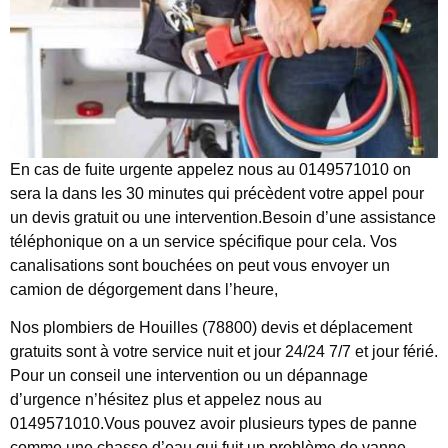
En cas de fuite urgente appelez nous au 0149571010 on
sera la dans les 30 minutes qui précèdent votre appel pour
un devis gratuit ou une intervention.Besoin d’une assistance
téléphonique on a un service spécifique pour cela. Vos
canalisations sont bouchées on peut vous envoyer un
camion de dégorgement dans l’heure,
Nos plombiers de Houilles (78800) devis et déplacement
gratuits sont à votre service nuit et jour 24/24 7/7 et jour férié.
Pour un conseil une intervention ou un dépannage
d’urgence n’hésitez plus et appelez nous au
0149571010.Vous pouvez avoir plusieurs types de panne
comme une chasse d’eau qui fuit un problème de vanne,