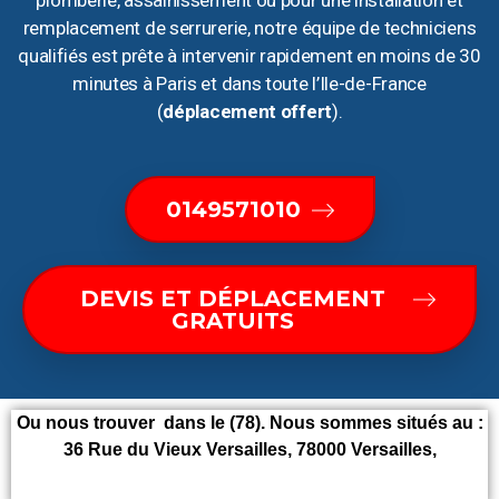
plomberie, assainissement ou pour une installation et
remplacement de serrurerie, notre équipe de techniciens
qualifiés est prête à intervenir rapidement en moins de 30
minutes à Paris et dans toute l’Ile-de-France
(
déplacement offert
).
0149571010
DEVIS ET DÉPLACEMENT
GRATUITS
Ou nous trouver dans le (78). Nous sommes situés au :
36 Rue du Vieux Versailles, 78000 Versailles,