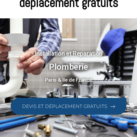
déplacement gratuits
Installation et Reparation
Plomberie
Paris & Ile de France
DEVIS ET DÉPLACEMENT GRATUITS