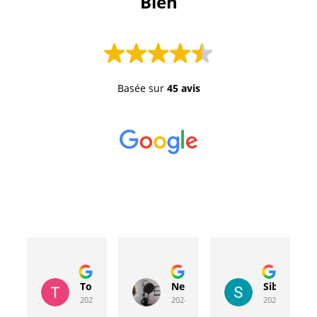
 Bien 
Basée sur
45 avis
Toussaint Rocher
Neville Bergeron
Sibyla Leb
2024-04-20
2024-04-17
2024-03-15