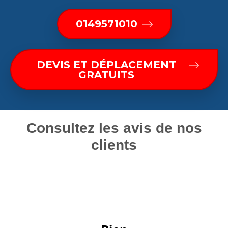
0149571010
DEVIS ET DÉPLACEMENT
GRATUITS
Consultez les avis de nos
clients