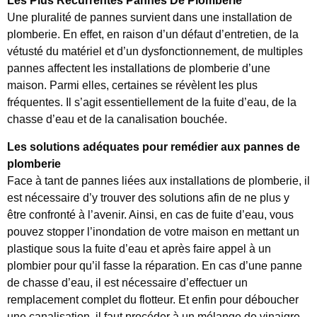
Les Plus Récurrentes Pannes De Plomberie
Une pluralité de pannes survient dans une installation de
plomberie. En effet, en raison d’un défaut d’entretien, de la
vétusté du matériel et d’un dysfonctionnement, de multiples
pannes affectent les installations de plomberie d’une
maison. Parmi elles, certaines se révèlent les plus
fréquentes. Il s’agit essentiellement de la fuite d’eau, de la
chasse d’eau et de la canalisation bouchée.
Les solutions adéquates pour remédier aux pannes de
plomberie
Face à tant de pannes liées aux installations de plomberie, il
est nécessaire d’y trouver des solutions afin de ne plus y
être confronté à l’avenir. Ainsi, en cas de fuite d’eau, vous
pouvez stopper l’inondation de votre maison en mettant un
plastique sous la fuite d’eau et après faire appel à un
plombier pour qu’il fasse la réparation. En cas d’une panne
de chasse d’eau, il est nécessaire d’effectuer un
remplacement complet du flotteur. Et enfin pour déboucher
une canalisation, il faut procéder à un mélange de vinaigre