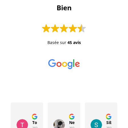
 Bien 
Basée sur
45 avis
Toussaint Rocher
Neville Bergeron
Sibyla Leb
2024-04-20
2024-04-17
2024-03-15