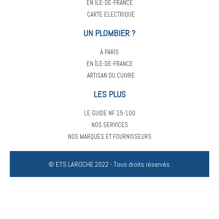
EN ÎLE-DE-FRANCE
CARTE ELECTRIQUE
UN PLOMBIER ?
À PARIS
EN ÎLE-DE-FRANCE
ARTISAN DU CUIVRE
LES PLUS
LE GUIDE NF 15-100
NOS SERVICES
NOS MARQUES ET FOURNISSEURS
© ETS LAROCHE 2022 - Tous droits réservés.