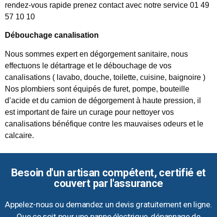
rendez-vous rapide prenez contact avec notre service 01 49
57 10 10
Débouchage canalisation
Nous sommes expert en dégorgement sanitaire, nous
effectuons le détartrage et le débouchage de vos
canalisations ( lavabo, douche, toilette, cuisine, baignoire )
Nos plombiers sont équipés de furet, pompe, bouteille
d’acide et du camion de dégorgement à haute pression, il
est important de faire un curage pour nettoyer vos
canalisations bénéfique contre les mauvaises odeurs et le
calcaire.
Besoin d'un artisan compétent, certifié et
couvert par l'assurance
Appelez-nous ou demandez un devis gratuitement en ligne.
Que ce soit pour une panne électrique, dépannage de