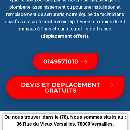
plomberie, assainissement ou pour une installation et
remplacement de serrurerie, notre équipe de techniciens
qualifiés est prête à intervenir rapidement en moins de 30
minutes à Paris et dans toute l’Ile-de-France
(
déplacement offert
).
0149571010
DEVIS ET DÉPLACEMENT
GRATUITS
Ou nous trouver dans le (78). Nous sommes situés au :
36 Rue du Vieux Versailles, 78000 Versailles,