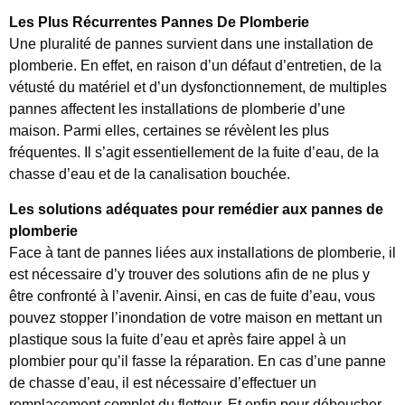
Les Plus Récurrentes Pannes De Plomberie
Une pluralité de pannes survient dans une installation de
plomberie. En effet, en raison d’un défaut d’entretien, de la
vétusté du matériel et d’un dysfonctionnement, de multiples
pannes affectent les installations de plomberie d’une
maison. Parmi elles, certaines se révèlent les plus
fréquentes. Il s’agit essentiellement de la fuite d’eau, de la
chasse d’eau et de la canalisation bouchée.
Les solutions adéquates pour remédier aux pannes de
plomberie
Face à tant de pannes liées aux installations de plomberie, il
est nécessaire d’y trouver des solutions afin de ne plus y
être confronté à l’avenir. Ainsi, en cas de fuite d’eau, vous
pouvez stopper l’inondation de votre maison en mettant un
plastique sous la fuite d’eau et après faire appel à un
plombier pour qu’il fasse la réparation. En cas d’une panne
de chasse d’eau, il est nécessaire d’effectuer un
remplacement complet du flotteur. Et enfin pour déboucher