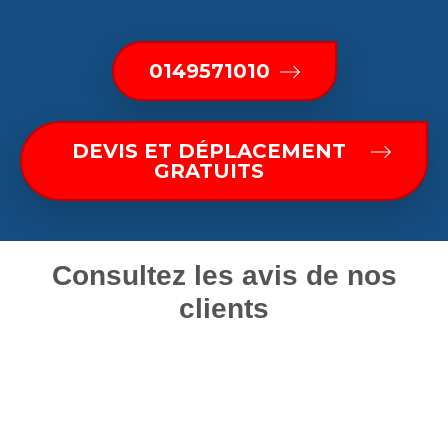
0149571010
DEVIS ET DÉPLACEMENT
GRATUITS
Consultez les avis de nos
clients