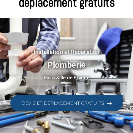
déplacement gratuits
Installation et Reparation
Plomberie
Paris & Ile de France
DEVIS ET DÉPLACEMENT GRATUITS