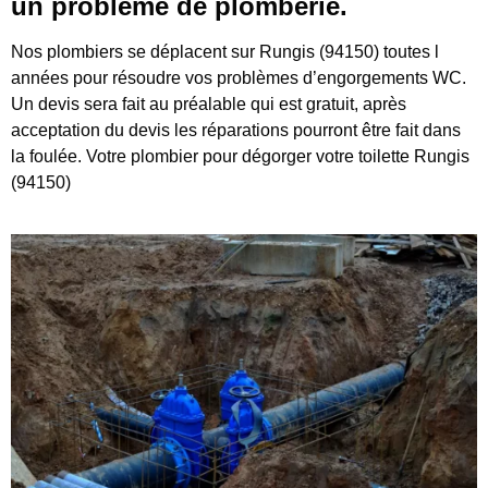
un problème de plomberie.
Nos plombiers se déplacent sur Rungis (94150) toutes l
années pour résoudre vos problèmes d’engorgements WC.
Un devis sera fait au préalable qui est gratuit, après
acceptation du devis les réparations pourront être fait dans
la foulée. Votre plombier pour dégorger votre toilette Rungis
(94150)