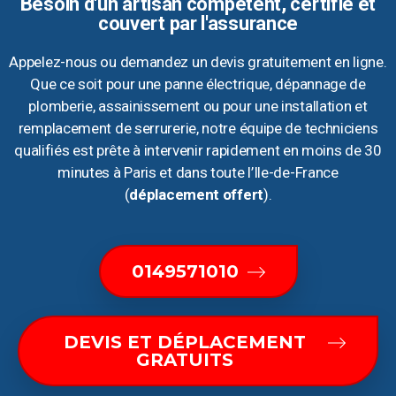
Besoin d'un artisan compétent, certifié et
couvert par l'assurance
Appelez-nous ou demandez un devis gratuitement en ligne.
Que ce soit pour une panne électrique, dépannage de
plomberie, assainissement ou pour une installation et
remplacement de serrurerie, notre équipe de techniciens
qualifiés est prête à intervenir rapidement en moins de 30
minutes à Paris et dans toute l’Ile-de-France
(
déplacement offert
).
0149571010
DEVIS ET DÉPLACEMENT
GRATUITS