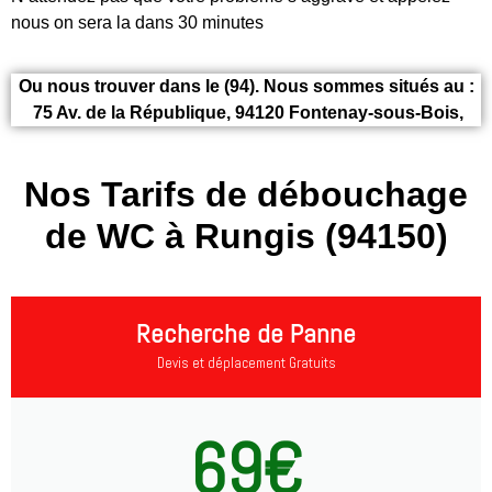
nous on sera la dans 30 minutes
Ou nous trouver dans le (94). Nous sommes situés au :
75 Av. de la République, 94120 Fontenay-sous-Bois,
Nos Tarifs de débouchage
de WC à Rungis (94150)
Recherche de Panne
Devis et déplacement Gratuits
69€