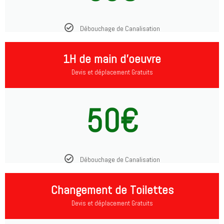
Débouchage de Canalisation
1H de main d'oeuvre
Devis et déplacement Gratuits
50€
Débouchage de Canalisation
Changement de Toilettes
Devis et déplacement Gratuits