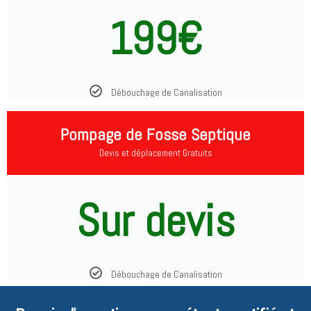
199€
Débouchage de Canalisation
Pompage de Fosse Septique
Devis et déplacement Gratuits
Sur devis
Débouchage de Canalisation