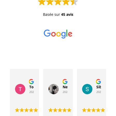
Basée sur
45 avis
Toussaint Rocher
Neville Bergeron
Sibyla Leb
2024-04-20
2024-04-17
2024-03-15