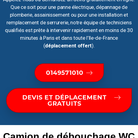
Que ce soit pour une panne électrique, dépannage de
plomberie, assainissement ou pour une installation et
remplacement de serrurerie, notre équipe de techniciens
qualifiés est prête à intervenir rapidement en moins de 30
minutes à Paris et dans toute l’Ile-de-France
(
déplacement offert
).
0149571010
DEVIS ET DÉPLACEMENT
GRATUITS
Camion de débouchage WC