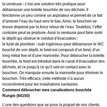
la ventouse : c’est une solution très pratique pour
débarrasser une toilette bouchée de ses déchets. Il
fonctionne un peu comme un aspirateur et permet de ce fait
d’amener l’eau du haut vers le bas. Ainsi, le bouchon se
trouve dispersé par la force retour de l’eau. Toutefois, l’effet
contraire peut se produire. Ainsi la ventouse peut faire sortir
le dépôt qui obstrue le conduit d’évacuation ;
le furet de plombier : outil ingénieux pour débarrasser le WC
bouché de son dépôt, le furet est composé d’un foret, d’un
long métal fixe et d’une manivelle. Pour déboucher la toilette
bouchée, le foret est introduit dans le canal d’évacuation des
déchets, et ce jusqu’à ce qu’il soit en contact avec le
bouchon. On manipule ensuite la manivelle pour éliminer le
bouchon. Très efficace, cette méthode n’a aucun
inconvénient pour les installations sanitaires.
Comment déboucher mes canalisations bouchée
Rungis (94150)
L’une des questions que se pose la plupart de nos clients,