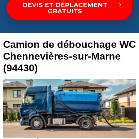
DEVIS ET DÉPLACEMENT
GRATUITS
Camion de débouchage WC
Chennevières-sur-Marne
(94430)