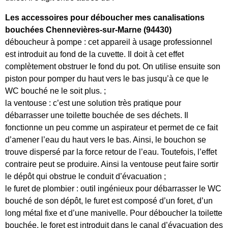
Les accessoires pour déboucher mes canalisations
bouchées Chennevières-sur-Marne (94430)
déboucheur à pompe : cet appareil à usage professionnel
est introduit au fond de la cuvette. Il doit à cet effet
complètement obstruer le fond du pot. On utilise ensuite son
piston pour pomper du haut vers le bas jusqu’à ce que le
WC bouché ne le soit plus. ;
la ventouse : c’est une solution très pratique pour
débarrasser une toilette bouchée de ses déchets. Il
fonctionne un peu comme un aspirateur et permet de ce fait
d’amener l’eau du haut vers le bas. Ainsi, le bouchon se
trouve dispersé par la force retour de l’eau. Toutefois, l’effet
contraire peut se produire. Ainsi la ventouse peut faire sortir
le dépôt qui obstrue le conduit d’évacuation ;
le furet de plombier : outil ingénieux pour débarrasser le WC
bouché de son dépôt, le furet est composé d’un foret, d’un
long métal fixe et d’une manivelle. Pour déboucher la toilette
bouchée, le foret est introduit dans le canal d’évacuation des