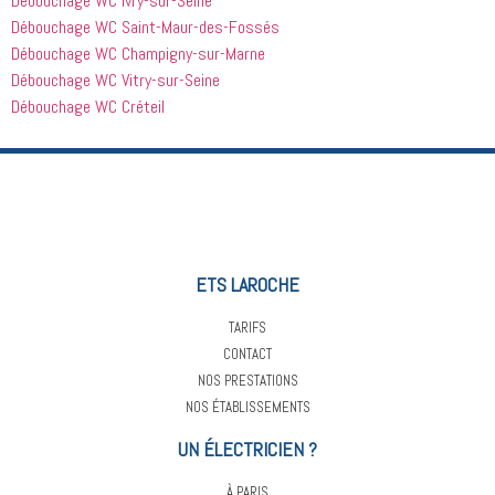
Débouchage WC Ivry-sur-Seine
Débouchage WC Saint-Maur-des-Fossés
Débouchage WC Champigny-sur-Marne
Débouchage WC Vitry-sur-Seine
Débouchage WC Créteil
ETS LAROCHE
TARIFS
CONTACT
NOS PRESTATIONS
NOS ÉTABLISSEMENTS
UN ÉLECTRICIEN ?
À PARIS