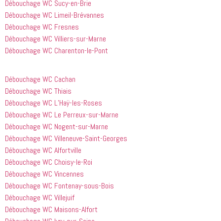
Débouchage WC Sucy-en-Brie
Débouchage WC Limeil-Brévannes
Débouchage WC Fresnes
Débouchage WC Villiers-sur-Marne
Débouchage WC Charenton-le-Pont
Débouchage WC Cachan
Débouchage WC Thiais
Débouchage WC L’Haÿ-les-Roses
Débouchage WC Le Perreux-sur-Marne
Débouchage WC Nogent-sur-Marne
Débouchage WC Villeneuve-Saint-Georges
Débouchage WC Alfortville
Débouchage WC Choisy-le-Roi
Débouchage WC Vincennes
Débouchage WC Fontenay-sous-Bois
Débouchage WC Villejuif
Débouchage WC Maisons-Alfort