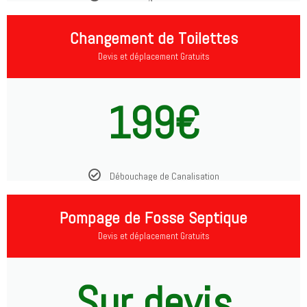
Changement de Toilettes
Devis et déplacement Gratuits
199€
Débouchage de Canalisation
Pompage de Fosse Septique
Devis et déplacement Gratuits
Sur devis