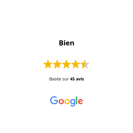
 Bien 
Basée sur
45 avis