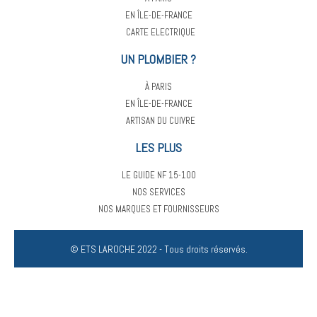
EN ÎLE-DE-FRANCE
CARTE ELECTRIQUE
UN PLOMBIER ?
À PARIS
EN ÎLE-DE-FRANCE
ARTISAN DU CUIVRE
LES PLUS
LE GUIDE NF 15-100
NOS SERVICES
NOS MARQUES ET FOURNISSEURS
© ETS LAROCHE 2022 - Tous droits réservés.