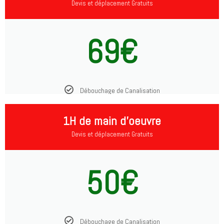
Devis et déplacement Gratuits
69€
Débouchage de Canalisation
1H de main d'oeuvre
Devis et déplacement Gratuits
50€
Débouchage de Canalisation