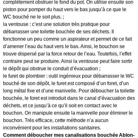
complètement obstruer le fond du pot. On utilise ensuite son
piston pour pomper du haut vers le bas jusqu’à ce que le
WC bouché ne le soit plus. ;
la ventouse : c’est une solution très pratique pour
débarrasser une toilette bouchée de ses déchets. Il
fonctionne un peu comme un aspirateur et permet de ce fait
d’amener l’eau du haut vers le bas. Ainsi, le bouchon se
trouve dispersé par la force retour de l’eau. Toutefois, l’effet
contraire peut se produire. Ainsi la ventouse peut faire sortir
le dépôt qui obstrue le conduit d’évacuation ;
le furet de plombier : outil ingénieux pour débarrasser le WC
bouché de son dépôt, le furet est composé d’un foret, d’un
long métal fixe et d’une manivelle. Pour déboucher la toilette
bouchée, le foret est introduit dans le canal d’évacuation des
déchets, et ce jusqu’à ce qu’il soit en contact avec le
bouchon. On manipule ensuite la manivelle pour éliminer le
bouchon. Très efficace, cette méthode n’a aucun
inconvénient pour les installations sanitaires.
Comment déboucher mes canalisations bouchée Ablon-