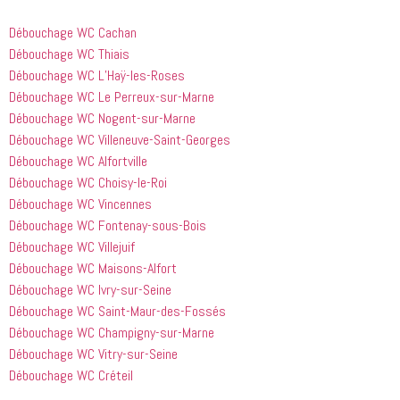
Débouchage WC Cachan
Débouchage WC Thiais
Débouchage WC L’Haÿ-les-Roses
Débouchage WC Le Perreux-sur-Marne
Débouchage WC Nogent-sur-Marne
Débouchage WC Villeneuve-Saint-Georges
Débouchage WC Alfortville
Débouchage WC Choisy-le-Roi
Débouchage WC Vincennes
Débouchage WC Fontenay-sous-Bois
Débouchage WC Villejuif
Débouchage WC Maisons-Alfort
Débouchage WC Ivry-sur-Seine
Débouchage WC Saint-Maur-des-Fossés
Débouchage WC Champigny-sur-Marne
Débouchage WC Vitry-sur-Seine
Débouchage WC Créteil