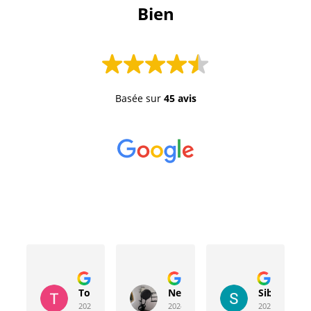
 Bien 
Basée sur
45 avis
Toussaint Rocher
Neville Bergeron
Sibyla Leb
2024-04-20
2024-04-17
2024-03-15