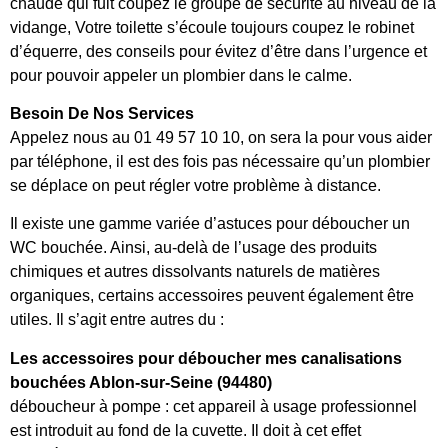
chaude qui fuit coupez le groupe de sécurité au niveau de la
vidange, Votre toilette s’écoule toujours coupez le robinet
d’équerre, des conseils pour évitez d’être dans l’urgence et
pour pouvoir appeler un plombier dans le calme.
Besoin De Nos Services
Appelez nous au 01 49 57 10 10, on sera la pour vous aider
par téléphone, il est des fois pas nécessaire qu’un plombier
se déplace on peut régler votre problème à distance.
Il existe une gamme variée d’astuces pour déboucher un
WC bouchée. Ainsi, au-delà de l’usage des produits
chimiques et autres dissolvants naturels de matières
organiques, certains accessoires peuvent également être
utiles. Il s’agit entre autres du :
Les accessoires pour déboucher mes canalisations
bouchées Ablon-sur-Seine (94480)
déboucheur à pompe : cet appareil à usage professionnel
est introduit au fond de la cuvette. Il doit à cet effet