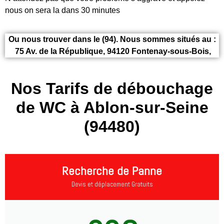
nous on sera la dans 30 minutes
Ou nous trouver dans le (94). Nous sommes situés au :
75 Av. de la République, 94120 Fontenay-sous-Bois,
Nos Tarifs de débouchage
de WC à Ablon-sur-Seine
(94480)
Recherche de Panne
Devis et déplacement Gratuits