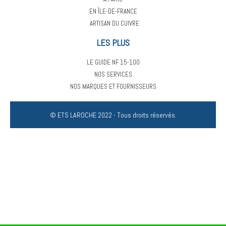
EN ÎLE-DE-FRANCE
ARTISAN DU CUIVRE
LES PLUS
LE GUIDE NF 15-100
NOS SERVICES
NOS MARQUES ET FOURNISSEURS
© ETS LAROCHE 2022 - Tous droits réservés.