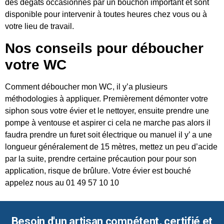
des dégâts occasionnés par un bouchon important et sont
disponible pour intervenir à toutes heures chez vous ou à
votre lieu de travail.
Nos conseils pour déboucher
votre WC
Comment déboucher mon WC, il y’a plusieurs
méthodologies à appliquer. Premièrement démonter votre
siphon sous votre évier et le nettoyer, ensuite prendre une
pompe à ventouse et aspirer ci cela ne marche pas alors il
faudra prendre un furet soit électrique ou manuel il y’ a une
longueur généralement de 15 mètres, mettez un peu d’acide
par la suite, prendre certaine précaution pour pour son
application, risque de brûlure. Votre évier est bouché
appelez nous au 01 49 57 10 10
Besoin d'un artisan compétent, certifié et