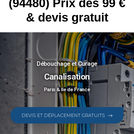
(94480) Prix dès 99 €
& devis gratuit
Débouchage et Curage
Canalisation
Paris & Ile de France
DEVIS ET DÉPLACEMENT GRATUITS