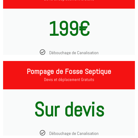
199€
Débouchage de Canalisation
Pompage de Fosse Septique
Devis et déplacement Gratuits
Sur devis
Débouchage de Canalisation