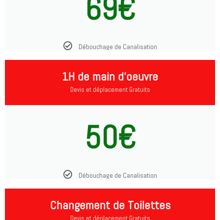
69€
Débouchage de Canalisation
1H de main d'oeuvre
Devis et déplacement Gratuits
50€
Débouchage de Canalisation
Changement de Toilettes
Devis et déplacement Gratuits