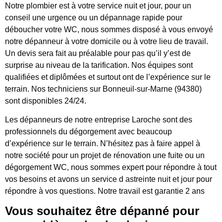
Notre plombier est à votre service nuit et jour, pour un
conseil une urgence ou un dépannage rapide pour
déboucher votre WC, nous sommes disposé à vous envoyé
notre dépanneur à votre domicile ou à votre lieu de travail.
Un devis sera fait au préalable pour pas qu’il y’est de
surprise au niveau de la tarification. Nos équipes sont
qualifiées et diplômées et surtout ont de l’expérience sur le
terrain. Nos techniciens sur Bonneuil-sur-Marne (94380)
sont disponibles 24/24.
Les dépanneurs de notre entreprise Laroche sont des
professionnels du dégorgement avec beaucoup
d’expérience sur le terrain. N’hésitez pas à faire appel à
notre société pour un projet de rénovation une fuite ou un
dégorgement WC, nous sommes expert pour répondre à tout
vos besoins et avons un service d astreinte nuit et jour pour
répondre à vos questions. Notre travail est garantie 2 ans
Vous souhaitez être dépanné pour