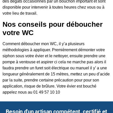
des dégâts occasionnés par un bouchon important et sont
disponible pour intervenir à toutes heures chez vous ou à
votre lieu de travail.
Nos conseils pour déboucher
votre WC
Comment déboucher mon WC, il y’a plusieurs
méthodologies à appliquer. Premièrement démonter votre
siphon sous votre évier et le nettoyer, ensuite prendre une
pompe à ventouse et aspirer ci cela ne marche pas alors il
faudra prendre un furet soit électrique ou manuel il y’ a une
longueur généralement de 15 mètres, mettez un peu d’acide
par la suite, prendre certaine précaution pour pour son
application, risque de brûlure. Votre évier est bouché
appelez nous au 01 49 57 10 10
Besoin d'un artisan compétent, certifié et