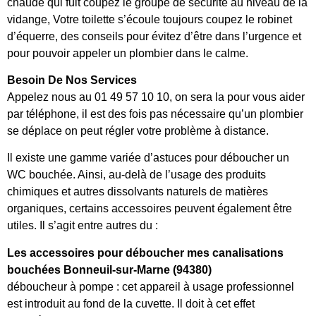
chaude qui fuit coupez le groupe de sécurité au niveau de la
vidange, Votre toilette s’écoule toujours coupez le robinet
d’équerre, des conseils pour évitez d’être dans l’urgence et
pour pouvoir appeler un plombier dans le calme.
Besoin De Nos Services
Appelez nous au 01 49 57 10 10, on sera la pour vous aider
par téléphone, il est des fois pas nécessaire qu’un plombier
se déplace on peut régler votre problème à distance.
Il existe une gamme variée d’astuces pour déboucher un
WC bouchée. Ainsi, au-delà de l’usage des produits
chimiques et autres dissolvants naturels de matières
organiques, certains accessoires peuvent également être
utiles. Il s’agit entre autres du :
Les accessoires pour déboucher mes canalisations
bouchées Bonneuil-sur-Marne (94380)
déboucheur à pompe : cet appareil à usage professionnel
est introduit au fond de la cuvette. Il doit à cet effet