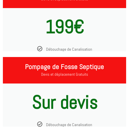
199€
Débouchage de Canalisation
Pompage de Fosse Septique
Devis et déplacement Gratuits
Sur devis
Débouchage de Canalisation