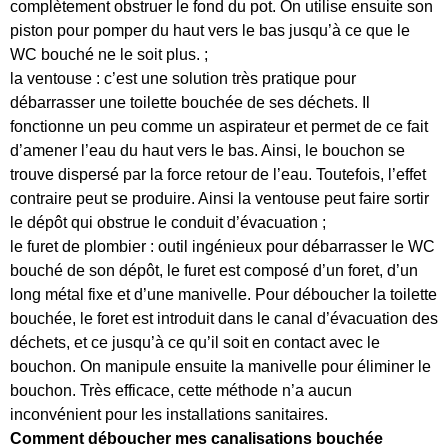
complètement obstruer le fond du pot. On utilise ensuite son
piston pour pomper du haut vers le bas jusqu’à ce que le
WC bouché ne le soit plus. ;
la ventouse : c’est une solution très pratique pour
débarrasser une toilette bouchée de ses déchets. Il
fonctionne un peu comme un aspirateur et permet de ce fait
d’amener l’eau du haut vers le bas. Ainsi, le bouchon se
trouve dispersé par la force retour de l’eau. Toutefois, l’effet
contraire peut se produire. Ainsi la ventouse peut faire sortir
le dépôt qui obstrue le conduit d’évacuation ;
le furet de plombier : outil ingénieux pour débarrasser le WC
bouché de son dépôt, le furet est composé d’un foret, d’un
long métal fixe et d’une manivelle. Pour déboucher la toilette
bouchée, le foret est introduit dans le canal d’évacuation des
déchets, et ce jusqu’à ce qu’il soit en contact avec le
bouchon. On manipule ensuite la manivelle pour éliminer le
bouchon. Très efficace, cette méthode n’a aucun
inconvénient pour les installations sanitaires.
Comment déboucher mes canalisations bouchée