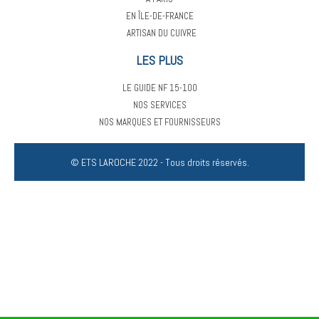
EN ÎLE-DE-FRANCE
ARTISAN DU CUIVRE
LES PLUS
LE GUIDE NF 15-100
NOS SERVICES
NOS MARQUES ET FOURNISSEURS
© ETS LAROCHE 2022 - Tous droits réservés.