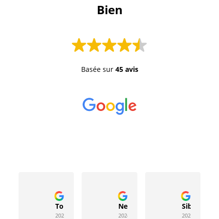
 Bien 
Basée sur
45 avis
Toussaint Rocher
Neville Bergeron
Sibyla Leb
2024-04-20
2024-04-17
2024-03-15