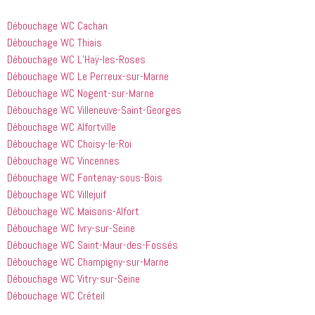
Débouchage WC Cachan
Débouchage WC Thiais
Débouchage WC L’Haÿ-les-Roses
Débouchage WC Le Perreux-sur-Marne
Débouchage WC Nogent-sur-Marne
Débouchage WC Villeneuve-Saint-Georges
Débouchage WC Alfortville
Débouchage WC Choisy-le-Roi
Débouchage WC Vincennes
Débouchage WC Fontenay-sous-Bois
Débouchage WC Villejuif
Débouchage WC Maisons-Alfort
Débouchage WC Ivry-sur-Seine
Débouchage WC Saint-Maur-des-Fossés
Débouchage WC Champigny-sur-Marne
Débouchage WC Vitry-sur-Seine
Débouchage WC Créteil