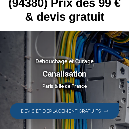
(94380) Prix dès 99 €
& devis gratuit
Débouchage et Curage
Canalisation
Paris & Ile de France
DEVIS ET DÉPLACEMENT GRATUITS