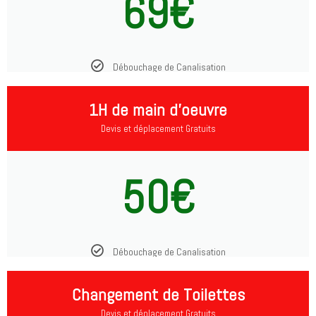
69€
Débouchage de Canalisation
1H de main d'oeuvre
Devis et déplacement Gratuits
50€
Débouchage de Canalisation
Changement de Toilettes
Devis et déplacement Gratuits