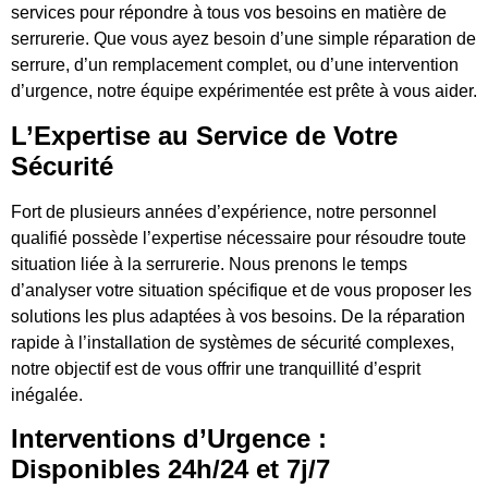
services pour répondre à tous vos besoins en matière de
serrurerie. Que vous ayez besoin d’une simple réparation de
serrure, d’un remplacement complet, ou d’une intervention
d’urgence, notre équipe expérimentée est prête à vous aider.
L’Expertise au Service de Votre
Sécurité
Fort de plusieurs années d’expérience, notre personnel
qualifié possède l’expertise nécessaire pour résoudre toute
situation liée à la serrurerie. Nous prenons le temps
d’analyser votre situation spécifique et de vous proposer les
solutions les plus adaptées à vos besoins. De la réparation
rapide à l’installation de systèmes de sécurité complexes,
notre objectif est de vous offrir une tranquillité d’esprit
inégalée.
Interventions d’Urgence :
Disponibles 24h/24 et 7j/7