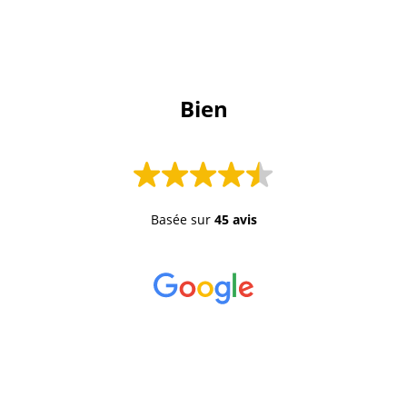
 Bien 
Basée sur
45 avis