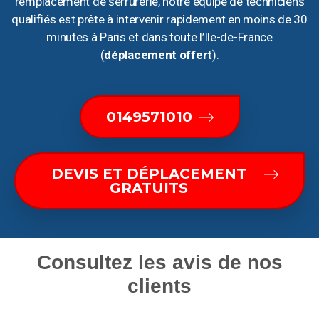
remplacement de serrurerie, notre équipe de techniciens
qualifiés est prête à intervenir rapidement en moins de 30
minutes à Paris et dans toute l’Ile-de-France
(
déplacement offert
).
0149571010
DEVIS ET DÉPLACEMENT
GRATUITS
Consultez les avis de nos
clients