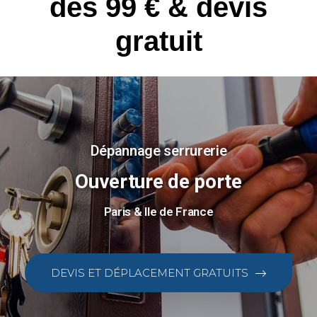
dès 99 € & devis
gratuit
Dépannage serrurerie
Ouverture de porte
Paris & Ile de France
DEVIS ET DÉPLACEMENT GRATUITS