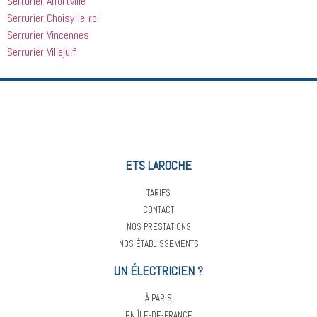
Serrurier Alfortville
Serrurier Choisy-le-roi
Serrurier Vincennes
Serrurier Villejuif
ETS LAROCHE
TARIFS
CONTACT
NOS PRESTATIONS
NOS ÉTABLISSEMENTS
UN ÉLECTRICIEN ?
À PARIS
EN ÎLE-DE-FRANCE