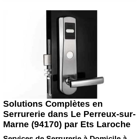
Solutions Complètes en
Serrurerie dans Le Perreux-sur-
Marne (94170) par Ets Laroche
Services de Serrurerie à Domicile à