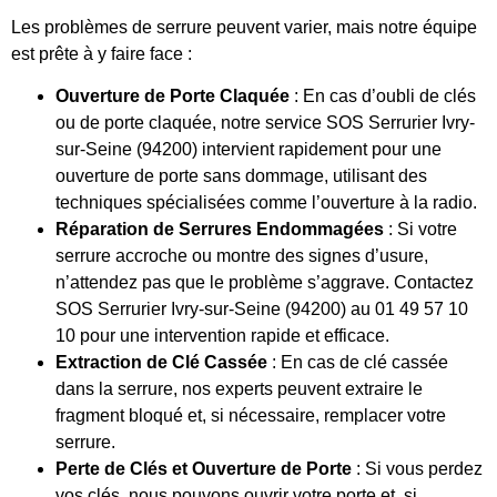
Les problèmes de serrure peuvent varier, mais notre équipe
est prête à y faire face :
Ouverture de Porte Claquée
: En cas d’oubli de clés
ou de porte claquée, notre service SOS Serrurier Ivry-
sur-Seine (94200) intervient rapidement pour une
ouverture de porte sans dommage, utilisant des
techniques spécialisées comme l’ouverture à la radio.
Réparation de Serrures Endommagées
: Si votre
serrure accroche ou montre des signes d’usure,
n’attendez pas que le problème s’aggrave. Contactez
SOS Serrurier Ivry-sur-Seine (94200) au 01 49 57 10
10 pour une intervention rapide et efficace.
Extraction de Clé Cassée
: En cas de clé cassée
dans la serrure, nos experts peuvent extraire le
fragment bloqué et, si nécessaire, remplacer votre
serrure.
Perte de Clés et Ouverture de Porte
: Si vous perdez
vos clés, nous pouvons ouvrir votre porte et, si