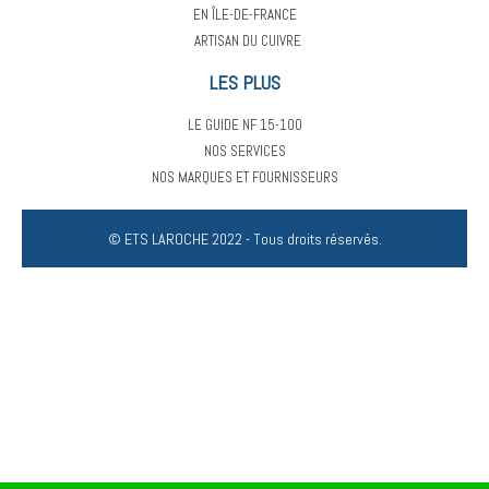
EN ÎLE-DE-FRANCE
ARTISAN DU CUIVRE
LES PLUS
LE GUIDE NF 15-100
NOS SERVICES
NOS MARQUES ET FOURNISSEURS
© ETS LAROCHE 2022 - Tous droits réservés.