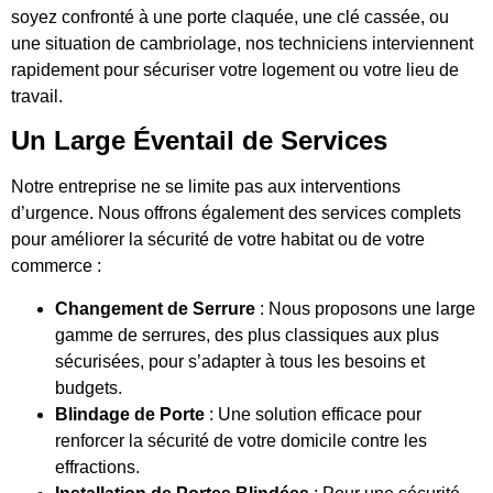
soyez confronté à une porte claquée, une clé cassée, ou
une situation de cambriolage, nos techniciens interviennent
rapidement pour sécuriser votre logement ou votre lieu de
travail.
Un Large Éventail de Services
Notre entreprise ne se limite pas aux interventions
d’urgence. Nous offrons également des services complets
pour améliorer la sécurité de votre habitat ou de votre
commerce :
Changement de Serrure
: Nous proposons une large
gamme de serrures, des plus classiques aux plus
sécurisées, pour s’adapter à tous les besoins et
budgets.
Blindage de Porte
: Une solution efficace pour
renforcer la sécurité de votre domicile contre les
effractions.