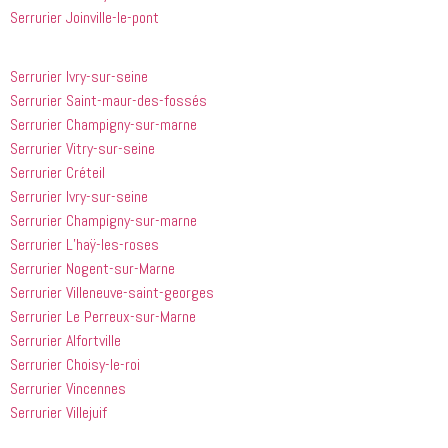
Serrurier Joinville-le-pont
Serrurier Ivry-sur-seine
Serrurier Saint-maur-des-fossés
Serrurier Champigny-sur-marne
Serrurier Vitry-sur-seine
Serrurier Créteil
Serrurier Ivry-sur-seine
Serrurier Champigny-sur-marne
Serrurier L’haÿ-les-roses
Serrurier Nogent-sur-Marne
Serrurier Villeneuve-saint-georges
Serrurier Le Perreux-sur-Marne
Serrurier Alfortville
Serrurier Choisy-le-roi
Serrurier Vincennes
Serrurier Villejuif