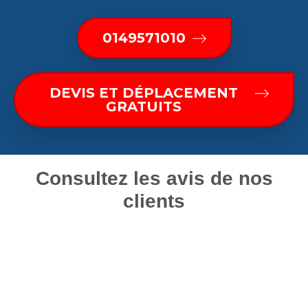
0149571010
DEVIS ET DÉPLACEMENT
GRATUITS
Consultez les avis de nos
clients