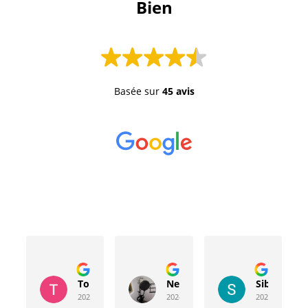
 Bien 
Basée sur
45 avis
Toussaint Rocher
Neville Bergeron
Sibyla Leb
2024-04-20
2024-04-17
2024-03-15