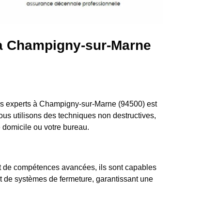
r à Champigny-sur-Marne
rs experts à Champigny-sur-Marne (94500) est
ous utilisons des techniques non destructives,
e domicile ou votre bureau.
et de compétences avancées, ils sont capables
 et de systèmes de fermeture, garantissant une