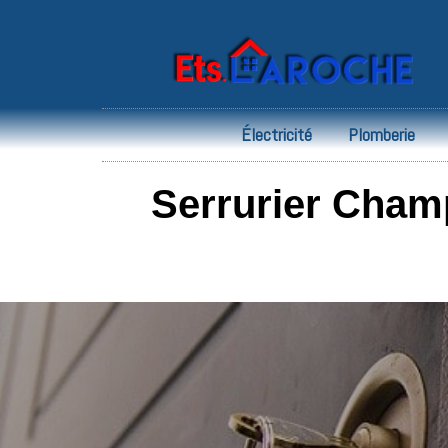
Électricité
Plomberie
Serrurier Champ