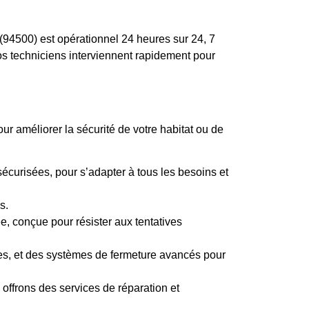
94500) est opérationnel 24 heures sur 24, 7
os techniciens interviennent rapidement pour
r améliorer la sécurité de votre habitat ou de
curisées, pour s’adapter à tous les besoins et
s.
ée, conçue pour résister aux tentatives
res, et des systèmes de fermeture avancés pour
offrons des services de réparation et