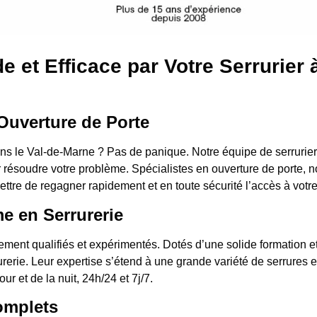
e et Efficace par Votre Serrurie
Ouverture de Porte
ns le Val-de-Marne ? Pas de panique. Notre équipe de serrurie
 résoudre votre problème. Spécialistes en ouverture de porte, n
mettre de regagner rapidement et en toute sécurité l’accès à votr
me en Serrurerie
ement qualifiés et expérimentés. Dotés d’une solide formation 
rurerie. Leur expertise s’étend à une grande variété de serrures
ur et de la nuit, 24h/24 et 7j/7.
omplets