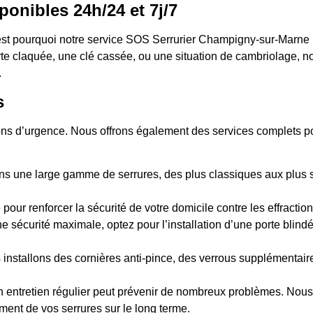
ponibles 24h/24 et 7j/7
est pourquoi notre service SOS Serrurier Champigny-sur-Marne (
rte claquée, une clé cassée, ou une situation de cambriolage, n
.
s
ions d’urgence. Nous offrons également des services complets pou
s une large gamme de serrures, des plus classiques aux plus sé
 pour renforcer la sécurité de votre domicile contre les effraction
e sécurité maximale, optez pour l’installation d’une porte blind
 installons des cornières anti-pince, des verrous supplémentai
n entretien régulier peut prévenir de nombreux problèmes. Nous 
ment de vos serrures sur le long terme.