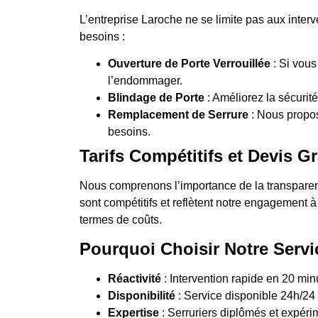
L’entreprise Laroche ne se limite pas aux inte
besoins :
Ouverture de Porte Verrouillée
: Si vous
l’endommager.
Blindage de Porte
: Améliorez la sécurité
Remplacement de Serrure
: Nous propo
besoins.
Tarifs Compétitifs et Devis Gr
Nous comprenons l’importance de la transparence
sont compétitifs et reflètent notre engagement à
termes de coûts.
Pourquoi Choisir Notre Servi
Réactivité
: Intervention rapide en 20 m
Disponibilité
: Service disponible 24h/24 e
Expertise
: Serruriers diplômés et expérim