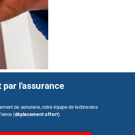
t par l'assurance
ement de serrurerie, notre équipe de techniciens
France (
déplacement offert
).