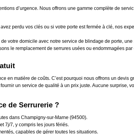
rventions d’urgence. Nous offrons une gamme complète de servic
 avez perdu vos clés ou si votre porte est fermée à clé, nos expe
 de votre domicile avec notre service de blindage de porte, une s
sons le remplacement de serrures usées ou endommagées par d
atuit
 en matière de coûts. C’est pourquoi nous offrons un devis grat
 fournir un service de qualité à un prix juste. Aucune surprise,
ce de Serrurerie ?
inutes dans Champigny-sur-Marne (94500).
t 7j/7, y compris les jours fériés.
entés, capables de gérer toutes les situations.