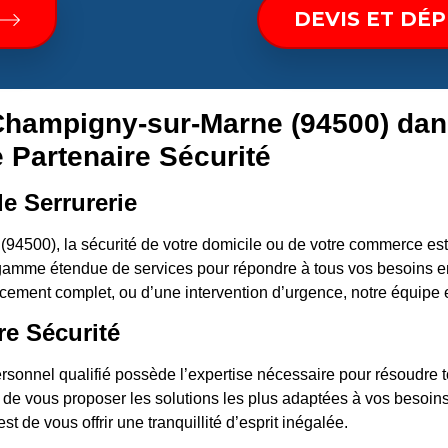
DEVIS ET DÉ
 Champigny-sur-Marne (94500) dan
e Partenaire Sécurité
e Serrurerie
4500), la sécurité de votre domicile ou de votre commerce est
amme étendue de services pour répondre à tous vos besoins en
cement complet, ou d’une intervention d’urgence, notre équipe 
re Sécurité
rsonnel qualifié possède l’expertise nécessaire pour résoudre to
t de vous proposer les solutions les plus adaptées à vos besoins.
t de vous offrir une tranquillité d’esprit inégalée.