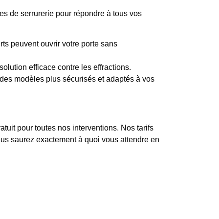
es de serrurerie pour répondre à tous vos
rts peuvent ouvrir votre porte sans
olution efficace contre les effractions.
es modèles plus sécurisés et adaptés à vos
uit pour toutes nos interventions. Nos tarifs
 vous saurez exactement à quoi vous attendre en