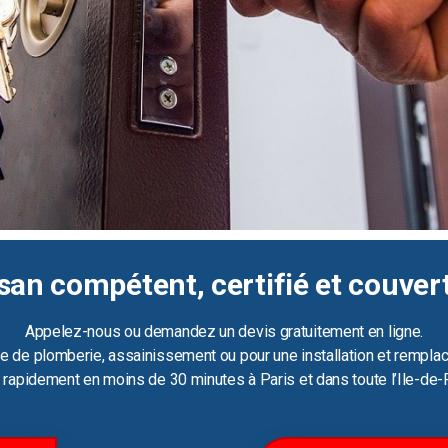
san compétent, certifié et couver
Appelez-nous ou demandez un devis gratuitement en ligne.
e de plomberie, assainissement ou pour une installation et remplac
ir rapidement en moins de 30 minutes à Paris et dans toute l’Ile-de-