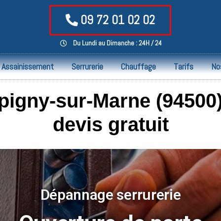
09 72 01 02 02
Du Lundi au Dimanche : 24H / 24
Assainissement
Serrurerie
Chauffage
Tarifs
No
igny-sur-Marne (94500)
devis gratuit
Dépannage serrurerie