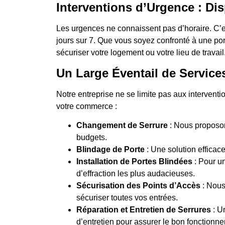
Interventions d’Urgence : Dis
Les urgences ne connaissent pas d’horaire. C’
jours sur 7. Que vous soyez confronté à une po
sécuriser votre logement ou votre lieu de travail
Un Large Éventail de Service
Notre entreprise ne se limite pas aux intervent
votre commerce :
Changement de Serrure
: Nous proposon
budgets.
Blindage de Porte
: Une solution efficace
Installation de Portes Blindées
: Pour un
d’effraction les plus audacieuses.
Sécurisation des Points d’Accès
: Nous
sécuriser toutes vos entrées.
Réparation et Entretien de Serrures
: U
d’entretien pour assurer le bon fonctionne