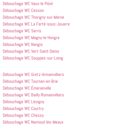
Débouchage WC Vaux-le-Pénil
Débouchage WC Cesson
Débouchage WC Thorigny-sur-Marne
Débouchage WC La Ferté-sous-Jouarre
Débouchage WC Serris
Débouchage WC Magny-le-Hongre
Débouchage WC Nangis
Débouchage WC Vert-Saint-Denis
Débouchage WC Souppes-sur-Loing
Débouchage WC Gretz-Armainvilliers
Débouchage WC Tournan-en-Brie
Débouchage WC Émerainville
Débouchage WC Bailly-Romainvilliers
Débouchage WC Lésigny
Débouchage WC Courtry
Débouchage WC Chessy
Débouchage WC Nanteuil-lès-Meaux