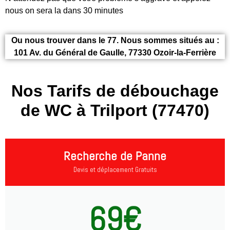
nous on sera la dans 30 minutes
Ou nous trouver dans le 77. Nous sommes situés au :
101 Av. du Général de Gaulle, 77330 Ozoir-la-Ferrière
Nos Tarifs de débouchage
de WC à Trilport (77470)
Recherche de Panne
Devis et déplacement Gratuits
69€