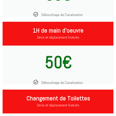
Débouchage de Canalisation
1H de main d'oeuvre
Devis et déplacement Gratuits
50€
Débouchage de Canalisation
Changement de Toilettes
Devis et déplacement Gratuits