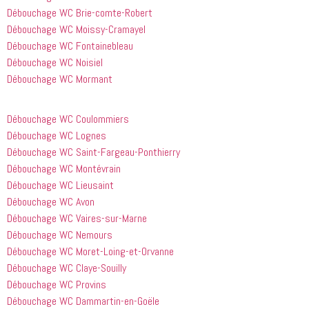
à tout le 
Débouchage WC Brie-comte-Robert
monde...
Débouchage WC Moissy-Cramayel
Débouchage WC Fontainebleau
Débouchage WC Noisiel
Débouchage WC Mormant
Débouchage WC Coulommiers
Débouchage WC Lognes
Débouchage WC Saint-Fargeau-Ponthierry
Débouchage WC Montévrain
Débouchage WC Lieusaint
Débouchage WC Avon
Débouchage WC Vaires-sur-Marne
Débouchage WC Nemours
Débouchage WC Moret-Loing-et-Orvanne
Débouchage WC Claye-Souilly
Débouchage WC Provins
Débouchage WC Dammartin-en-Goële