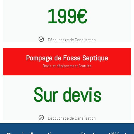
199€
Débouchage de Canalisation
Pompage de Fosse Septique
Devis et déplacement Gratuits
Sur devis
Débouchage de Canalisation