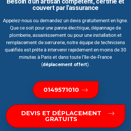
Besoin d'un artisan compétent, certifié et
couvert par l'assurance
Appelez-nous ou demandez un devis gratuitement en ligne.
Que ce soit pour une panne électrique, dépannage de
plomberie, assainissement ou pour une installation et
remplacement de serrurerie, notre équipe de techniciens
qualifiés est prête à intervenir rapidement en moins de 30
minutes à Paris et dans toute l’Ile-de-France
(
déplacement offert
).
0149571010
DEVIS ET DÉPLACEMENT
GRATUITS