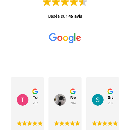
Basée sur
45 avis
Toussaint Rocher
Neville Bergeron
Sibyla Leb
2024-04-20
2024-04-17
2024-03-15