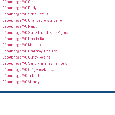
Débouchage WC Othis
Débouchage WC Esbly
Débouchage WC Saint-Pathus
Débouchage WC Champagne-sur-Seine
Débouchage WC Nandy
Débouchage WC Saint-Thibault-des-Vignes
Débouchage WC Bois-le-Roi
Débouchage WC Mouroux
Débouchage WC Fontenay-Trésigny
Débouchage WC Quincy-Voisins
Débouchage WC Saint-Pierre-lès-Nemours
Débouchage WC Crégy-lès-Meaux
Débouchage WC Trilport
Débouchage WC Villenoy