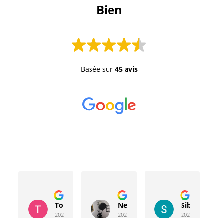
 Bien 
Basée sur
45 avis
Toussaint Rocher
Neville Bergeron
Sibyla Leb
2024-04-20
2024-04-17
2024-03-15