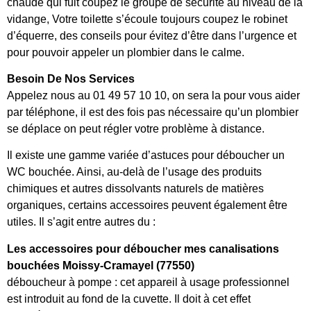
chaude qui fuit coupez le groupe de sécurité au niveau de la
vidange, Votre toilette s’écoule toujours coupez le robinet
d’équerre, des conseils pour évitez d’être dans l’urgence et
pour pouvoir appeler un plombier dans le calme.
Besoin De Nos Services
Appelez nous au 01 49 57 10 10, on sera la pour vous aider
par téléphone, il est des fois pas nécessaire qu’un plombier
se déplace on peut régler votre problème à distance.
Il existe une gamme variée d’astuces pour déboucher un
WC bouchée. Ainsi, au-delà de l’usage des produits
chimiques et autres dissolvants naturels de matières
organiques, certains accessoires peuvent également être
utiles. Il s’agit entre autres du :
Les accessoires pour déboucher mes canalisations
bouchées Moissy-Cramayel (77550)
déboucheur à pompe : cet appareil à usage professionnel
est introduit au fond de la cuvette. Il doit à cet effet