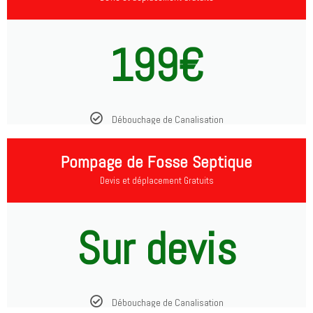
199€
Débouchage de Canalisation
Pompage de Fosse Septique
Devis et déplacement Gratuits
Sur devis
Débouchage de Canalisation