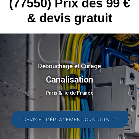
(77550) Prix dès 99 €
& devis gratuit
Débouchage et Curage
Canalisation
Paris & Ile de France
DEVIS ET DÉPLACEMENT GRATUITS