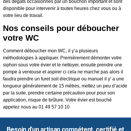
des dégâts occasionnés par un bouchon important et sont
disponible pour intervenir à toutes heures chez vous ou à
votre lieu de travail.
Nos conseils pour déboucher
votre WC
Comment déboucher mon WC, il y’a plusieurs
méthodologies à appliquer. Premièrement démonter votre
siphon sous votre évier et le nettoyer, ensuite prendre une
pompe à ventouse et aspirer ci cela ne marche pas alors il
faudra prendre un furet soit électrique ou manuel il y’ a une
longueur généralement de 15 mètres, mettez un peu d’acide
par la suite, prendre certaine précaution pour pour son
application, risque de brûlure. Votre évier est bouché
appelez nous au 01 49 57 10 10
Besoin d'un artisan compétent, certifié et