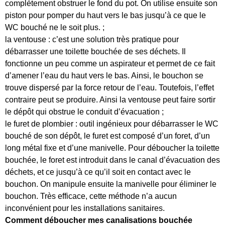
complètement obstruer le fond du pot. On utilise ensuite son
piston pour pomper du haut vers le bas jusqu’à ce que le
WC bouché ne le soit plus. ;
la ventouse : c’est une solution très pratique pour
débarrasser une toilette bouchée de ses déchets. Il
fonctionne un peu comme un aspirateur et permet de ce fait
d’amener l’eau du haut vers le bas. Ainsi, le bouchon se
trouve dispersé par la force retour de l’eau. Toutefois, l’effet
contraire peut se produire. Ainsi la ventouse peut faire sortir
le dépôt qui obstrue le conduit d’évacuation ;
le furet de plombier : outil ingénieux pour débarrasser le WC
bouché de son dépôt, le furet est composé d’un foret, d’un
long métal fixe et d’une manivelle. Pour déboucher la toilette
bouchée, le foret est introduit dans le canal d’évacuation des
déchets, et ce jusqu’à ce qu’il soit en contact avec le
bouchon. On manipule ensuite la manivelle pour éliminer le
bouchon. Très efficace, cette méthode n’a aucun
inconvénient pour les installations sanitaires.
Comment déboucher mes canalisations bouchée