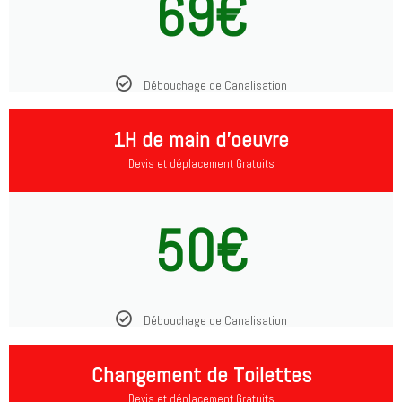
69€
Débouchage de Canalisation
1H de main d'oeuvre
Devis et déplacement Gratuits
50€
Débouchage de Canalisation
Changement de Toilettes
Devis et déplacement Gratuits