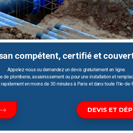
san compétent, certifié et couver
Appelez-nous ou demandez un devis gratuitement en ligne.
e de plomberie, assainissement ou pour une installation et remplac
ir rapidement en moins de 30 minutes à Paris et dans toute l’Ile-de-
DEVIS ET DÉ