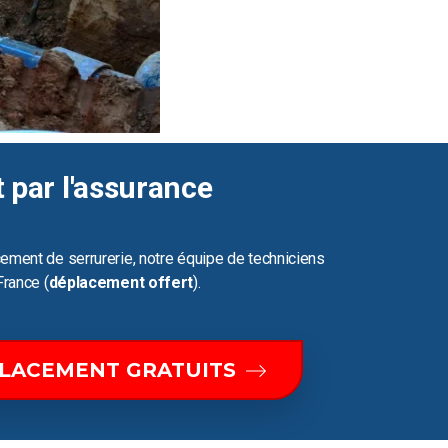
t par l'assurance
ement de serrurerie, notre équipe de techniciens
France (
déplacement offert
).
PLACEMENT GRATUITS