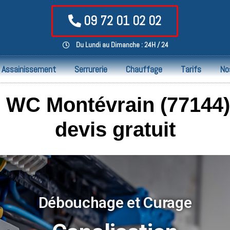
09 72 01 02 02
Du Lundi au Dimanche : 24H / 24
Assainissement
Serrurerie
Chauffage
Tarifs
No
WC Montévrain (77144) 
devis gratuit
Débouchage et Curage