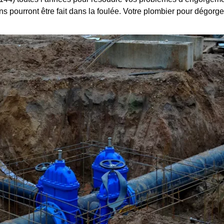
ns pourront être fait dans la foulée. Votre plombier pour dégorge