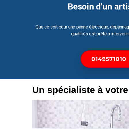
Besoin d'un arti
Que ce soit pour une panne électrique, dépannag
qualifiés est prête à interven
0149571010
Un spécialiste à votr