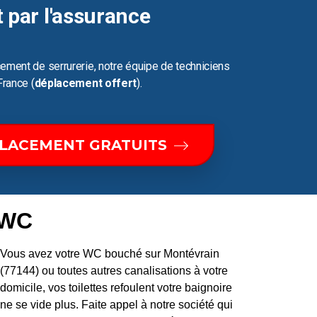
t par l'assurance
ement de serrurerie, notre équipe de techniciens
France (
déplacement offert
).
PLACEMENT GRATUITS
 WC
Vous avez votre WC bouché sur Montévrain
(77144) ou toutes autres canalisations à votre
domicile, vos toilettes refoulent votre baignoire
ne se vide plus. Faite appel à notre société qui