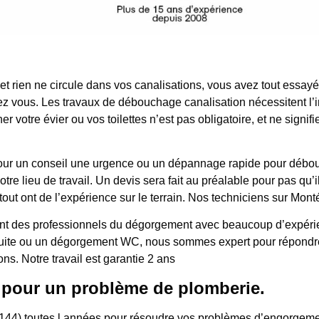
 et rien ne circule dans vos canalisations, vous avez tout essa
z vous. Les travaux de débouchage canalisation nécessitent l’i
r votre évier ou vos toilettes n’est pas obligatoire, et ne signi
ur, pour un conseil une urgence ou un dépannage rapide pour dé
e lieu de travail. Un devis sera fait au préalable pour pas qu’il 
out ont de l’expérience sur le terrain. Nos techniciens sur Mont
t des professionnels du dégorgement avec beaucoup d’expérience
 fuite ou un dégorgement WC, nous sommes expert pour répondre
ons. Notre travail est garantie 2 ans
 pour un problème de plomberie.
144) toutes l années pour résoudre vos problèmes d’engorgemen