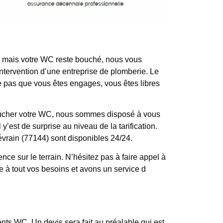
yé mais votre WC reste bouché, nous vous
ntervention d’une entreprise de plomberie. Le
fie pas que vous êtes engages, vous êtes libres
boucher votre WC, nous sommes disposé à vous
y’est de surprise au niveau de la tarification.
évrain (77144) sont disponibles 24/24.
 sur le terrain. N’hésitez pas à faire appel à
 à tout vos besoins et avons un service d
ts WC. Un devis sera fait au préalable qui est