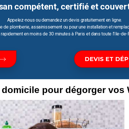
san compétent, certifié et couver
Appelez-nous ou demandez un devis gratuitement en ligne.
e de plomberie, assainissement ou pour une installation et remplac
ir rapidement en moins de 30 minutes à Paris et dans toute l’Ile-de-
DEVIS ET DÉ
e domicile pour dégorger vos