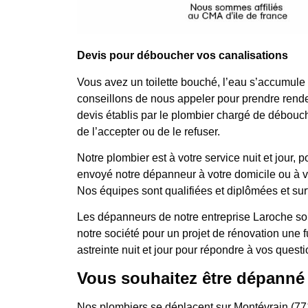
Devis pour déboucher vos canalisations
Vous avez un toilette bouché, l’eau s’accumule
conseillons de nous appeler pour prendre rende
devis établis par le plombier chargé de débouche
de l’accepter ou de le refuser.
Notre plombier est à votre service nuit et jo
envoyé notre dépanneur à votre domicile ou à votr
Nos équipes sont qualifiées et diplômées et surt
Les dépanneurs de notre entreprise Laroche son
notre société pour un projet de rénovation une
astreinte nuit et jour pour répondre à vos questi
Vous souhaitez être dépanné
Nos plombiers se déplacent sur Montévrain (77