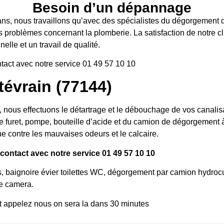
Besoin d’un dépannage
ans, nous travaillons qu’avec des spécialistes du dégorgement d’
s problèmes concernant la plomberie. La satisfaction de notre cli
elle et un travail de qualité.
tact avec notre service 01 49 57 10 10
vrain (77144)
us effectuons le détartrage et le débouchage de vos canalisati
e furet, pompe, bouteille d’acide et du camion de dégorgement à 
e contre les mauvaises odeurs et le calcaire.
ontact avec notre service 01 49 57 10 10
s, baignoire évier toilettes WC, dégorgement par camion hydroc
e camera.
t appelez nous on sera la dans 30 minutes