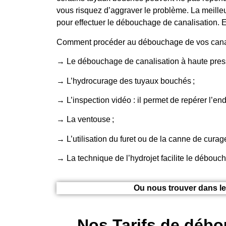
vous risquez d’aggraver le problème. La meilleu
pour effectuer le débouchage de canalisation. E
Comment procéder au débouchage de vos canal
→ Le débouchage de canalisation à haute press
→ L’hydrocurage des tuyaux bouchés ;
→ L’inspection vidéo : il permet de repérer l’end
→ La ventouse ;
→ L’utilisation du furet ou de la canne de cura
→ La technique de l’hydrojet facilite le débouc
Ou nous trouver dans le
Nos Tarifs de débo