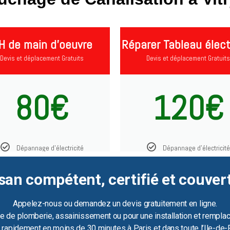
H de main d'oeuvre
Réparer Tableau élect
Devis et déplacement Gratuits
Devis et déplacement Gratuits
80€
120€
Dépannage d'électricité
Dépannage d'électricité
san compétent, certifié et couver
Appelez-nous ou demandez un devis gratuitement en ligne.
e de plomberie, assainissement ou pour une installation et remplac
ir rapidement en moins de 30 minutes à Paris et dans toute l’Ile-de-