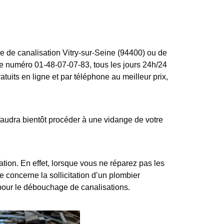
e de canalisation Vitry-sur-Seine (94400) ou de
ce numéro 01-48-07-07-83, tous les jours 24h/24
tuits en ligne et par téléphone au meilleur prix,
audra bientôt procéder à une vidange de votre
ion. En effet, lorsque vous ne réparez pas les
e concerne la sollicitation d’un plombier
pour le débouchage de canalisations.