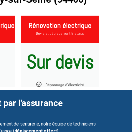
rique
Rénovation électrique
Devis et déplacement Gratuits
Sur devis
Dépannage d'électricité
t par l'assurance
ement de serrurerie, notre équipe de techniciens
France (
déplacement offert
).