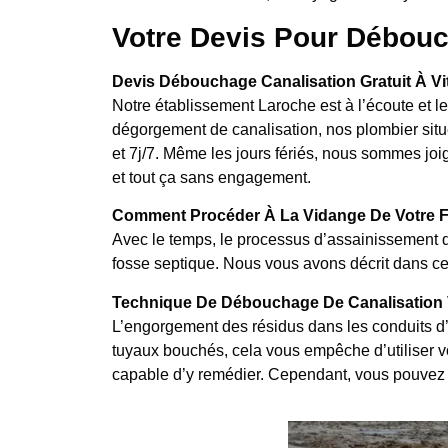
Votre Devis Pour Débouc
Devis Débouchage Canalisation Gratuit À Vit
Notre établissement Laroche est à l’écoute et l
dégorgement de canalisation, nos plombier situé
et 7j/7. Même les jours fériés, nous sommes joig
et tout ça sans engagement.
Comment Procéder À La Vidange De Votre Fo
Avec le temps, le processus d’assainissement d
fosse septique. Nous vous avons décrit dans cet
Technique De Débouchage De Canalisation V
L’engorgement des résidus dans les conduits d’
tuyaux bouchés, cela vous empêche d’utiliser vos
capable d’y remédier. Cependant, vous pouvez 