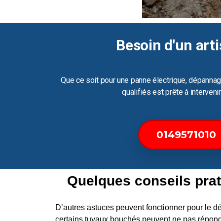
Besoin d'un arti
Que ce soit pour une panne électrique, dépannag
qualifiés est prête à interven
0149571010
Quelques conseils prat
D’autres astuces peuvent fonctionner pour le
certains tuyaux bouchés peuvent ne pas répond