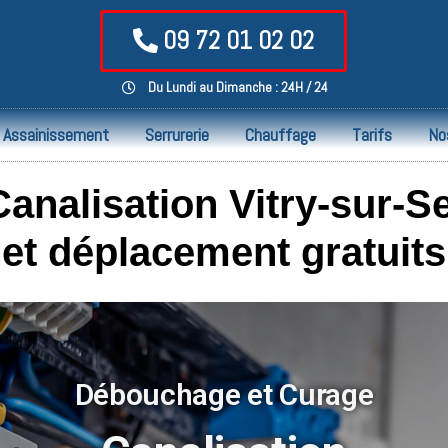
09 72 01 02 02
Du Lundi au Dimanche : 24H / 24
Assainissement
Serrurerie
Chauffage
Tarifs
No
nalisation Vitry-sur-Se
et déplacement gratuits
Débouchage et Curage