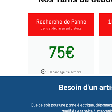
Recherche de Panne
1
Devis et déplacement Gratuits
75€
Dépannage d'électricité
Besoin d'un arti
Que ce soit pour une panne électrique, dépannag
qualifiés est prête à interven