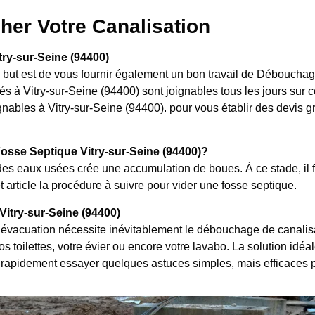
her Votre Canalisation
ry-sur-Seine (94400)
e but est de vous fournir également un bon travail de Débouchag
s à Vitry-sur-Seine (94400) sont joignables tous les jours sur 
nables à Vitry-sur-Seine (94400). pour vous établir des devis gra
sse Septique Vitry-sur-Seine (94400)?
es eaux usées crée une accumulation de boues. À ce stade, il f
 article la procédure à suivre pour vider une fosse septique.
itry-sur-Seine (94400)
évacuation nécessite inévitablement le débouchage de canalisat
 toilettes, votre évier ou encore votre lavabo. La solution idéal
rapidement essayer quelques astuces simples, mais efficaces 