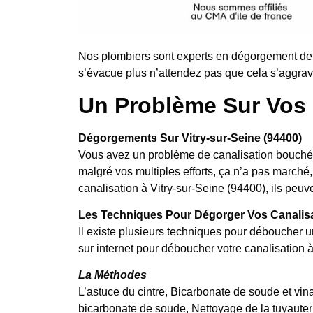
Nos plombiers sont experts en dégorgement de 
s’évacue plus n’attendez pas que cela s’aggrave
Un Problème Sur Vos 
Dégorgements Sur Vitry-sur-Seine (94400)
Vous avez un problème de canalisation bouchée
malgré vos multiples efforts, ça n’a pas marc
canalisation à Vitry-sur-Seine (94400), ils peuv
Les Techniques Pour Dégorger Vos Canalis
Il existe plusieurs techniques pour déboucher u
sur internet pour déboucher votre canalisation 
La Méthodes
L’astuce du cintre, Bicarbonate de soude et vina
bicarbonate de soude, Nettoyage de la tuyauter