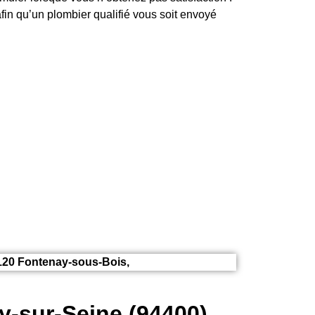
fin qu’un plombier qualifié vous soit envoyé
4120 Fontenay-sous-Bois,
y-sur-Seine (94400)