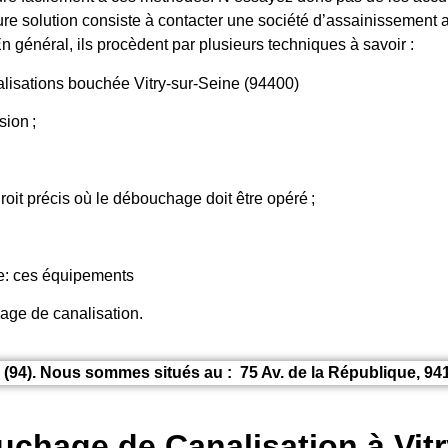
re solution consiste à contacter une société d’assainissement a
n général, ils procèdent par plusieurs techniques à savoir :
isations bouchée Vitry-sur-Seine (94400)
ion ;
roit précis où le débouchage doit être opéré ;
ge: ces équipements
hage de canalisation.
 (94). Nous sommes situés au : 75 Av. de la République, 9
uchage de Canalisation à Vitr