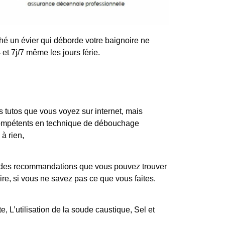
é un évier qui déborde votre baignoire ne
et 7j/7 même les jours férie.
tutos que vous voyez sur internet, mais
 compétents en technique de débouchage
à rien,
iste des recommandations que vous pouvez trouver
ire, si vous ne savez pas ce que vous faites.
, L’utilisation de la soude caustique, Sel et