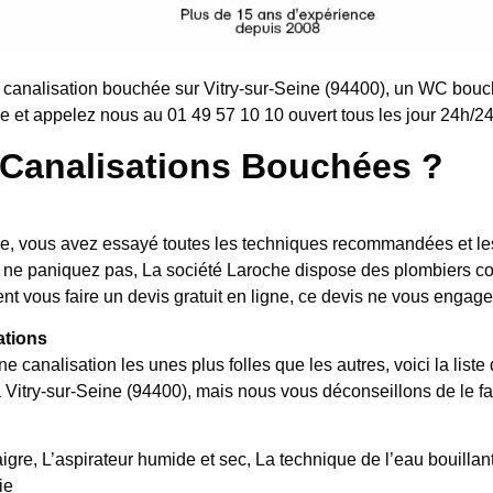
canalisation bouchée sur Vitry-sur-Seine (94400), un WC bouch
 et appelez nous au 01 49 57 10 10 ouvert tous les jour 24h/24 
Canalisations Bouchées ?
, vous avez essayé toutes les techniques recommandées et les 
hé, ne paniquez pas, La société Laroche dispose des plombiers
ent vous faire un devis gratuit en ligne, ce devis ne vous engage 
ations
ne canalisation les unes plus folles que les autres, voici la l
à Vitry-sur-Seine (94400), mais nous vous déconseillons de le fa
igre, L’aspirateur humide et sec, La technique de l’eau bouillante
ie