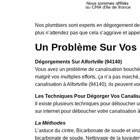
Nos plombiers sont experts en dégorgement de c
plus n’attendez pas que cela s’aggrave et appel
Un Problème Sur Vos 
Dégorgements Sur Alfortville (94140)
Vous avez un problème de canalisation bouchée
malgré vos multiples efforts, ça n’a pas marc
canalisation à Alfortville (94140), ils peuvent v
Les Techniques Pour Dégorger Vos Canalis
Il existe plusieurs techniques pour déboucher u
sur internet pour déboucher votre canalisation à
La Méthodes
L’astuce du cintre, Bicarbonate de soude et vina
bicarbonate de soude, Nettoyage de la tuyauter