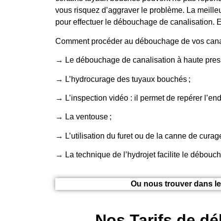
vous risquez d’aggraver le problème. La meilleu
pour effectuer le débouchage de canalisation. E
Comment procéder au débouchage de vos canali
→ Le débouchage de canalisation à haute press
→ L’hydrocurage des tuyaux bouchés ;
→ L’inspection vidéo : il permet de repérer l’end
→ La ventouse ;
→ L’utilisation du furet ou de la canne de cura
→ La technique de l’hydrojet facilite le débouc
Ou nous trouver dans le
Nos Tarifs de dé