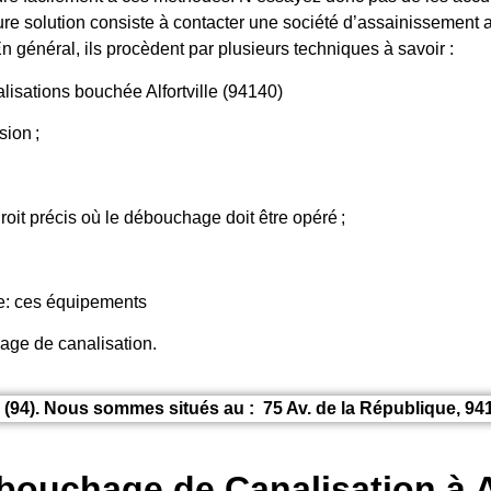
re solution consiste à contacter une société d’assainissement a
n général, ils procèdent par plusieurs techniques à savoir :
sations bouchée Alfortville (94140)
ion ;
roit précis où le débouchage doit être opéré ;
ge: ces équipements
hage de canalisation.
 (94). Nous sommes situés au : 75 Av. de la République, 9
bouchage de Canalisation à Al