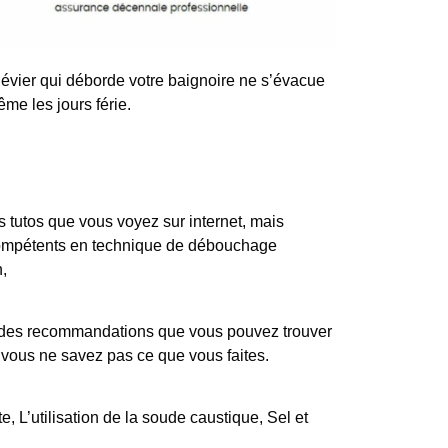
évier qui déborde votre baignoire ne s’évacue
me les jours férie.
tutos que vous voyez sur internet, mais
 compétents en technique de débouchage
n,
iste des recommandations que vous pouvez trouver
i vous ne savez pas ce que vous faites.
, L’utilisation de la soude caustique, Sel et