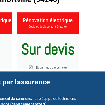
rique
Rénovation électrique
Devis et déplacement Gratuits
Sur devis
Dépannage d'électricité
t par l'assurance
ement de serrurerie, notre équipe de techniciens
France (
déplacement offert
).