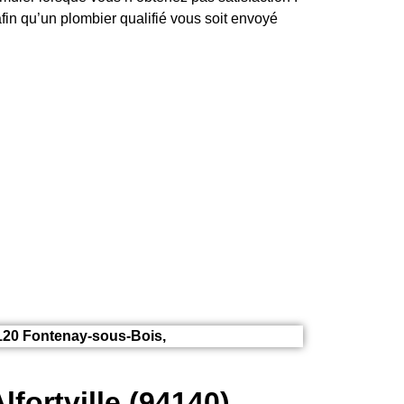
fin qu’un plombier qualifié vous soit envoyé
4120 Fontenay-sous-Bois,
fortville (94140)