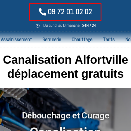
09 72 01 02 02
Du Lundi au Dimanche : 24H / 24
Assainissement
Serrurerie
Chauffage
Tarifs
No
analisation Alfortville 
déplacement gratuits
Débouchage et Curage