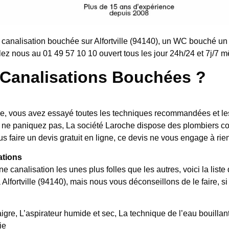
analisation bouchée sur Alfortville (94140), un WC bouché un 
ez nous au 01 49 57 10 10 ouvert tous les jour 24h/24 et 7j/7 mê
Canalisations Bouchées ?
, vous avez essayé toutes les techniques recommandées et les 
hé, ne paniquez pas, La société Laroche dispose des plombiers
ous faire un devis gratuit en ligne, ce devis ne vous engage à rie
ations
ne canalisation les unes plus folles que les autres, voici la l
 Alfortville (94140), mais nous vous déconseillons de le faire, s
igre, L’aspirateur humide et sec, La technique de l’eau bouillante
ie