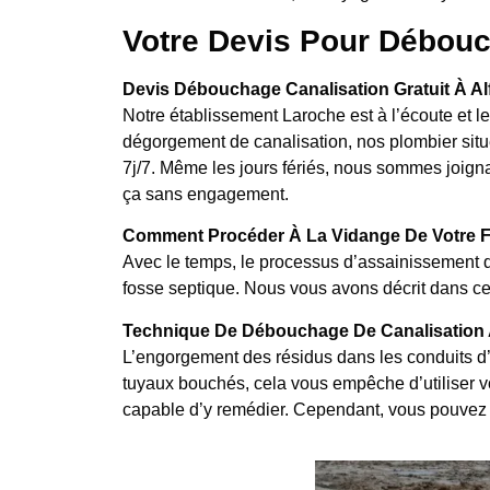
Votre Devis Pour Débouc
Devis Débouchage Canalisation Gratuit À Alfo
Notre établissement Laroche est à l’écoute et l
dégorgement de canalisation, nos plombier situé
7j/7. Même les jours fériés, nous sommes joignabl
ça sans engagement.
Comment Procéder À La Vidange De Votre Fos
Avec le temps, le processus d’assainissement d
fosse septique. Nous vous avons décrit dans cet
Technique De Débouchage De Canalisation Al
L’engorgement des résidus dans les conduits d’
tuyaux bouchés, cela vous empêche d’utiliser vos
capable d’y remédier. Cependant, vous pouvez 