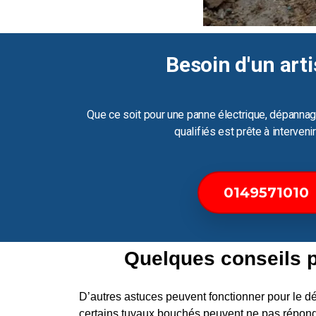
Besoin d'un arti
Que ce soit pour une panne électrique, dépannag
qualifiés est prête à interven
0149571010
Quelques conseils 
D’autres astuces peuvent fonctionner pour le
certains tuyaux bouchés peuvent ne pas répond