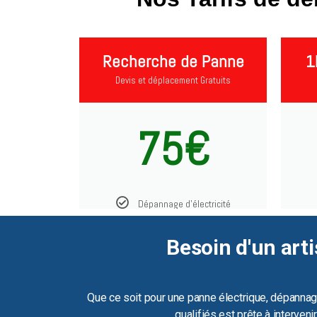
Recherche de Panne
1
Devis et déplacement Gratuits
75€
Dépannage d'électricité
Besoin d'un arti
Que ce soit pour une panne électrique, dépannag
qualifiés est prête à interven