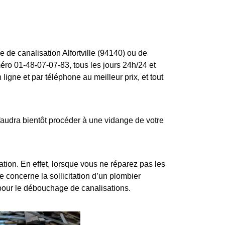
 de canalisation Alfortville (94140) ou de
méro 01-48-07-07-83, tous les jours 24h/24 et
ligne et par téléphone au meilleur prix, et tout
audra bientôt procéder à une vidange de votre
ion. En effet, lorsque vous ne réparez pas les
e concerne la sollicitation d’un plombier
pour le débouchage de canalisations.