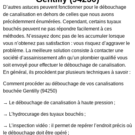
D’autres astuces peuvent fonctionner pour le débouchage
de canalisation en dehors de celles que nous avons
précédemment énumérées. Cependant, certains tuyaux
bouchés peuvent ne pas répondre facilement à ces
méthodes. N’essayez donc pas de les accumuler lorsque
vous n’obtenez pas satisfaction : vous risquez d’aggraver le
problème. La meilleure solution consiste à contacter une
société d’assainissement afin qu’un plombier qualifié vous
soit envoyé pour effectuer le débouchage de canalisation.
En général, ils procèdent par plusieurs techniques à savoir :
Comment procéder au débouchage de vos canalisations
bouchée Gentilly (94250)
→ Le débouchage de canalisation à haute pression ;
→ L’hydrocurage des tuyaux bouchés ;
→ L’inspection vidéo : il permet de repérer l’endroit précis où
le débouchage doit être opéré ;