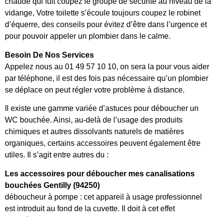
chaude qui fuit coupez le groupe de sécurité au niveau de la
vidange, Votre toilette s’écoule toujours coupez le robinet
d’équerre, des conseils pour évitez d’être dans l’urgence et
pour pouvoir appeler un plombier dans le calme.
Besoin De Nos Services
Appelez nous au 01 49 57 10 10, on sera la pour vous aider
par téléphone, il est des fois pas nécessaire qu’un plombier
se déplace on peut régler votre problème à distance.
Il existe une gamme variée d’astuces pour déboucher un
WC bouchée. Ainsi, au-delà de l’usage des produits
chimiques et autres dissolvants naturels de matières
organiques, certains accessoires peuvent également être
utiles. Il s’agit entre autres du :
Les accessoires pour déboucher mes canalisations
bouchées Gentilly (94250)
déboucheur à pompe : cet appareil à usage professionnel
est introduit au fond de la cuvette. Il doit à cet effet