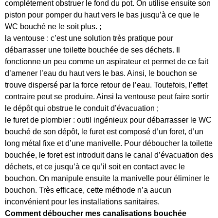
complètement obstruer le fond du pot. On utilise ensuite son
piston pour pomper du haut vers le bas jusqu’à ce que le
WC bouché ne le soit plus. ;
la ventouse : c’est une solution très pratique pour
débarrasser une toilette bouchée de ses déchets. Il
fonctionne un peu comme un aspirateur et permet de ce fait
d’amener l’eau du haut vers le bas. Ainsi, le bouchon se
trouve dispersé par la force retour de l’eau. Toutefois, l’effet
contraire peut se produire. Ainsi la ventouse peut faire sortir
le dépôt qui obstrue le conduit d’évacuation ;
le furet de plombier : outil ingénieux pour débarrasser le WC
bouché de son dépôt, le furet est composé d’un foret, d’un
long métal fixe et d’une manivelle. Pour déboucher la toilette
bouchée, le foret est introduit dans le canal d’évacuation des
déchets, et ce jusqu’à ce qu’il soit en contact avec le
bouchon. On manipule ensuite la manivelle pour éliminer le
bouchon. Très efficace, cette méthode n’a aucun
inconvénient pour les installations sanitaires.
Comment déboucher mes canalisations bouchée