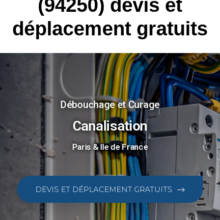
(94250) devis et
déplacement gratuits
Débouchage et Curage
Canalisation
Paris & Ile de France
DEVIS ET DÉPLACEMENT GRATUITS