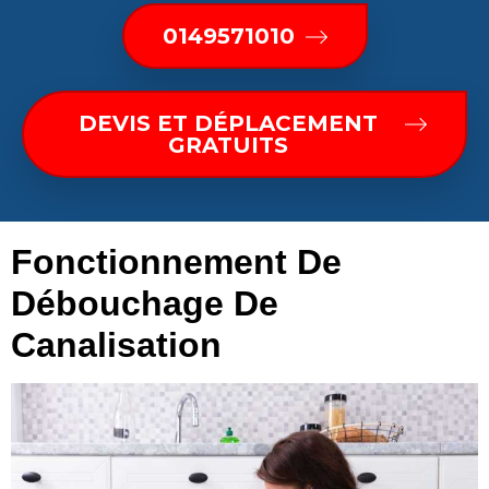
0149571010
DEVIS ET DÉPLACEMENT
GRATUITS
Fonctionnement De
Débouchage De
Canalisation