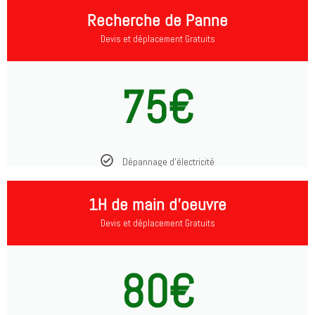
Recherche de Panne
Devis et déplacement Gratuits
75€
Dépannage d'électricité
1H de main d'oeuvre
Devis et déplacement Gratuits
80€