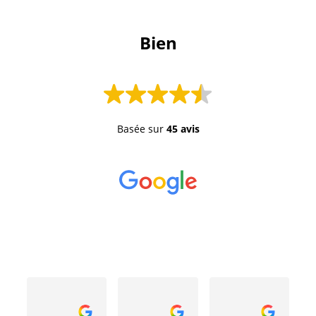
 Bien 
Basée sur
45 avis