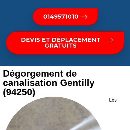
0149571010
DEVIS ET DÉPLACEMENT
GRATUITS
Dégorgement de
canalisation Gentilly
(94250)
Les