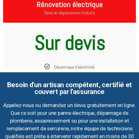
Rénovation électrique
Devis et déplacement Gratuits
Sur devis
Dépannage d'électricité
Besoin d'un artisan compétent, certifié et
couvert par l'assurance
Appelez-nous ou demandez un devis gratuitement en ligne.
Que ce soit pour une panne électrique, dépannage de
plomberie, assainissement ou pour une installation et
remplacement de serrurerie, notre équipe de techniciens
qualifiés est prête à intervenir rapidement en moins de 30