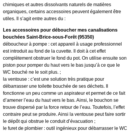
chimiques et autres dissolvants naturels de matières
organiques, certains accessoires peuvent également être
utiles. Il s’agit entre autres du :
Les accessoires pour déboucher mes canalisations
bouchées Saint-Brice-sous-Forêt (95350)
déboucheur à pompe : cet appareil à usage professionnel
est introduit au fond de la cuvette. Il doit à cet effet
complètement obstruer le fond du pot. On utilise ensuite son
piston pour pomper du haut vers le bas jusqu’à ce que le
WC bouché ne le soit plus. ;
la ventouse : c’est une solution très pratique pour
débarrasser une toilette bouchée de ses déchets. Il
fonctionne un peu comme un aspirateur et permet de ce fait
d’amener l’eau du haut vers le bas. Ainsi, le bouchon se
trouve dispersé par la force retour de l’eau. Toutefois, l’effet
contraire peut se produire. Ainsi la ventouse peut faire sortir
le dépôt qui obstrue le conduit d’évacuation ;
le furet de plombier : outil ingénieux pour débarrasser le WC