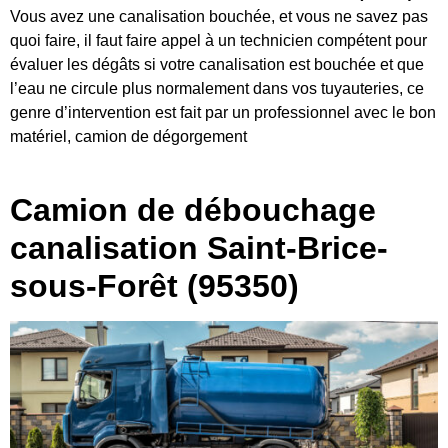
Vous avez une canalisation bouchée, et vous ne savez pas
quoi faire, il faut faire appel à un technicien compétent pour
évaluer les dégâts si votre canalisation est bouchée et que
l’eau ne circule plus normalement dans vos tuyauteries, ce
genre d’intervention est fait par un professionnel avec le bon
matériel, camion de dégorgement
Camion de débouchage
canalisation Saint-Brice-
sous-Forêt (95350)