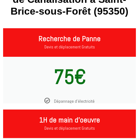
Brice-sous-Forêt (95350)
Recherche de Panne
Devis et déplacement Gratuits
75€
Dépannage d'électricité
1H de main d'oeuvre
Devis et déplacement Gratuits