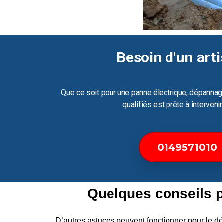
Besoin d'un arti
Que ce soit pour une panne électrique, dépannag
qualifiés est prête à interven
0149571010
Quelques conseils 
D’autres astuces peuvent fonctionner pour le