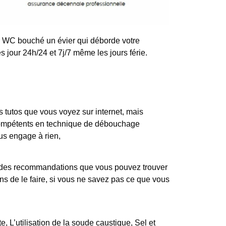
n WC bouché un évier qui déborde votre
 jour 24h/24 et 7j/7 même les jours férie.
tutos que vous voyez sur internet, mais
 compétents en technique de débouchage
ous engage à rien,
iste des recommandations que vous pouvez trouver
s de le faire, si vous ne savez pas ce que vous
, L’utilisation de la soude caustique, Sel et