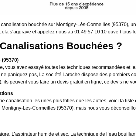
 canalisation bouchée sur Montigny-Lès-Cormeilles (95370), u
ela s’aggrave et appelez nous au 01 49 57 10 10 ouvert tous les
Canalisations Bouchées ?
 (95370)
, vous avez essayé toutes les techniques recommandées et les 
hé, ne paniquez pas, La société Laroche dispose des plombiers
 ils peuvent vous faire un devis gratuit en ligne, ce devis ne v
ations
ne canalisation les unes plus folles que les autres, voici la l
 à Montigny-Lès-Cormeilles (95370), mais nous vous déconseillon
igre, L’aspirateur humide et sec, La technique de l’eau bouillante