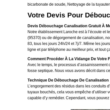
bicarbonate de soude, Nettoyage de la tuyauter
Votre Devis Pour Débouc
Devis Débouchage Canalisation Gratuit À Mo
Notre établissement Laroche est à l’écoute et 
(95370) ou de dégorgement de canalisation, nos
83, tous les jours 24h/24 et 7j/7. Même les jou
ligne et par téléphone au meilleur prix, et tout
Comment Procéder À La Vidange De Votre F
Avec le temps, le processus d’assainissement d
fosse septique. Nous vous avons décrit dans cet
Technique De Débouchage De Canalisation 
L’engorgement des résidus dans les conduits d’
tuyaux bouchés, cela vous empêche d’utiliser vos
capable d’y remédier. Cependant, vous pouvez 