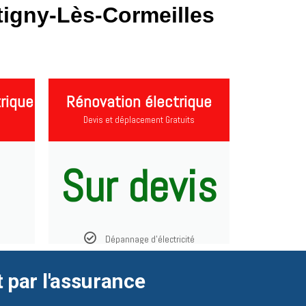
tigny-Lès-Cormeilles
rique
Rénovation électrique
Devis et déplacement Gratuits
Sur devis
Dépannage d'électricité
t par l'assurance