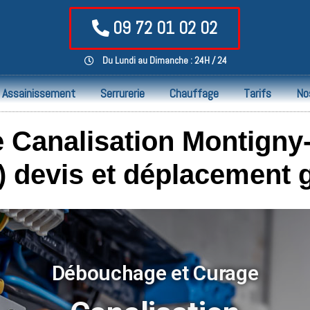
09 72 01 02 02
Du Lundi au Dimanche : 24H / 24
Assainissement
Serrurerie
Chauffage
Tarifs
No
Canalisation Montigny
) devis et déplacement g
Débouchage et Curage