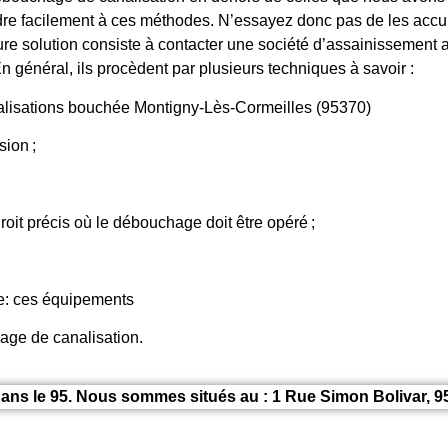
re facilement à ces méthodes. N’essayez donc pas de les accum
re solution consiste à contacter une société d’assainissement a
n général, ils procèdent par plusieurs techniques à savoir :
isations bouchée Montigny-Lès-Cormeilles (95370)
ion ;
roit précis où le débouchage doit être opéré ;
ge: ces équipements
hage de canalisation.
ans le 95. Nous sommes situés au : 1 Rue Simon Bolivar, 9