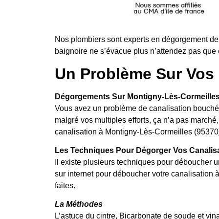
Nos plombiers sont experts en dégorgement de
baignoire ne s’évacue plus n’attendez pas que c
Un Problème Sur Vos 
Dégorgements Sur Montigny-Lès-Cormeilles
Vous avez un problème de canalisation bouchée
malgré vos multiples efforts, ça n’a pas marc
canalisation à Montigny-Lès-Cormeilles (95370),
Les Techniques Pour Dégorger Vos Canalis
Il existe plusieurs techniques pour déboucher u
sur internet pour déboucher votre canalisation
faites.
La Méthodes
L’astuce du cintre, Bicarbonate de soude et vina