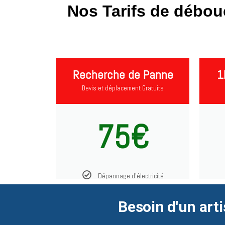
Nos Tarifs de débou
Recherche de Panne
1
Devis et déplacement Gratuits
75€
Dépannage d'électricité
Besoin d'un arti