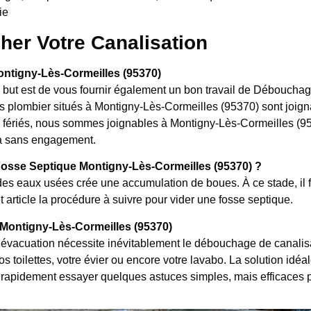
ie
her Votre Canalisation
ntigny-Lès-Cormeilles (95370)
le but est de vous fournir également un bon travail de Débouch
 plombier situés à Montigny-Lès-Cormeilles (95370) sont joign
rs fériés, nous sommes joignables à Montigny-Lès-Cormeilles (953
 ça sans engagement.
osse Septique Montigny-Lès-Cormeilles (95370) ?
es eaux usées crée une accumulation de boues. À ce stade, il f
 article la procédure à suivre pour vider une fosse septique.
Montigny-Lès-Cormeilles (95370)
évacuation nécessite inévitablement le débouchage de canalisat
 toilettes, votre évier ou encore votre lavabo. La solution idéal
rapidement essayer quelques astuces simples, mais efficaces 