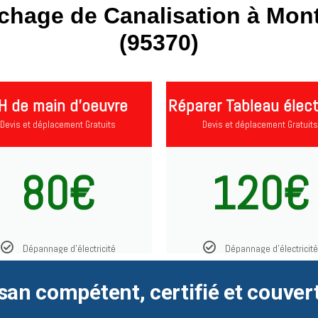
chage de Canalisation à Mon
(95370)
H de main d'oeuvre
Réparer Tableau élect
Devis et déplacement Gratuits
Devis et déplacement Gratuits
80€
120€
Dépannage d'électricité
Dépannage d'électricité
san compétent, certifié et couver