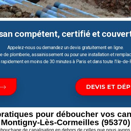
san compétent, certifié et couver
Appelez-nous ou demandez un devis gratuitement en ligne.
e de plomberie, assainissement ou pour une installation et remplac
ir rapidement en moins de 30 minutes à Paris et dans toute l’Ile-de-
DEVIS ET DÉ
pratiques pour déboucher vos can
Montigny-Lès-Cormeilles (95370)
 débouchage de canalisation en dehors de celles que nous av