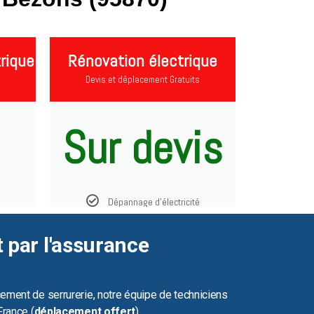
rique
Rénovation électrique
Devis et déplacement Gratuits
Sur devis
Dépannage d'électricité
t par l'assurance
ement de serrurerie, notre équipe de techniciens
France (
déplacement offert
).