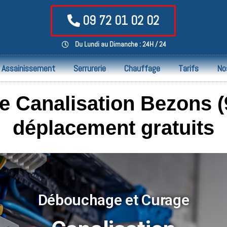
09 72 01 02 02
Du Lundi au Dimanche : 24H / 24
Assainissement
Serrurerie
Chauffage
Tarifs
No
 Canalisation Bezons (9
déplacement gratuits
Débouchage et Curage