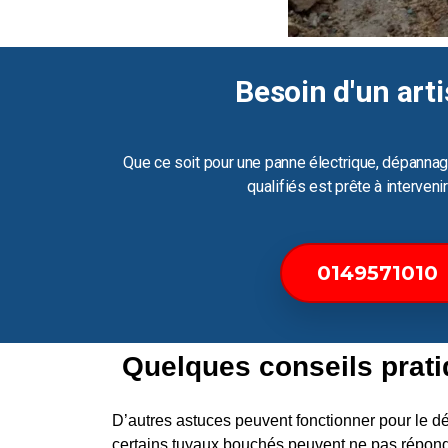
Besoin d'un arti
Que ce soit pour une panne électrique, dépannag
qualifiés est prête à interven
0149571010
Quelques conseils prat
D’autres astuces peuvent fonctionner pour le
certains tuyaux bouchés peuvent ne pas répond