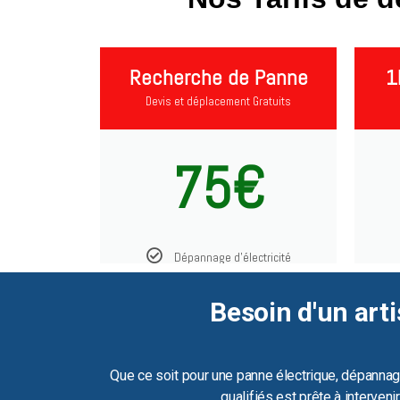
Recherche de Panne
1
Devis et déplacement Gratuits
75€
Dépannage d'électricité
Besoin d'un arti
Que ce soit pour une panne électrique, dépannag
qualifiés est prête à interven