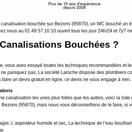
 canalisation bouchée sur Bezons (95870), un WC bouché un év
ez nous au 01 49 57 10 10 ouvert tous les jour 24h/24 et 7j/7 mê
Canalisations Bouchées ?
, vous avez essayé toutes les techniques recommandées et les 
hé, ne paniquez pas, La société Laroche dispose des plombiers
faire un devis gratuit en ligne, ce devis ne vous engage à rien,
ations
ne canalisation les unes plus folles que les autres, voici la l
à Bezons (95870), mais nous vous déconseillons de le faire, si 
igre, L’aspirateur humide et sec, La technique de l’eau bouillante
ie