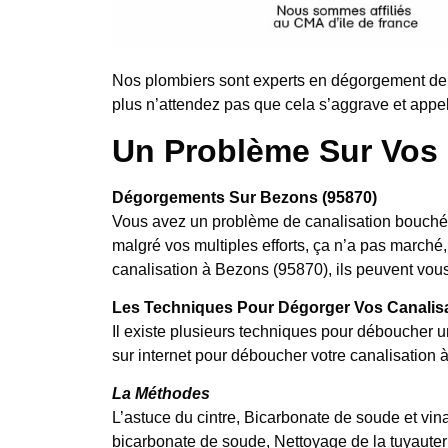
Nos plombiers sont experts en dégorgement de
plus n’attendez pas que cela s’aggrave et appel
Un Problème Sur Vos 
Dégorgements Sur Bezons (95870)
Vous avez un problème de canalisation bouchée
malgré vos multiples efforts, ça n’a pas marc
canalisation à Bezons (95870), ils peuvent vous 
Les Techniques Pour Dégorger Vos Canalis
Il existe plusieurs techniques pour déboucher u
sur internet pour déboucher votre canalisation 
La Méthodes
L’astuce du cintre, Bicarbonate de soude et vina
bicarbonate de soude, Nettoyage de la tuyauter