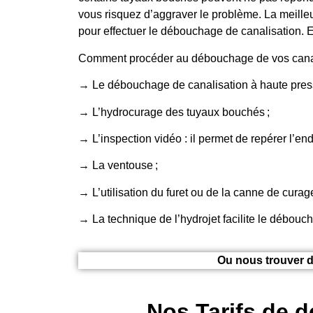
vous risquez d’aggraver le problème. La meilleu
pour effectuer le débouchage de canalisation. E
Comment procéder au débouchage de vos cana
→ Le débouchage de canalisation à haute press
→ L’hydrocurage des tuyaux bouchés ;
→ L’inspection vidéo : il permet de repérer l’end
→ La ventouse ;
→ L’utilisation du furet ou de la canne de cura
→ La technique de l’hydrojet facilite le débouc
Ou nous trouver d
Nos Tarifs de 