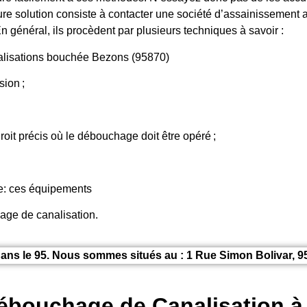
re solution consiste à contacter une société d’assainissement a
n général, ils procèdent par plusieurs techniques à savoir :
lisations bouchée Bezons (95870)
ion ;
roit précis où le débouchage doit être opéré ;
ge: ces équipements
hage de canalisation.
ans le 95. Nous sommes situés au : 1 Rue Simon Bolivar, 9
débouchage de Canalisation à