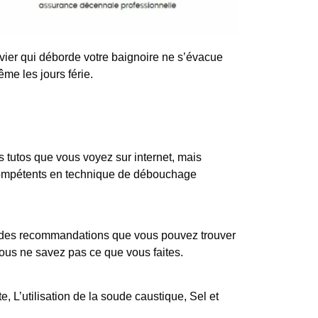
ier qui déborde votre baignoire ne s’évacue
me les jours férie.
tutos que vous voyez sur internet, mais
 compétents en technique de débouchage
iste des recommandations que vous pouvez trouver
vous ne savez pas ce que vous faites.
, L’utilisation de la soude caustique, Sel et