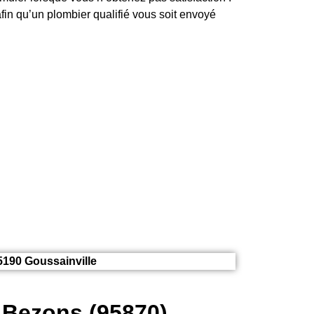
fin qu’un plombier qualifié vous soit envoyé
5190 Goussainville
 Bezons (95870)