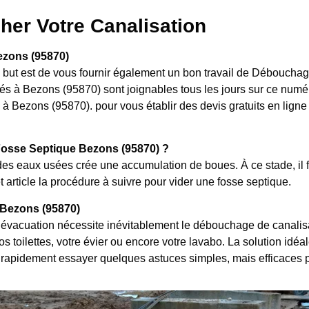
her Votre Canalisation
ezons (95870)
le but est de vous fournir également un bon travail de Débouch
s à Bezons (95870) sont joignables tous les jours sur ce numéro
Bezons (95870). pour vous établir des devis gratuits en ligne et
osse Septique Bezons (95870) ?
es eaux usées crée une accumulation de boues. À ce stade, il f
 article la procédure à suivre pour vider une fosse septique.
Bezons (95870)
évacuation nécessite inévitablement le débouchage de canalisat
 toilettes, votre évier ou encore votre lavabo. La solution idéal
rapidement essayer quelques astuces simples, mais efficaces 