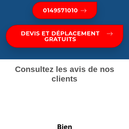
0149571010
DEVIS ET DÉPLACEMENT
GRATUITS
Consultez les avis de nos
clients
 Bien 