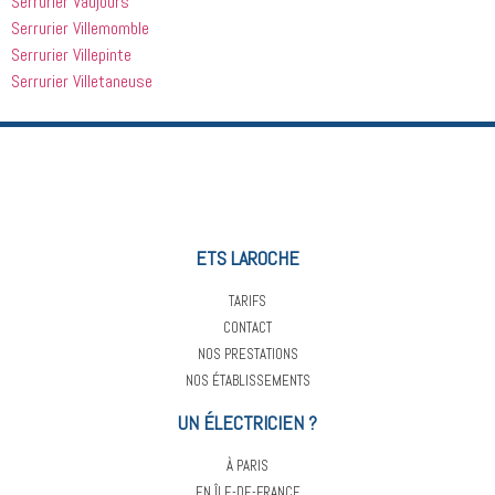
Serrurier Vaujours
Serrurier Villemomble
Serrurier Villepinte
Serrurier Villetaneuse
ETS LAROCHE
TARIFS
CONTACT
NOS PRESTATIONS
NOS ÉTABLISSEMENTS
UN ÉLECTRICIEN ?
À PARIS
EN ÎLE-DE-FRANCE