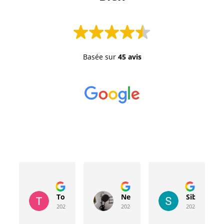
Basée sur
45 avis
Toussaint Rocher
Neville Bergeron
Sibyla Leb
2024-04-20
2024-04-17
2024-03-15