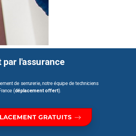
t par l'assurance
ement de serrurerie, notre équipe de techniciens
France (
déplacement offert
).
PLACEMENT GRATUITS