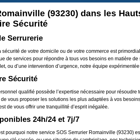
Romainville (93230) dans les Hau
ire Sécurité
e Serrurerie
a sécurité de votre domicile ou de votre commerce est primord
e de services pour répondre à tous vos besoins en matière de 
t, ou d’une intervention d’urgence, notre équipe expérimentée 
re Sécurité
rsonnel qualifié possède l’expertise nécessaire pour résoudre to
t de vous proposer les solutions les plus adaptées à vos besoins.
t de vous offrir une tranquillité d’esprit inégalée.
ponibles 24h/24 et 7j/7
t pourquoi notre service SOS Serrurier Romainville (93230) est 
une clé cassée, ou une situation de cambriolage, nos technicie