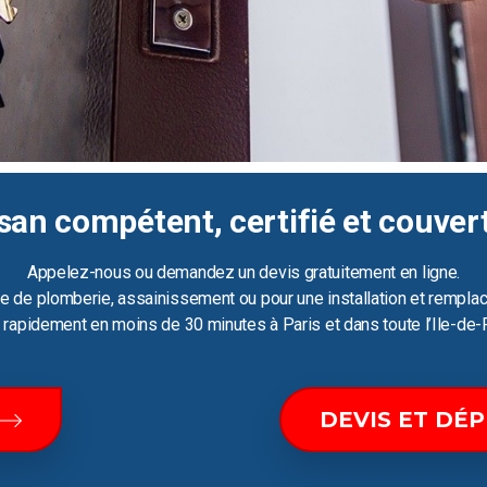
san compétent, certifié et couver
Appelez-nous ou demandez un devis gratuitement en ligne.
e de plomberie, assainissement ou pour une installation et remplac
ir rapidement en moins de 30 minutes à Paris et dans toute l’Ile-de-
DEVIS ET DÉ