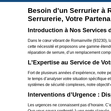
Besoin d’un Serrurier à 
Serrurerie, Votre Partena
Introduction à Nos Services d
Dans le cœur vibrant de Romainville (93230), l
cette nécessité et proposons une gamme étendu
réparation de serrure, d’un remplacement comple
L’Expertise au Service de Vot
Fort de plusieurs années d’expérience, notre pe
le temps d’analyser votre situation spécifique e
systèmes de sécurité complexes, notre objectif es
Interventions d’Urgence : Dis
Les urgences ne connaissent pas d’horaire. C’es
Que vous soyez confronté à une porte claquée, 