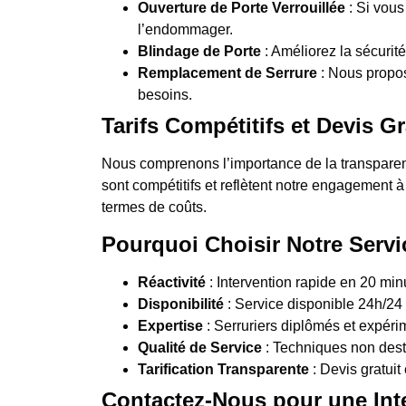
Ouverture de Porte Verrouillée
: Si vous
l’endommager.
Blindage de Porte
: Améliorez la sécurité
Remplacement de Serrure
: Nous propo
besoins.
Tarifs Compétitifs et Devis Gr
Nous comprenons l’importance de la transparence
sont compétitifs et reflètent notre engagement à
termes de coûts.
Pourquoi Choisir Notre Servi
Réactivité
: Intervention rapide en 20 mi
Disponibilité
: Service disponible 24h/24 e
Expertise
: Serruriers diplômés et expérim
Qualité de Service
: Techniques non destr
Tarification Transparente
: Devis gratuit 
Contactez-Nous pour une Int