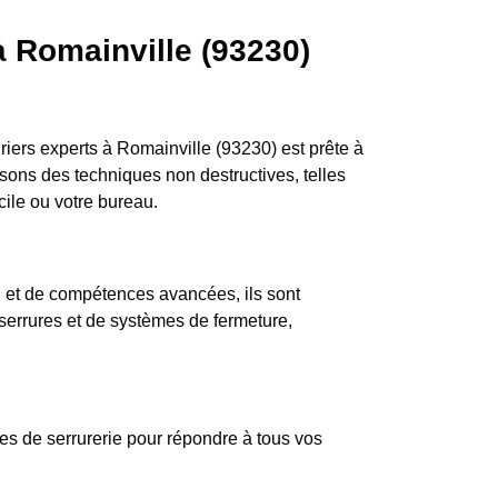
à Romainville (93230)
iers experts à Romainville (93230) est prête à
isons des techniques non destructives, telles
cile ou votre bureau.
n et de compétences avancées, ils sont
 serrures et de systèmes de fermeture,
es de serrurerie pour répondre à tous vos