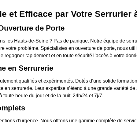
e et Efficace par Votre Serrurier 
Ouverture de Porte
s les Hauts-de-Seine ? Pas de panique. Notre équipe de serrur
e votre problème. Spécialistes en ouverture de porte, nous util
de regagner rapidement et en toute sécurité l’accès à votre domi
me en Serrurerie
utement qualifiés et expérimentés. Dotés d’une solide formatio
ce en serrurerie. Leur expertise s’étend à une grande variété de
 toute heure du jour et de la nuit, 24h/24 et 7j/7.
omplets
rventions d’urgence. Nous offrons une gamme complète de servic