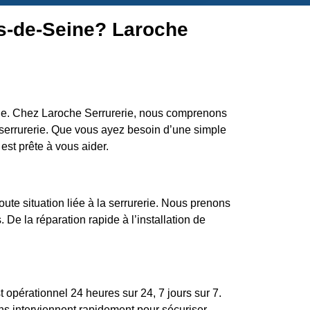
ts-de-Seine? Laroche
iale. Chez Laroche Serrurerie, nous comprenons
serrurerie. Que vous ayez besoin d’une simple
est prête à vous aider.
ute situation liée à la serrurerie. Nous prenons
 De la réparation rapide à l’installation de
opérationnel 24 heures sur 24, 7 jours sur 7.
ns interviennent rapidement pour sécuriser