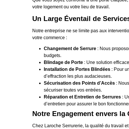
votre logement ou votre lieu de travail.
Un Large Éventail de Service
Notre entreprise ne se limite pas aux intervent
votre commerce :
Changement de Serrure
: Nous proposon
budgets.
Blindage de Porte
: Une solution efficace
Installation de Portes Blindées
: Pour un
d’effraction les plus audacieuses.
Sécurisation des Points d’Accès
: Nous
sécuriser toutes vos entrées.
Réparation et Entretien de Serrures
: U
d’entretien pour assurer le bon fonctionne
Notre Engagement envers la Qu
Chez Laroche Serrurerie, la qualité du travail e