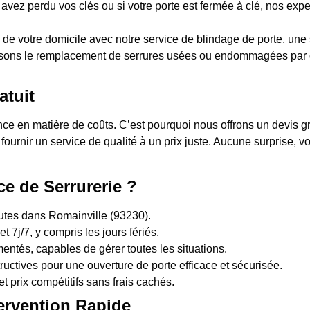
 avez perdu vos clés ou si votre porte est fermée à clé, nos expe
 de votre domicile avec notre service de blindage de porte, une s
sons le remplacement de serrures usées ou endommagées par d
atuit
 en matière de coûts. C’est pourquoi nous offrons un devis grat
 fournir un service de qualité à un prix juste. Aucune surprise,
ce de Serrurerie ?
nutes dans Romainville (93230).
t 7j/7, y compris les jours fériés.
entés, capables de gérer toutes les situations.
uctives pour une ouverture de porte efficace et sécurisée.
et prix compétitifs sans frais cachés.
ervention Rapide