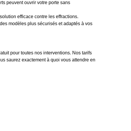
rts peuvent ouvrir votre porte sans
olution efficace contre les effractions.
es modèles plus sécurisés et adaptés à vos
uit pour toutes nos interventions. Nos tarifs
 vous saurez exactement à quoi vous attendre en