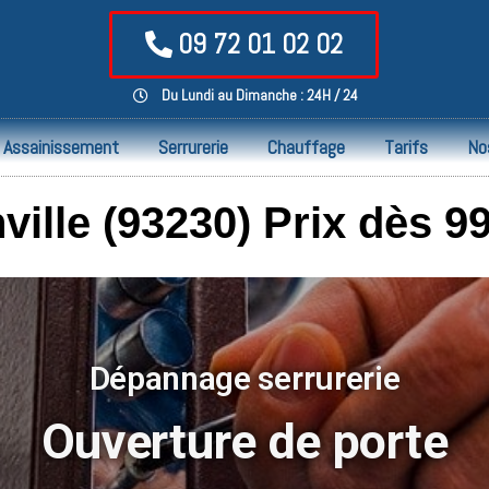
09 72 01 02 02
Du Lundi au Dimanche : 24H / 24
Assainissement
Serrurerie
Chauffage
Tarifs
No
ille (93230) Prix dès 99
Dépannage serrurerie
Ouverture de porte