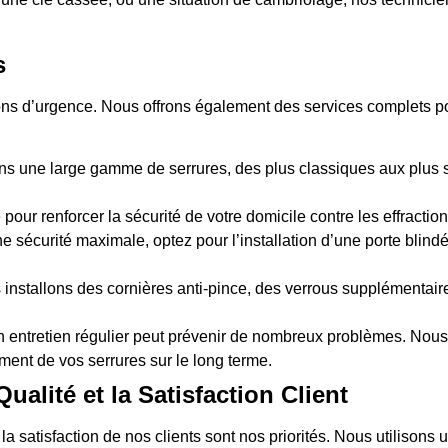
s
ions d’urgence. Nous offrons également des services complets pou
s une large gamme de serrures, des plus classiques aux plus sé
 pour renforcer la sécurité de votre domicile contre les effraction
e sécurité maximale, optez pour l’installation d’une porte blind
 installons des cornières anti-pince, des verrous supplémentai
n entretien régulier peut prévenir de nombreux problèmes. Nous 
ment de vos serrures sur le long terme.
alité et la Satisfaction Client
t la satisfaction de nos clients sont nos priorités. Nous utiliso