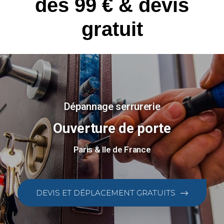
dès 99 € & devis
gratuit
Dépannage serrurerie
Ouverture de porte
Paris & Ile de France
DEVIS ET DÉPLACEMENT GRATUITS