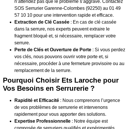
n’attendez pas que le problème s’aggrave. Contactez
SOS Serrurier Garenne-Colombes (92250) au 01 49
57 10 10 pour une intervention rapide et efficace.
Extraction de Clé Cassée
: En cas de clé cassée
dans la serrure, nos experts peuvent extraire le
fragment bloqué et, si nécessaire, remplacer votre
serrure.
Perte de Clés et Ouverture de Porte
: Si vous perdez
vos clés, nous pouvons ouvrir votre porte et, si
nécessaire, procéder à une fermeture provisoire ou au
remplacement de la serrure.
Pourquoi Choisir Ets Laroche pour
Vos Besoins en Serrurerie ?
Rapidité et Efficacité
: Nous comprenons l’urgence
de vos problèmes de serrurerie et intervenons
rapidement pour vous apporter des solutions.
Expertise Professionnelle
: Notre équipe est
composée de serruriers qualifiés et expérimentés,