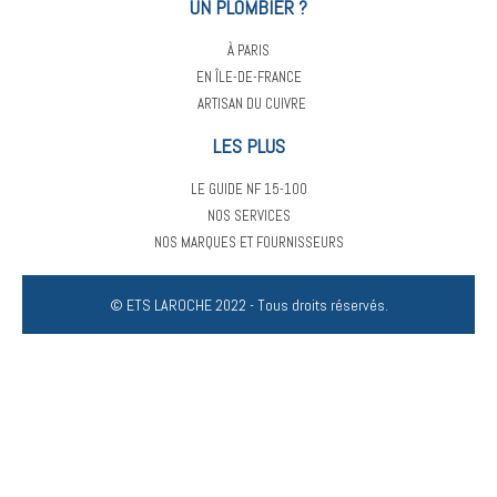
UN PLOMBIER ?
À PARIS
EN ÎLE-DE-FRANCE
ARTISAN DU CUIVRE
LES PLUS
LE GUIDE NF 15-100
NOS SERVICES
NOS MARQUES ET FOURNISSEURS
© ETS LAROCHE 2022 - Tous droits réservés.