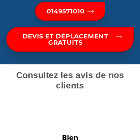
0149571010
DEVIS ET DÉPLACEMENT
GRATUITS
Consultez les avis de nos
clients
 Bien 