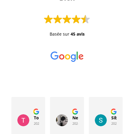
Basée sur
45 avis
Toussaint Rocher
Neville Bergeron
Sibyla Leb
2024-04-20
2024-04-17
2024-03-15