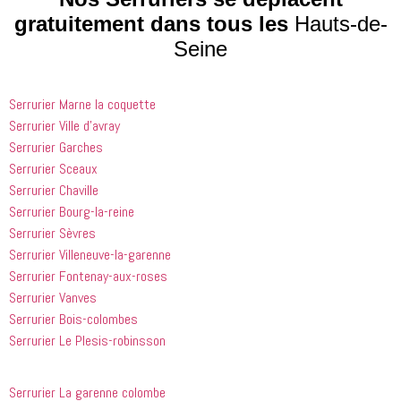
que les 
 et 
j'ai 
gratuitement dans tous les
Hauts-de-
entreprises
expliquait 
demandé 
Seine
 doivent 
bien les 
à 
suivre en 
choses. Il 
quelqu'un 
valent la 
était 
de régler 
Serrurier Marne la coquette
peine. Ils 
courtois et 
mes 
ont été 
amical. 
problèmes
Serrurier Ville d’avray
incroyablement
Nous 
 en début 
Serrurier Garches
 utiles 
serions 
d'après-
Serrurier Sceaux
lorsqu'il 
ravis qu'il 
midi. C'est 
Serrurier Chaville
s'agissait 
revienne 
incroyable 
Serrurier Bourg-la-reine
de ma 
pour nous 
à quel 
Serrurier Sèvres
douche 
aider.
point ces 
Serrurier Villeneuve-la-garenne
bouchée, 
gars sont 
il est sorti 
rapides et 
Serrurier Fontenay-aux-roses
le même 
efficaces. 
Serrurier Vanves
jour 
Honnêtement,
Serrurier Bois-colombes
quelques 
 je n'ai 
Serrurier Le Plesis-robinsson
heures 
rien à 
après 
redire et 
avoir 
je 
Serrurier La garenne colombe